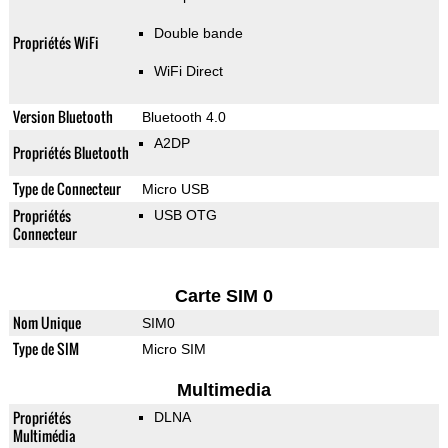
Double bande
Propriétés WiFi
WiFi Direct
Version Bluetooth
Bluetooth 4.0
A2DP
Propriétés Bluetooth
Type de Connecteur
Micro USB
Propriétés
USB OTG
Connecteur
Carte SIM 0
Nom Unique
SIM0
Type de SIM
Micro SIM
Multimedia
Propriétés
DLNA
Multimédia