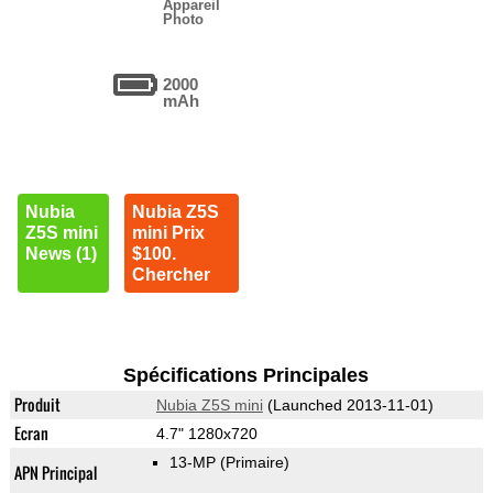
Appareil
Photo
2000
mAh
Nubia
Nubia Z5S
Z5S mini
mini Prix
News (1)
$100.
Chercher
Spécifications Principales
Produit
Nubia Z5S mini
(Launched 2013-11-01)
Ecran
4.7" 1280x720
13-MP
(Primaire)
APN Principal