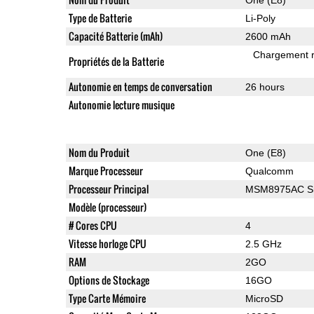
Type de Batterie
Li-Poly
Capacité Batterie (mAh)
2600 mAh
Chargement 
Propriétés de la Batterie
Autonomie en temps de conversation
26 hours
Autonomie lecture musique
Nom du Produit
One (E8)
Marque Processeur
Qualcomm
Processeur Principal
MSM8975AC Sn
Modèle (processeur)
# Cores CPU
4
Vitesse horloge CPU
2.5 GHz
RAM
2GO
Options de Stockage
16GO
Type Carte Mémoire
MicroSD