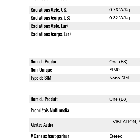
Radiations (tete, US)
0.76 W/Kg
Radiations (corps, US)
0.32 W/Kg
Radiations (tete, Eur)
Radiations (corps, Eur)
Nom du Produit
One (E8)
Nom Unique
SIM0
Type de SIM
Nano SIM
Nom du Produit
One (E8)
Propriétés Multimédia
VIBRATION
Alertes Audio
# Canaux haut-parleur
Stereo