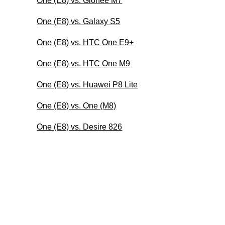
One (E8) vs. Gionee M7
One (E8) vs. Galaxy S5
One (E8) vs. HTC One E9+
One (E8) vs. HTC One M9
One (E8) vs. Huawei P8 Lite
One (E8) vs. One (M8)
One (E8) vs. Desire 826