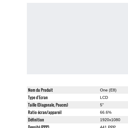
Nom du Produit
One (E8)
Type d'Ecran
LCD
Taille (Diagonale, Pouces)
5"
Ratio écran/appareil
66.6%
Définition
1920x1080
Densité (PPP)
441 PPP