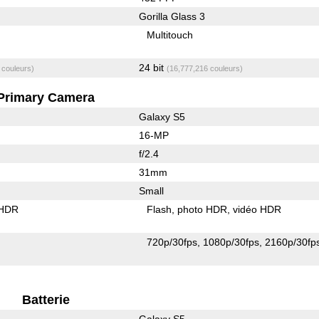
Gorilla Glass 3
Multitouch
24 bit
 couleurs)
(16,777,216 couleurs)
Primary Camera
Galaxy S5
16-MP
f/2.4
31mm
Small
 HDR
Flash
photo HDR
vidéo HDR
720p/30fps
1080p/30fps
2160p/30fp
Batterie
Galaxy S5