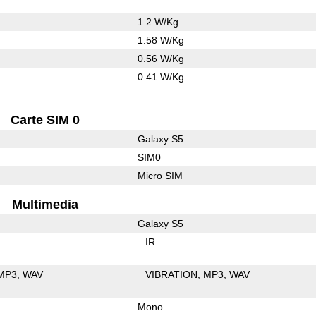
1.2 W/Kg
1.58 W/Kg
0.56 W/Kg
0.41 W/Kg
Carte SIM 0
Galaxy S5
SIM0
Micro SIM
Multimedia
Galaxy S5
IR
MP3
WAV
VIBRATION
MP3
WAV
Mono