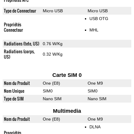
Type de Connecteur
Micro USB
Micro USB
USB OTG
Propriétés
Connecteur
MHL
Radiations (tete, US)
0.76 W/Kg
Radiations (corps,
0.32 W/Kg
US)
Carte SIM 0
Nom du Produit
One (E8)
One M9
Nom Unique
SIM0
SIM0
Type de SIM
Nano SIM
Nano SIM
Multimedia
Nom du Produit
One (E8)
One M9
DLNA
Propriétés