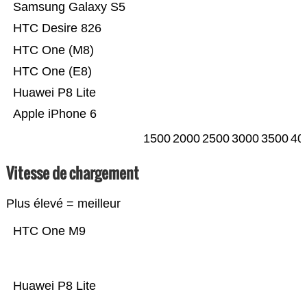
Samsung Galaxy S5
HTC Desire 826
HTC One (M8)
HTC One (E8)
Huawei P8 Lite
Apple iPhone 6
1500
2000
2500
3000
3500
40
Vitesse de chargement
Plus élevé = meilleur
HTC One M9
Huawei P8 Lite