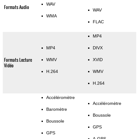
WAV
Formats Audio
WAV
WMA
FLAC
MP4
MP4
DIVX
Formats Lecture
WMV
XVID
Vidéo
H.264
WMV
H.264
Accéléromètre
Accéléromètre
Baromètre
Boussole
Boussole
GPS
GPS
A-GPS