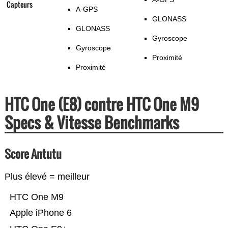
Capteurs
A-GPS
GLONASS
GLONASS
Gyroscope
Gyroscope
Proximité
Proximité
HTC One (E8) contre HTC One M9
Specs & Vitesse Benchmarks
Score Antutu
Plus élevé = meilleur
HTC One M9
Apple iPhone 6