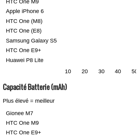
HTC One M9
Apple iPhone 6
HTC One (M8)
HTC One (E8)
Samsung Galaxy S5
HTC One E9+
Huawei P8 Lite
10
20
30
40
50
Capacité Batterie (mAh)
Plus élevé = meilleur
Gionee M7
HTC One M9
HTC One E9+