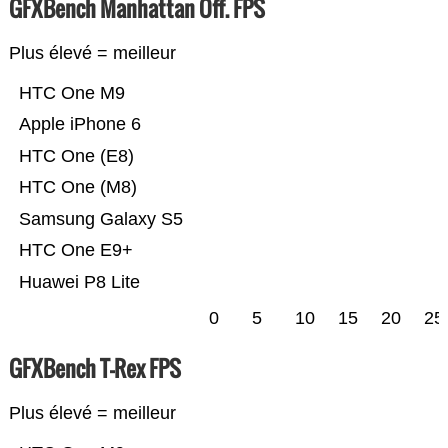
GFXBench Manhattan Off. FPS
Plus élevé = meilleur
HTC One M9
Apple iPhone 6
HTC One (E8)
HTC One (M8)
Samsung Galaxy S5
HTC One E9+
Huawei P8 Lite
0
5
10
15
20
25
GFXBench T-Rex FPS
Plus élevé = meilleur