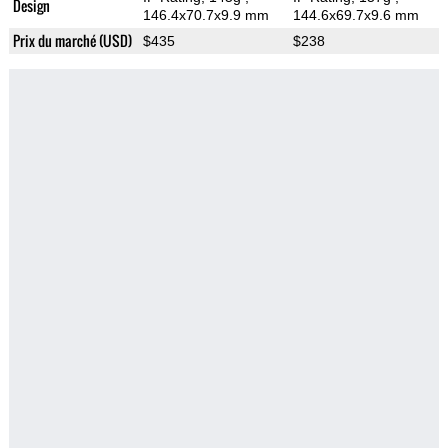
Design
146.4x70.7x9.9 mm
144.6x69.7x9.6 mm
Prix du marché (USD)
$435
$238