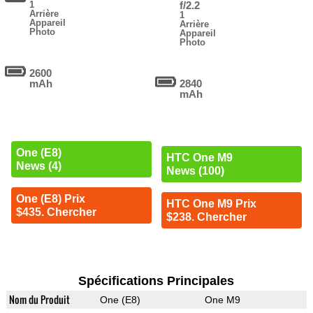
1
f/2.2
Arrière
1
Appareil
Arrière
Photo
Appareil
Photo
2600
mAh
2840
mAh
One (E8)
HTC One M9
News (4)
News (100)
One (E8) Prix
HTC One M9 Prix
$435. Chercher
$238. Chercher
Spécifications Principales
Nom du Produit
One (E8)
One M9