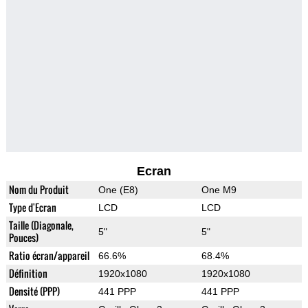
Ecran
Nom du Produit
One (E8)
One M9
Type d'Ecran
LCD
LCD
Taille (Diagonale,
5"
5"
Pouces)
Ratio écran/appareil
66.6%
68.4%
Définition
1920x1080
1920x1080
Densité (PPP)
441 PPP
441 PPP