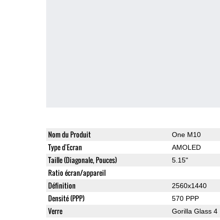
Nom du Produit
One M10
Type d'Ecran
AMOLED
Taille (Diagonale, Pouces)
5.15"
Ratio écran/appareil
Définition
2560x1440
Densité (PPP)
570 PPP
Verre
Gorilla Glass 4