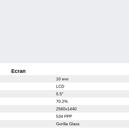
Ecran
10 evo
LCD
5.5"
70.2%
2560x1440
534 PPP
Gorilla Glass