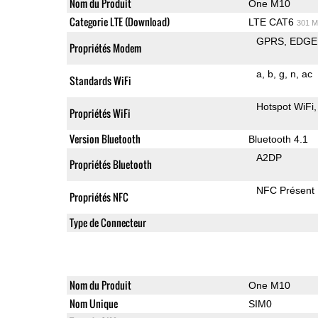
Nom du Produit
One M10
Categorie LTE (Download)
LTE CAT6
301 M
GPRS
EDGE
Propriétés Modem
a
b
g
n
ac
Standards WiFi
Hotspot WiFi
Propriétés WiFi
Version Bluetooth
Bluetooth 4.1
A2DP
Propriétés Bluetooth
NFC Présent
Propriétés NFC
Type de Connecteur
Nom du Produit
One M10
Nom Unique
SIM0