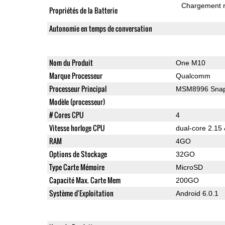
Chargement 
Propriétés de la Batterie
Autonomie en temps de conversation
Nom du Produit
One M10
Marque Processeur
Qualcomm
Processeur Principal
MSM8996 Snap
Modèle (processeur)
# Cores CPU
4
Vitesse horloge CPU
dual-core 2.15
RAM
4GO
Options de Stockage
32GO
Type Carte Mémoire
MicroSD
Capacité Max. Carte Mem
200GO
Système d'Exploitation
Android 6.0.1