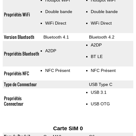
Hotspot WiFi
Hotspot WiFi
Double bande
Double bande
Propriétés WiFi
WiFi Direct
WiFi Direct
Version Bluetooth
Bluetooth 4.1
Bluetooth 4.2
A2DP
A2DP
Propriétés Bluetooth
BT LE
NFC Présent
NFC Présent
Propriétés NFC
Type de Connecteur
USB Type C
USB 3.1
Propriétés
Connecteur
USB OTG
Carte SIM 0