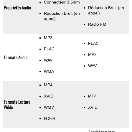
Connecteur 3.5mm
Propriétés Audio
Réduction Bruit (en
appel)
Réduction Bruit (en
appel)
Radio FM
MP3
FLAC
FLAC
MP3
Formats Audio
WAV
WAV
WMA
MP4
XVID
MP4
Formats Lecture
Vidéo
WMV
XVID
H.264