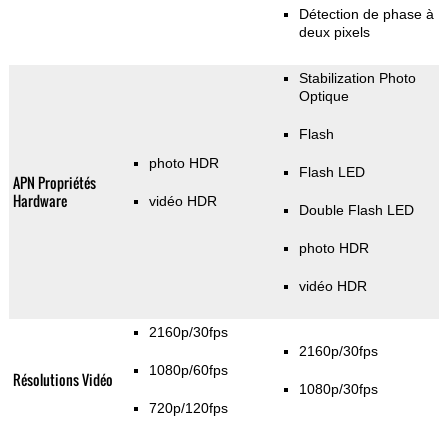
Détection de phase à
deux pixels
Stabilization Photo
Optique
Flash
photo HDR
Flash LED
APN Propriétés
Hardware
vidéo HDR
Double Flash LED
photo HDR
vidéo HDR
2160p/30fps
2160p/30fps
1080p/60fps
Résolutions Vidéo
1080p/30fps
720p/120fps