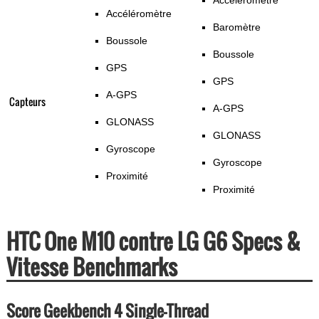
Accéléromètre
Accéléromètre
Baromètre
Boussole
Boussole
GPS
GPS
A-GPS
Capteurs
A-GPS
GLONASS
GLONASS
Gyroscope
Gyroscope
Proximité
Proximité
HTC One M10 contre LG G6 Specs &
Vitesse Benchmarks
Score Geekbench 4 Single-Thread