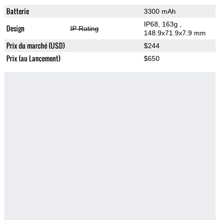
Batterie
3300 mAh
IP68, 163g
,
Design
IP Rating
148.9x71.9x7.9 mm
Prix du marché (USD)
$244
Prix (au Lancement)
$650