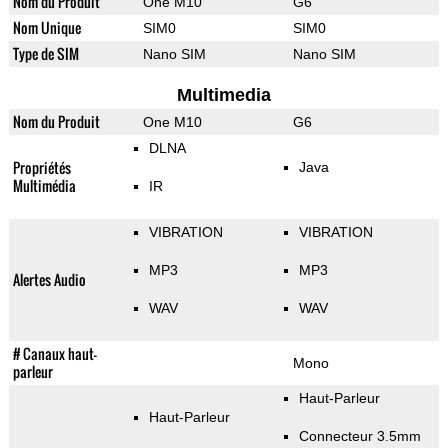
Nom du Produit
One M10
G6
Nom Unique
SIM0
SIM0
Type de SIM
Nano SIM
Nano SIM
Multimedia
Nom du Produit
One M10
G6
DLNA
Propriétés
Java
Multimédia
IR
VIBRATION
VIBRATION
MP3
MP3
Alertes Audio
WAV
WAV
# Canaux haut-
Mono
parleur
Haut-Parleur
Haut-Parleur
Connecteur 3.5mm