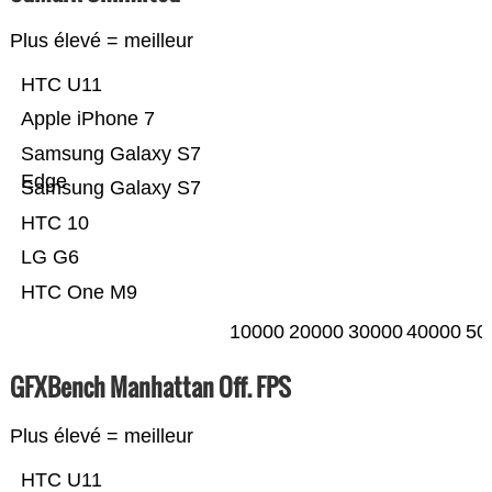
Plus élevé = meilleur
HTC U11
Apple iPhone 7
Samsung Galaxy S7
Edge
Samsung Galaxy S7
HTC 10
LG G6
HTC One M9
10000
20000
30000
40000
50
GFXBench Manhattan Off. FPS
Plus élevé = meilleur
HTC U11