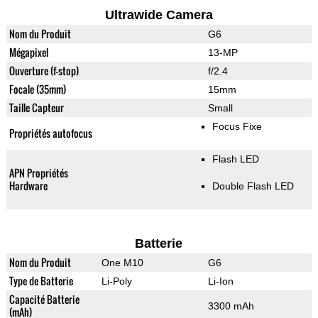
Ultrawide Camera
Nom du Produit
G6
Mégapixel
13-MP
Ouverture (f-stop)
f/2.4
Focale (35mm)
15mm
Taille Capteur
Small
Focus Fixe
Propriétés autofocus
Flash LED
APN Propriétés
Hardware
Double Flash LED
Batterie
Nom du Produit
One M10
G6
Type de Batterie
Li-Poly
Li-Ion
Capacité Batterie
3300 mAh
(mAh)