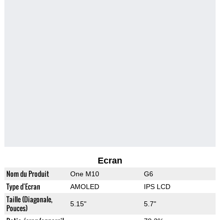
Ecran
Nom du Produit
One M10
G6
Type d'Ecran
AMOLED
IPS LCD
Taille (Diagonale,
5.15"
5.7"
Pouces)