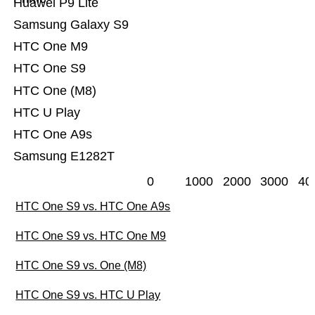
Huawei P9 Lite
Samsung Galaxy S9
HTC One M9
HTC One S9
HTC One (M8)
HTC U Play
HTC One A9s
Samsung E1282T
0
1000
2000
3000
40
HTC One S9 vs. HTC One A9s
HTC One S9 vs. HTC One M9
HTC One S9 vs. One (M8)
HTC One S9 vs. HTC U Play