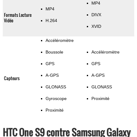
MP4
MP4
Formats Lecture
DIVX
Vidéo
H.264
XVID
Accéléromètre
Boussole
Accéléromètre
GPS
GPS
A-GPS
A-GPS
Capteurs
GLONASS
GLONASS
Gyroscope
Proximité
Proximité
HTC One S9 contre Samsung Galaxy