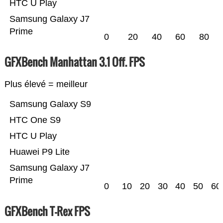
HTC U Play
Samsung Galaxy J7
Prime
0
20
40
60
80
GFXBench Manhattan 3.1 Off. FPS
Plus élevé = meilleur
Samsung Galaxy S9
HTC One S9
HTC U Play
Huawei P9 Lite
Samsung Galaxy J7
Prime
0
10
20
30
40
50
60
GFXBench T-Rex FPS