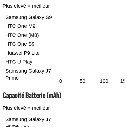
Plus élevé = meilleur
Samsung Galaxy S9
HTC One M9
HTC One (M8)
HTC One S9
Huawei P9 Lite
HTC U Play
Samsung Galaxy J7
Prime
0
50
100
15
Capacité Batterie (mAh)
Plus élevé = meilleur
Samsung Galaxy J7
Prime