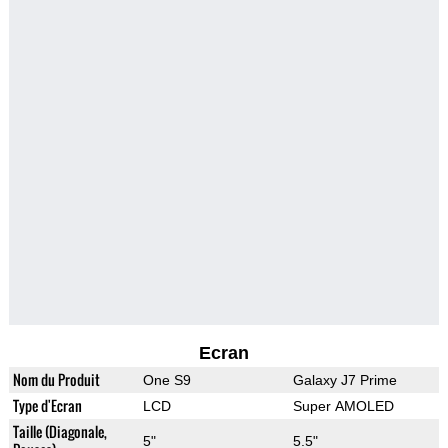
Ecran
Nom du Produit
One S9
Galaxy J7 Prime
Type d'Ecran
LCD
Super AMOLED
Taille (Diagonale,
5"
5.5"