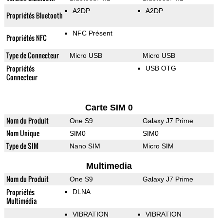
A2DP
A2DP
Propriétés Bluetooth
NFC Présent
Propriétés NFC
Type de Connecteur
Micro USB
Micro USB
Propriétés
USB OTG
Connecteur
Carte SIM 0
Nom du Produit
One S9
Galaxy J7 Prime
Nom Unique
SIM0
SIM0
Type de SIM
Nano SIM
Micro SIM
Multimedia
Nom du Produit
One S9
Galaxy J7 Prime
Propriétés
DLNA
Multimédia
VIBRATION
VIBRATION