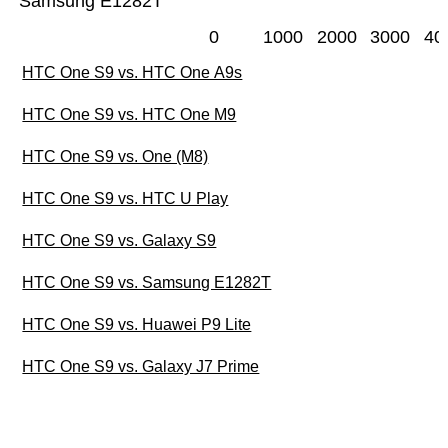
Samsung E1282T
0
1000
2000
3000
40
HTC One S9 vs. HTC One A9s
HTC One S9 vs. HTC One M9
HTC One S9 vs. One (M8)
HTC One S9 vs. HTC U Play
HTC One S9 vs. Galaxy S9
HTC One S9 vs. Samsung E1282T
HTC One S9 vs. Huawei P9 Lite
HTC One S9 vs. Galaxy J7 Prime