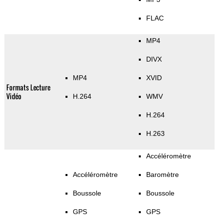
FLAC
MP4
DIVX
MP4
XVID
Formats Lecture
Vidéo
H.264
WMV
H.264
H.263
Accéléromètre
Accéléromètre
Baromètre
Boussole
Boussole
GPS
GPS