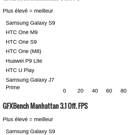
Plus élevé = meilleur
Samsung Galaxy S9
HTC One M9
HTC One S9
HTC One (M8)
Huawei P9 Lite
HTC U Play
Samsung Galaxy J7
Prime
0
20
40
60
80
GFXBench Manhattan 3.1 Off. FPS
Plus élevé = meilleur
Samsung Galaxy S9