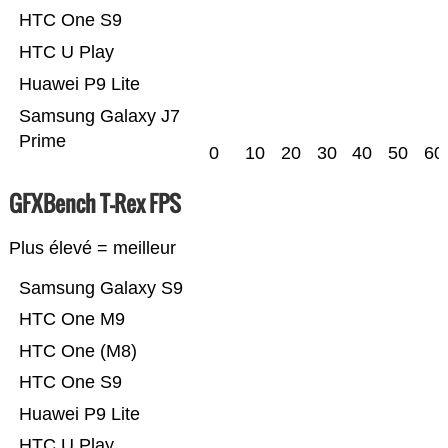
HTC One S9
HTC U Play
Huawei P9 Lite
Samsung Galaxy J7
Prime
0
10
20
30
40
50
60
GFXBench T-Rex FPS
Plus élevé = meilleur
Samsung Galaxy S9
HTC One M9
HTC One (M8)
HTC One S9
Huawei P9 Lite
HTC U Play