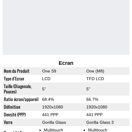
Ecran
Nom du Produit
One S9
One (M8)
Type d'Ecran
LCD
TFD LCD
Taille (Diagonale,
5"
5"
Pouces)
Ratio écran/appareil
68.4%
66.7%
Définition
1920x1080
1920x1080
Densité (PPP)
441 PPP
441 PPP
Verre
Gorilla Glass
Gorilla Glass 3
Multitouch
Multitouch