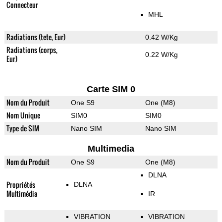
Connecteur
MHL
Radiations (tete, Eur)
0.42 W/Kg
Radiations (corps,
0.22 W/Kg
Eur)
Carte SIM 0
Nom du Produit
One S9
One (M8)
Nom Unique
SIM0
SIM0
Type de SIM
Nano SIM
Nano SIM
Multimedia
Nom du Produit
One S9
One (M8)
DLNA
Propriétés
DLNA
Multimédia
IR
VIBRATION
VIBRATION