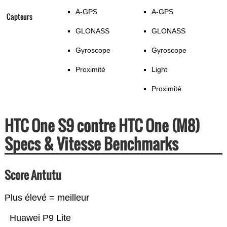
A-GPS
A-GPS
Capteurs
GLONASS
GLONASS
Gyroscope
Gyroscope
Proximité
Light
Proximité
HTC One S9 contre HTC One (M8)
Specs & Vitesse Benchmarks
Score Antutu
Plus élevé = meilleur
Huawei P9 Lite