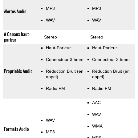
MP3
MP3
Alertes Audio
WAV
WAV
# Canaux haut-
Stereo
Stereo
parleur
Haut-Parleur
Haut-Parleur
Connecteur 3.5mm
Connecteur 3.5mm
Propriétés Audio
Réduction Bruit (en
Réduction Bruit (en
appel)
appel)
Radio FM
Radio FM
AAC
WAV
WAV
WMA
Formats Audio
MP3
MP3