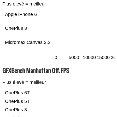
Plus élevé = meilleur
Apple iPhone 6
OnePlus 3
Micromax Canvas 2.2
0
5000
10000
15000
20
GFXBench Manhattan Off. FPS
Plus élevé = meilleur
OnePlus 6T
OnePlus 5T
OnePlus 3