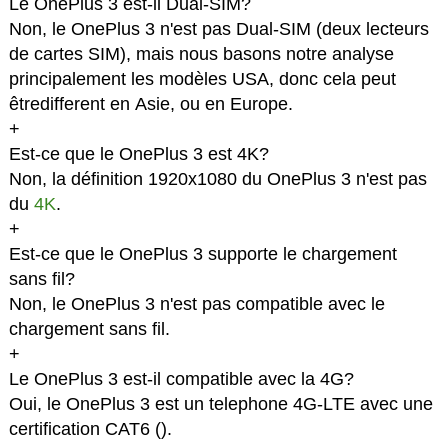
Le OnePlus 3 est-il Dual-SIM?
Non, le OnePlus 3 n'est pas Dual-SIM (deux lecteurs
de cartes SIM), mais nous basons notre analyse
principalement les modèles USA, donc cela peut
êtredifferent en Asie, ou en Europe.
+
Est-ce que le OnePlus 3 est 4K?
Non, la définition 1920x1080 du OnePlus 3 n'est pas
du
4K
.
+
Est-ce que le OnePlus 3 supporte le chargement
sans fil?
Non, le OnePlus 3 n'est pas compatible avec le
chargement sans fil.
+
Le OnePlus 3 est-il compatible avec la 4G?
Oui, le OnePlus 3 est un telephone 4G-LTE avec une
certification CAT6 (
).