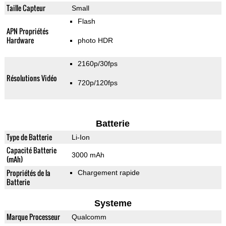
Taille Capteur
Small
Flash
APN Propriétés
Hardware
photo HDR
2160p/30fps
Résolutions Vidéo
720p/120fps
Batterie
Type de Batterie
Li-Ion
Capacité Batterie
3000 mAh
(mAh)
Propriétés de la
Chargement rapide
Batterie
Systeme
Marque Processeur
Qualcomm