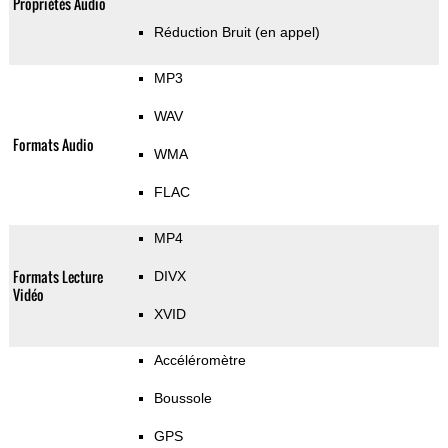
Propriétés Audio
Réduction Bruit (en appel)
MP3
WAV
Formats Audio
WMA
FLAC
MP4
Formats Lecture
DIVX
Vidéo
XVID
Accéléromètre
Boussole
GPS