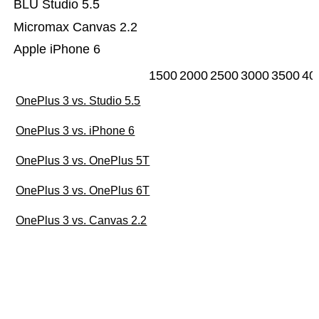
BLU Studio 5.5
Micromax Canvas 2.2
Apple iPhone 6
1500
2000
2500
3000
3500
40
OnePlus 3 vs. Studio 5.5
OnePlus 3 vs. iPhone 6
OnePlus 3 vs. OnePlus 5T
OnePlus 3 vs. OnePlus 6T
OnePlus 3 vs. Canvas 2.2