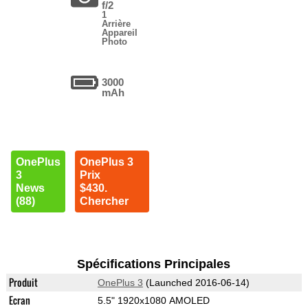
f/2
1
Arrière
Appareil
Photo
3000
mAh
OnePlus
OnePlus 3
3
Prix
News
$430.
(88)
Chercher
Spécifications Principales
Produit
OnePlus 3
(Launched 2016-06-14)
Ecran
5.5" 1920x1080 AMOLED