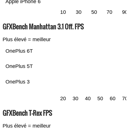
Apple iPhone 6
10
30
50
70
90
GFXBench Manhattan 3.1 Off. FPS
Plus élevé = meilleur
OnePlus 6T
OnePlus 5T
OnePlus 3
20
30
40
50
60
70
GFXBench T-Rex FPS
Plus élevé = meilleur