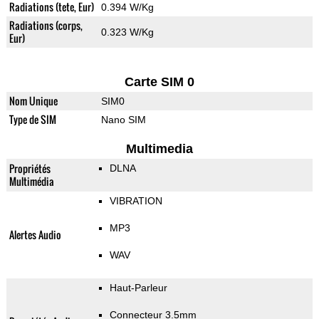
Radiations (tete, Eur)
0.394 W/Kg
Radiations (corps,
0.323 W/Kg
Eur)
Carte SIM 0
Nom Unique
SIM0
Type de SIM
Nano SIM
Multimedia
Propriétés
DLNA
Multimédia
VIBRATION
MP3
Alertes Audio
WAV
Haut-Parleur
Connecteur 3.5mm