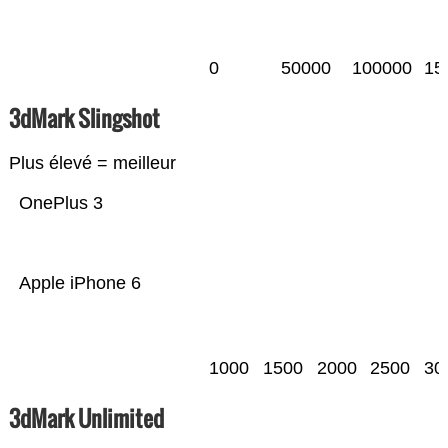
0
50000
100000
15
3dMark Slingshot
Plus élevé = meilleur
OnePlus 3
Apple iPhone 6
1000
1500
2000
2500
30
3dMark Unlimited