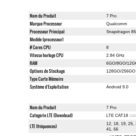
Nom du Produit
7 Pro
Marque Processeur
Qualcomm
Processeur Principal
Snapdragon 8
Modèle (processeur)
# Cores CPU
8
Vitesse horloge CPU
2.84 GHz
RAM
6GO/8GO/12G
Options de Stockage
128GO/256GO
Type Carte Mémoire
Système d'Exploitation
Android 9.0
Nom du Produit
7 Pro
Categorie LTE (Download)
LTE CAT18
120
12, 18, 19, 25, 
LTE (fréquences)
41, 66