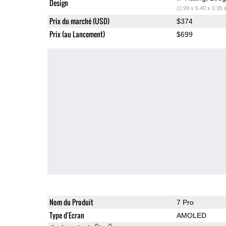
Design
(2.99 x 6.40 x 0.35 
Prix du marché (USD)
$374
Prix (au Lancement)
$699
Nom du Produit
7 Pro
Type d'Ecran
AMOLED