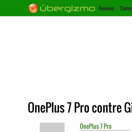
Reviews
Camer
OnePlus 7 Pro contre G
OnePlus
7 Pro