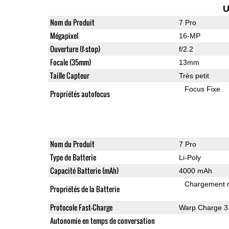
U
Nom du Produit
7 Pro
Mégapixel
16-MP
Ouverture (f-stop)
f/2.2
Focale (35mm)
13mm
Taille Capteur
Très petit
Focus Fixe
Propriétés autofocus
Nom du Produit
7 Pro
Type de Batterie
Li-Poly
Capacité Batterie (mAh)
4000 mAh
Chargement 
Propriétés de la Batterie
Protocole Fast-Charge
Warp Charge 3
Autonomie en temps de conversation