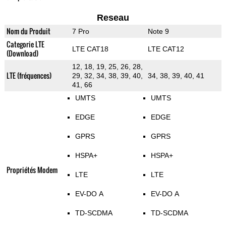
Reseau
Nom du Produit
7 Pro
Note 9
Categorie LTE
LTE CAT18
LTE CAT12
(Download)
12, 18, 19, 25, 26, 28,
LTE (fréquences)
29, 32, 34, 38, 39, 40,
34, 38, 39, 40, 41
41, 66
UMTS
UMTS
EDGE
EDGE
GPRS
GPRS
HSPA+
HSPA+
Propriétés Modem
LTE
LTE
EV-DO A
EV-DO A
TD-SCDMA
TD-SCDMA