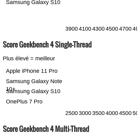
Samsung Galaxy S10
3900
4100
4300
4500
4700
49
Score Geekbench 4 Single-Thread
Plus élevé = meilleur
Apple iPhone 11 Pro
Samsung Galaxy Note
10+
Samsung Galaxy S10
OnePlus 7 Pro
2500
3000
3500
4000
4500
50
Score Geekbench 4 Multi-Thread