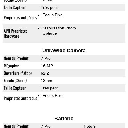
74mm
Taille Capteur
Très petit
Focus Fixe
Propriétés autofocus
Stabilization Photo
APN Propriétés
Optique
Hardware
Ultrawide Camera
Nom du Produit
7 Pro
Mégapixel
16-MP
Ouverture (f-stop)
f/2.2
Focale (35mm)
13mm
Taille Capteur
Très petit
Focus Fixe
Propriétés autofocus
Batterie
Nom du Produit
7 Pro
Note 9