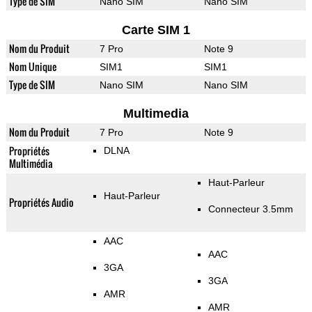
Type de SIM
Nano SIM
Nano SIM
Carte SIM 1
Nom du Produit
7 Pro
Note 9
Nom Unique
SIM1
SIM1
Type de SIM
Nano SIM
Nano SIM
Multimedia
Nom du Produit
7 Pro
Note 9
Propriétés
DLNA
Multimédia
Haut-Parleur
Haut-Parleur
Propriétés Audio
Connecteur 3.5mm
AAC
AAC
3GA
3GA
AMR
AMR