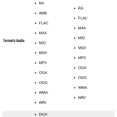
RA
RA
AWB
FLAC
FLAC
M4A
M4A
MID
Formats Audio
MID
MIDI
MIDI
MP3
MP3
OGA
OGA
OGG
OGG
WMA
WMA
WAV
WAV
DIVX