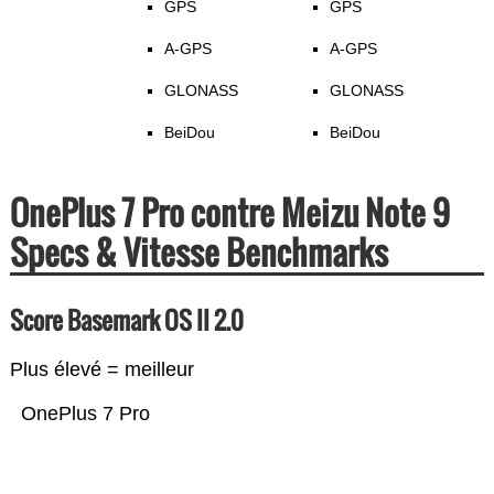
GPS
GPS
A-GPS
A-GPS
GLONASS
GLONASS
BeiDou
BeiDou
OnePlus 7 Pro contre Meizu Note 9
Specs & Vitesse Benchmarks
Score Basemark OS II 2.0
Plus élevé = meilleur
OnePlus 7 Pro