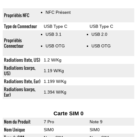
NFC Présent
Propriétés NFC
Type de Connecteur
USB Type C
USB Type C
USB 3.1
USB 2.0
Propriétés
Connecteur
USB OTG
USB OTG
Radiations (tete, US)
1.2 W/Kg
Radiations (corps,
1.19 W/Kg
US)
Radiations (tete, Eur)
1.199 W/Kg
Radiations (corps,
1.394 W/Kg
Eur)
Carte SIM 0
Nom du Produit
7 Pro
Note 9
Nom Unique
SIM0
SIM0