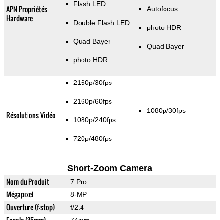
Flash LED
APN Propriétés
Autofocus
Hardware
Double Flash LED
photo HDR
Quad Bayer
Quad Bayer
photo HDR
2160p/30fps
2160p/60fps
1080p/30fps
Résolutions Vidéo
1080p/240fps
720p/480fps
Short-Zoom Camera
Nom du Produit
7 Pro
Mégapixel
8-MP
Ouverture (f-stop)
f/2.4
Focale (35mm)