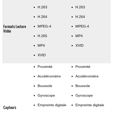
H.263
H.263
H.264
H.264
Formats Lecture
MPEG-4
MPEG-4
Vidéo
H.265
MP4
MP4
XVID
XVID
Proximité
Proximité
Accéléromètre
Accéléromètre
Boussole
Boussole
Gyroscope
Gyroscope
Empreinte digitale
Empreinte digitale
Capteurs