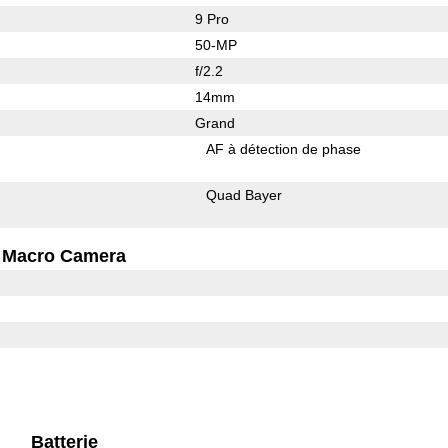
9 Pro
50-MP
f/2.2
14mm
Grand
AF à détection de phase
Quad Bayer
Macro Camera
Batterie