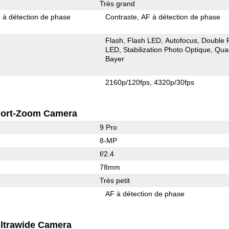
Très grand
 à détection de phase
Contraste
AF à détection de phase
Flash
Flash LED
Autofocus
Double 
LED
Stabilization Photo Optique
Qua
Bayer
2160p/120fps
4320p/30fps
ort-Zoom Camera
9 Pro
8-MP
f/2.4
78mm
Très petit
AF à détection de phase
ltrawide Camera