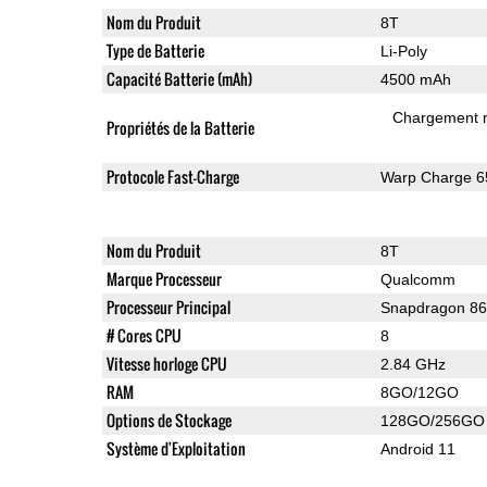
Nom du Produit
8T
Type de Batterie
Li-Poly
Capacité Batterie (mAh)
4500 mAh
Chargement 
Propriétés de la Batterie
Protocole Fast-Charge
Warp Charge 6
Nom du Produit
8T
Marque Processeur
Qualcomm
Processeur Principal
Snapdragon 8
# Cores CPU
8
Vitesse horloge CPU
2.84 GHz
RAM
8GO/12GO
Options de Stockage
128GO/256GO
Système d'Exploitation
Android 11