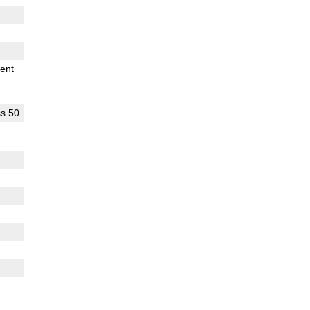
ent
s 50