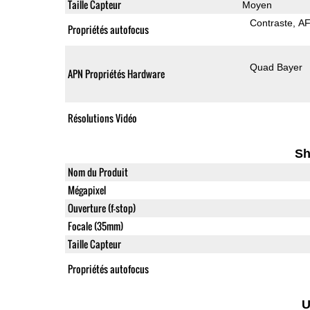
Taille Capteur
Moyen
Contraste
AF
Propriétés autofocus
Quad Bayer
APN Propriétés Hardware
Résolutions Vidéo
Sh
Nom du Produit
Mégapixel
Ouverture (f-stop)
Focale (35mm)
Taille Capteur
Propriétés autofocus
U