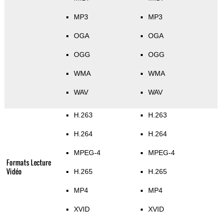
MP3
MP3
OGA
OGA
OGG
OGG
WMA
WMA
WAV
WAV
H.263
H.263
H.264
H.264
MPEG-4
MPEG-4
Formats Lecture
Vidéo
H.265
H.265
MP4
MP4
XVID
XVID