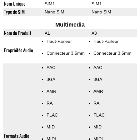
Nom Unique
SIM1
SIM1
Type de SIM
Nano SIM
Nano SIM
Multimedia
Nom du Produit
A1
A3
Haut-Parleur
Haut-Parleur
Propriétés Audio
Connecteur 3.5mm
Connecteur 3.5mm
AAC
AAC
3GA
3GA
AMR
AMR
RA
RA
FLAC
FLAC
MID
MID
Formats Audio
MIDI
MIDI