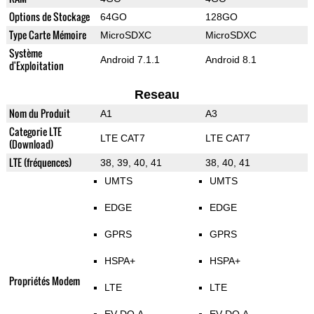
Options de Stockage
64GO
128GO
Type Carte Mémoire
MicroSDXC
MicroSDXC
Système
Android 7.1.1
Android 8.1
d'Exploitation
Reseau
Nom du Produit
A1
A3
Categorie LTE
LTE CAT7
LTE CAT7
(Download)
LTE (fréquences)
38, 39, 40, 41
38, 40, 41
UMTS
UMTS
EDGE
EDGE
GPRS
GPRS
HSPA+
HSPA+
Propriétés Modem
LTE
LTE