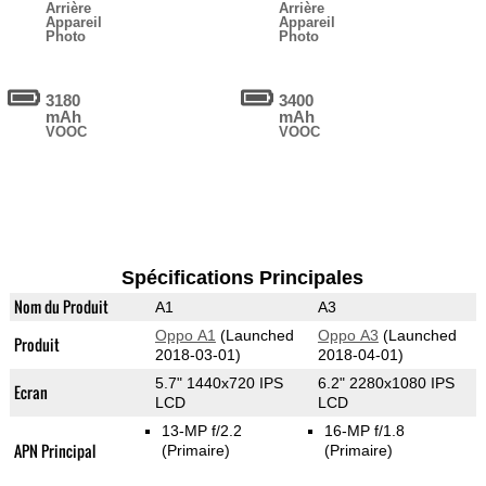
Arrière
Arrière
Appareil
Appareil
Photo
Photo
3180
3400
mAh
mAh
VOOC
VOOC
Spécifications Principales
Nom du Produit
A1
A3
Oppo A1
(Launched
Oppo A3
(Launched
Produit
2018-03-01)
2018-04-01)
5.7" 1440x720 IPS
6.2" 2280x1080 IPS
Ecran
LCD
LCD
13-MP f/2.2
16-MP f/1.8
APN Principal
(Primaire)
(Primaire)