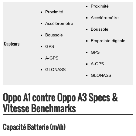
Proximité
Proximité
Accéléromètre
Accéléromètre
Boussole
Boussole
Empreinte digitale
Capteurs
GPS
GPS
A-GPS
A-GPS
GLONASS
GLONASS
Oppo A1 contre Oppo A3 Specs &
Vitesse Benchmarks
Capacité Batterie (mAh)