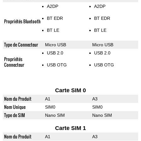
A2DP
A2DP
BT EDR
BT EDR
Propriétés Bluetooth
BT LE
BT LE
Type de Connecteur
Micro USB
Micro USB
USB 2.0
USB 2.0
Propriétés
Connecteur
USB OTG
USB OTG
Carte SIM 0
Nom du Produit
A1
A3
Nom Unique
SIM0
SIM0
Type de SIM
Nano SIM
Nano SIM
Carte SIM 1
Nom du Produit
A1
A3