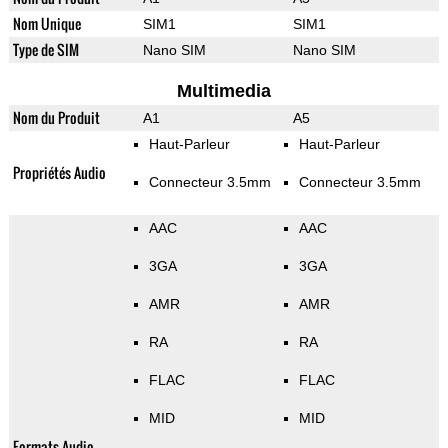
Nom Unique
SIM1
SIM1
Type de SIM
Nano SIM
Nano SIM
Multimedia
Nom du Produit
A1
A5
Haut-Parleur
Haut-Parleur
Propriétés Audio
Connecteur 3.5mm
Connecteur 3.5mm
AAC
AAC
3GA
3GA
AMR
AMR
RA
RA
FLAC
FLAC
MID
MID
Formats Audio