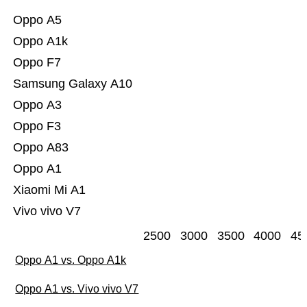
Oppo A5
Oppo A1k
Oppo F7
Samsung Galaxy A10
Oppo A3
Oppo F3
Oppo A83
Oppo A1
Xiaomi Mi A1
Vivo vivo V7
2500
3000
3500
4000
45
Oppo A1 vs. Oppo A1k
Oppo A1 vs. Vivo vivo V7