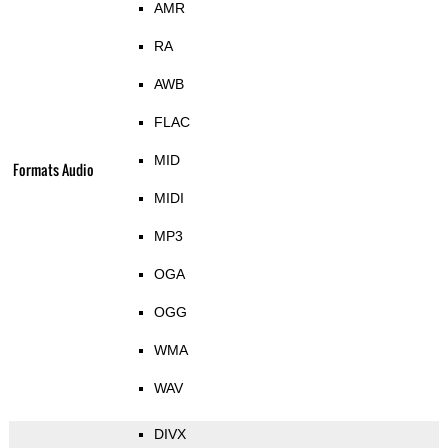
AMR
RA
AWB
FLAC
MID
Formats Audio
MIDI
MP3
OGA
OGG
WMA
WAV
DIVX