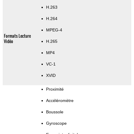
H.263
H.264
MPEG-4
Formats Lecture
Vidéo
H.265
MP4
VC-1
XVID
Proximité
Accéléromètre
Boussole
Gyroscope