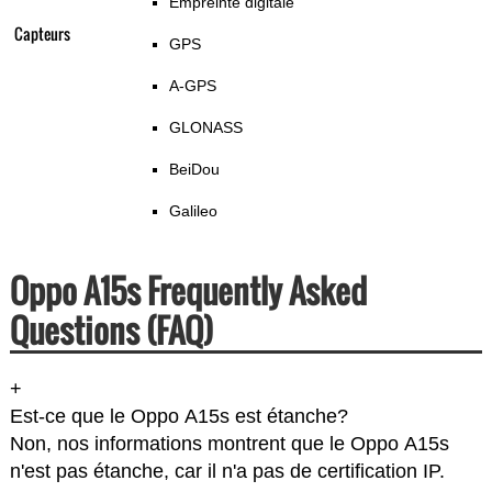
Empreinte digitale
Capteurs
GPS
A-GPS
GLONASS
BeiDou
Galileo
Oppo A15s Frequently Asked
Questions (FAQ)
+
Est-ce que le Oppo A15s est étanche?
Non, nos informations montrent que le Oppo A15s
n'est pas étanche, car il n'a pas de certification IP.