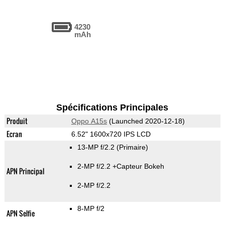
4230
mAh
Spécifications Principales
Produit
Oppo A15s
(Launched 2020-12-18)
Ecran
6.52" 1600x720 IPS LCD
13-MP f/2.2
(Primaire)
2-MP f/2.2
+Capteur Bokeh
APN Principal
2-MP f/2.2
8-MP f/2
APN Selfie