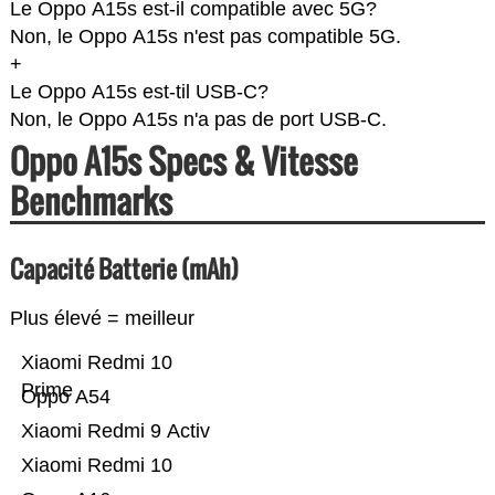
Le Oppo A15s est-il compatible avec 5G?
Non, le Oppo A15s n'est pas compatible 5G.
+
Le Oppo A15s est-til USB-C?
Non, le Oppo A15s n'a pas de port USB-C.
Oppo A15s Specs & Vitesse
Benchmarks
Capacité Batterie (mAh)
Plus élevé = meilleur
Xiaomi Redmi 10
Prime
Oppo A54
Xiaomi Redmi 9 Activ
Xiaomi Redmi 10