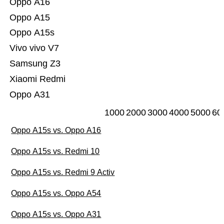
Oppo A16
Oppo A15
Oppo A15s
Vivo vivo V7
Samsung Z3
Xiaomi Redmi
Oppo A31
1000
2000
3000
4000
5000
60
Oppo A15s vs. Oppo A16
Oppo A15s vs. Redmi 10
Oppo A15s vs. Redmi 9 Activ
Oppo A15s vs. Oppo A54
Oppo A15s vs. Oppo A31