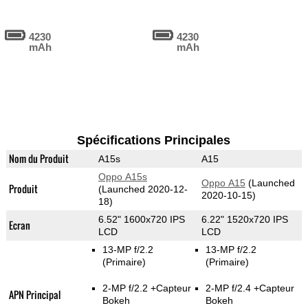
4230
4230
mAh
mAh
Spécifications Principales
Nom du Produit
A15s
A15
Oppo A15s
Oppo A15
(Launched
Produit
(Launched 2020-12-
2020-10-15)
18)
6.52" 1600x720 IPS
6.22" 1520x720 IPS
Ecran
LCD
LCD
13-MP f/2.2
13-MP f/2.2
(Primaire)
(Primaire)
2-MP f/2.2
+Capteur
2-MP f/2.4
+Capteur
APN Principal
Bokeh
Bokeh