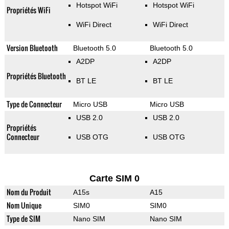
Hotspot WiFi
Hotspot WiFi
Propriétés WiFi
WiFi Direct
WiFi Direct
Version Bluetooth
Bluetooth 5.0
Bluetooth 5.0
A2DP
A2DP
Propriétés Bluetooth
BT LE
BT LE
Type de Connecteur
Micro USB
Micro USB
USB 2.0
USB 2.0
Propriétés
Connecteur
USB OTG
USB OTG
Carte SIM 0
Nom du Produit
A15s
A15
Nom Unique
SIM0
SIM0
Type de SIM
Nano SIM
Nano SIM