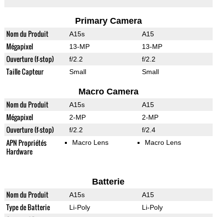
Primary Camera
Nom du Produit
A15s
A15
Mégapixel
13-MP
13-MP
Ouverture (f-stop)
f/2.2
f/2.2
Taille Capteur
Small
Small
Macro Camera
Nom du Produit
A15s
A15
Mégapixel
2-MP
2-MP
Ouverture (f-stop)
f/2.2
f/2.4
APN Propriétés
Macro Lens
Macro Lens
Hardware
Batterie
Nom du Produit
A15s
A15
Type de Batterie
Li-Poly
Li-Poly