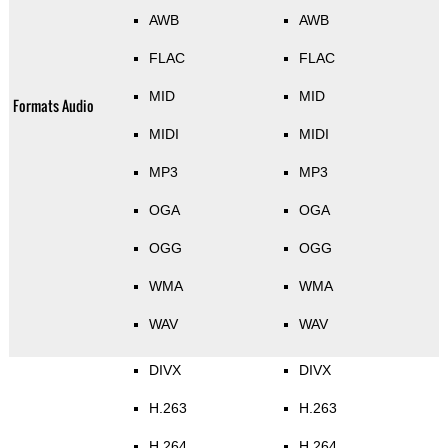
AWB
AWB
FLAC
FLAC
MID
MID
Formats Audio
MIDI
MIDI
MP3
MP3
OGA
OGA
OGG
OGG
WMA
WMA
WAV
WAV
DIVX
DIVX
H.263
H.263
H.264
H.264