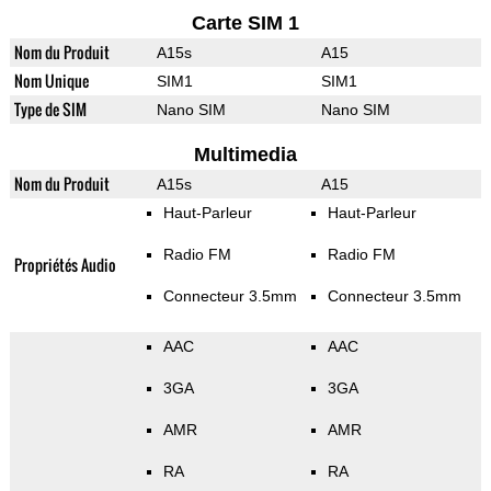
Carte SIM 1
Nom du Produit
A15s
A15
Nom Unique
SIM1
SIM1
Type de SIM
Nano SIM
Nano SIM
Multimedia
Nom du Produit
A15s
A15
Haut-Parleur
Haut-Parleur
Radio FM
Radio FM
Propriétés Audio
Connecteur 3.5mm
Connecteur 3.5mm
AAC
AAC
3GA
3GA
AMR
AMR
RA
RA