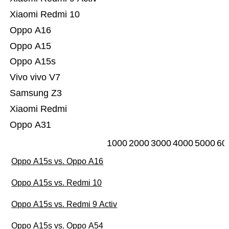
Xiaomi Redmi 10
Oppo A16
Oppo A15
Oppo A15s
Vivo vivo V7
Samsung Z3
Xiaomi Redmi
Oppo A31
1000
2000
3000
4000
5000
60
Oppo A15s vs. Oppo A16
Oppo A15s vs. Redmi 10
Oppo A15s vs. Redmi 9 Activ
Oppo A15s vs. Oppo A54