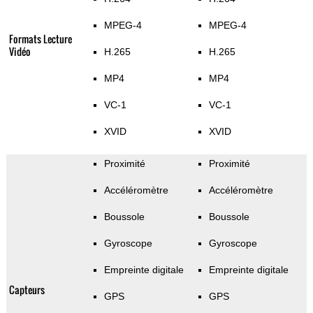
MPEG-4
MPEG-4
Formats Lecture
Vidéo
H.265
H.265
MP4
MP4
VC-1
VC-1
XVID
XVID
Proximité
Proximité
Accéléromètre
Accéléromètre
Boussole
Boussole
Gyroscope
Gyroscope
Empreinte digitale
Empreinte digitale
Capteurs
GPS
GPS