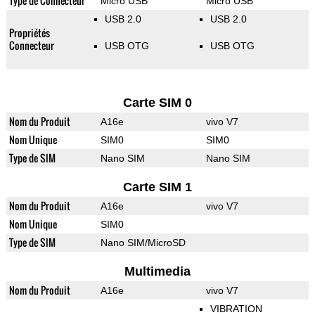
Type de Connecteur
Micro USB
Micro USB
USB 2.0
USB 2.0
Propriétés
Connecteur
USB OTG
USB OTG
Carte SIM 0
Nom du Produit
A16e
vivo V7
Nom Unique
SIM0
SIM0
Type de SIM
Nano SIM
Nano SIM
Carte SIM 1
Nom du Produit
A16e
vivo V7
Nom Unique
SIM0
Type de SIM
Nano SIM/MicroSD
Multimedia
Nom du Produit
A16e
vivo V7
VIBRATION