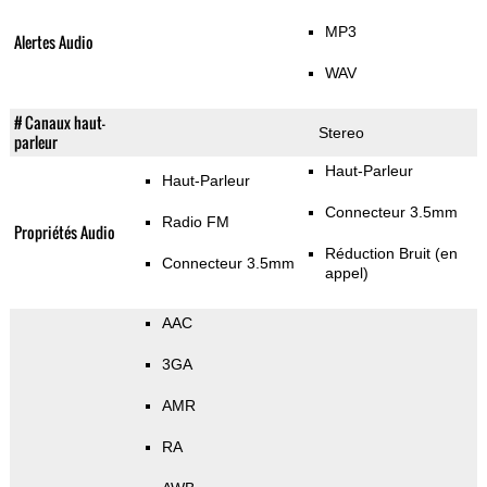
MP3
Alertes Audio
WAV
# Canaux haut-
Stereo
parleur
Haut-Parleur
Haut-Parleur
Connecteur 3.5mm
Radio FM
Propriétés Audio
Réduction Bruit (en
Connecteur 3.5mm
appel)
AAC
3GA
AMR
RA