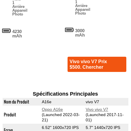
1
1
Arrière
Arrière
Appareil
Appareil
Photo
Photo
3000
4230
mAh
mAh
Vivo vivo V7 Prix
$500. Chercher
Spécifications Principales
Nom du Produit
A16e
vivo V7
Oppo A16e
Vivo vivo V7
Produit
(Launched 2022-03-
(Launched 2017-11-
21)
01)
6.52" 1600x720 IPS
5.7" 1440x720 IPS
Ecran