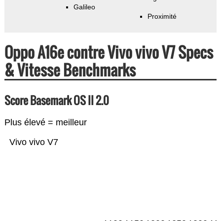
Galileo
Proximité
Oppo A16e contre Vivo vivo V7 Specs
& Vitesse Benchmarks
Score Basemark OS II 2.0
Plus élevé = meilleur
Vivo vivo V7