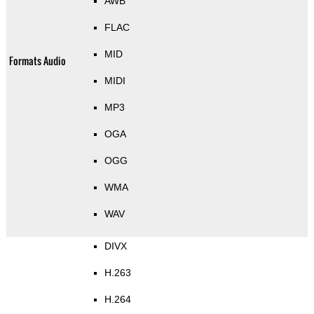
AWB
FLAC
MID
Formats Audio
MIDI
MP3
OGA
OGG
WMA
WAV
DIVX
H.263
H.264