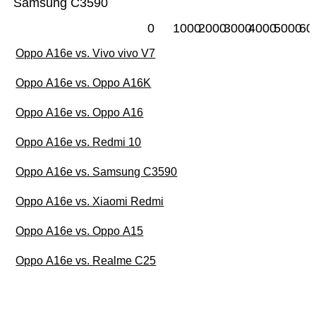
Samsung C3590
0
1000
2000
3000
4000
5000
60
Oppo A16e vs. Vivo vivo V7
Oppo A16e vs. Oppo A16K
Oppo A16e vs. Oppo A16
Oppo A16e vs. Redmi 10
Oppo A16e vs. Samsung C3590
Oppo A16e vs. Xiaomi Redmi
Oppo A16e vs. Oppo A15
Oppo A16e vs. Realme C25