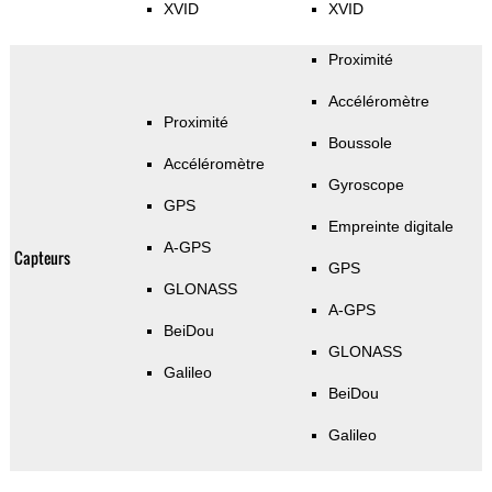
XVID
XVID
Proximité
Accéléromètre
Proximité
Boussole
Accéléromètre
Gyroscope
GPS
Empreinte digitale
A-GPS
Capteurs
GPS
GLONASS
A-GPS
BeiDou
GLONASS
Galileo
BeiDou
Galileo