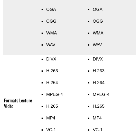
OGA
OGA
OGG
OGG
WMA
WMA
WAV
WAV
DIVX
DIVX
H.263
H.263
H.264
H.264
MPEG-4
MPEG-4
Formats Lecture
Vidéo
H.265
H.265
MP4
MP4
VC-1
VC-1