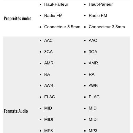
Haut-Parleur
Haut-Parleur
Radio FM
Radio FM
Propriétés Audio
Connecteur 3.5mm
Connecteur 3.5mm
AAC
AAC
3GA
3GA
AMR
AMR
RA
RA
AWB
AWB
FLAC
FLAC
MID
MID
Formats Audio
MIDI
MIDI
MP3
MP3