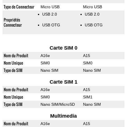
Type de Connecteur
Micro USB
Micro USB
USB 2.0
USB 2.0
Propriétés
Connecteur
USB OTG
USB OTG
Carte SIM 0
Nom du Produit
A16e
A15
Nom Unique
SIM0
SIM0
Type de SIM
Nano SIM
Nano SIM
Carte SIM 1
Nom du Produit
A16e
A15
Nom Unique
SIM0
SIM1
Type de SIM
Nano SIM/MicroSD
Nano SIM
Multimedia
Nom du Produit
A16e
A15