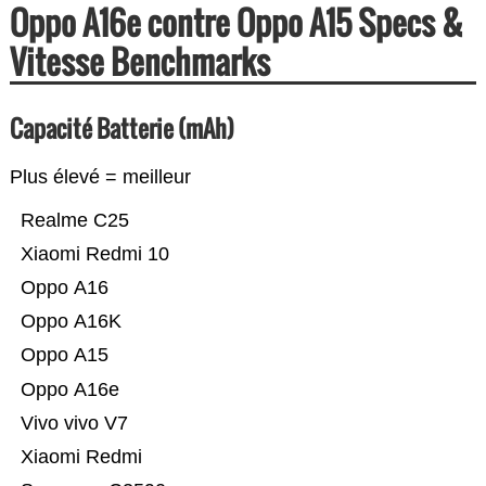
Oppo A16e contre Oppo A15 Specs &
Vitesse Benchmarks
Capacité Batterie (mAh)
Plus élevé = meilleur
Realme C25
Xiaomi Redmi 10
Oppo A16
Oppo A16K
Oppo A15
Oppo A16e
Vivo vivo V7
Xiaomi Redmi