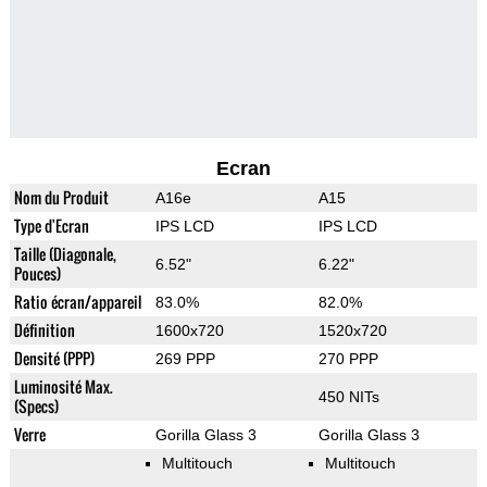
Ecran
Nom du Produit
A16e
A15
Type d'Ecran
IPS LCD
IPS LCD
Taille (Diagonale,
6.52"
6.22"
Pouces)
Ratio écran/appareil
83.0%
82.0%
Définition
1600x720
1520x720
Densité (PPP)
269 PPP
270 PPP
Luminosité Max.
450 NITs
(Specs)
Verre
Gorilla Glass 3
Gorilla Glass 3
Multitouch
Multitouch