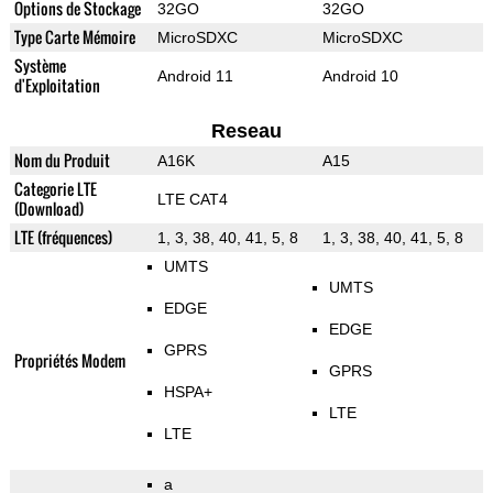
Options de Stockage
32GO
32GO
Type Carte Mémoire
MicroSDXC
MicroSDXC
Système
Android 11
Android 10
d'Exploitation
Reseau
Nom du Produit
A16K
A15
Categorie LTE
LTE CAT4
(Download)
LTE (fréquences)
1, 3, 38, 40, 41, 5, 8
1, 3, 38, 40, 41, 5, 8
UMTS
UMTS
EDGE
EDGE
GPRS
Propriétés Modem
GPRS
HSPA+
LTE
LTE
a