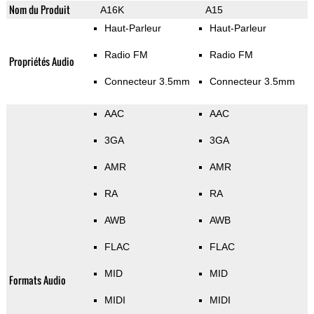
Nom du Produit
A16K
A15
Haut-Parleur
Haut-Parleur
Radio FM
Radio FM
Propriétés Audio
Connecteur 3.5mm
Connecteur 3.5mm
AAC
AAC
3GA
3GA
AMR
AMR
RA
RA
AWB
AWB
FLAC
FLAC
MID
MID
Formats Audio
MIDI
MIDI