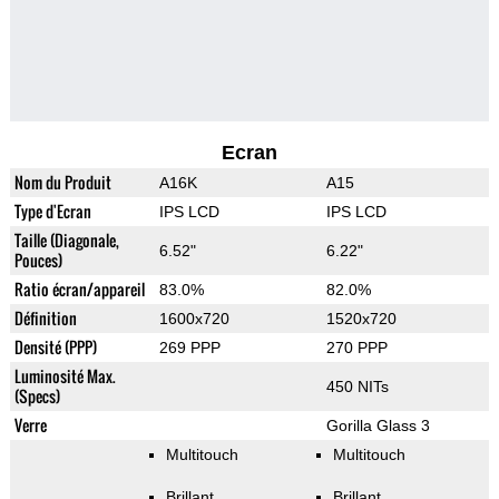
Ecran
Nom du Produit
A16K
A15
Type d'Ecran
IPS LCD
IPS LCD
Taille (Diagonale,
6.52"
6.22"
Pouces)
Ratio écran/appareil
83.0%
82.0%
Définition
1600x720
1520x720
Densité (PPP)
269 PPP
270 PPP
Luminosité Max.
450 NITs
(Specs)
Verre
Gorilla Glass 3
Multitouch
Multitouch
Brillant
Brillant