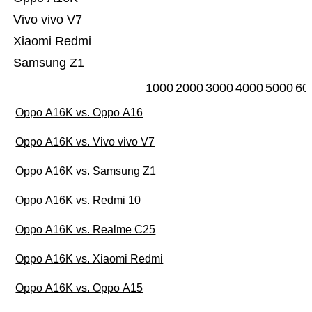
Vivo vivo V7
Xiaomi Redmi
Samsung Z1
1000
2000
3000
4000
5000
60
Oppo A16K vs. Oppo A16
Oppo A16K vs. Vivo vivo V7
Oppo A16K vs. Samsung Z1
Oppo A16K vs. Redmi 10
Oppo A16K vs. Realme C25
Oppo A16K vs. Xiaomi Redmi
Oppo A16K vs. Oppo A15