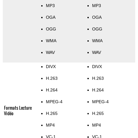
MP3
MP3
OGA
OGA
OGG
OGG
WMA
WMA
WAV
WAV
DIVX
DIVX
H.263
H.263
H.264
H.264
MPEG-4
MPEG-4
Formats Lecture
Vidéo
H.265
H.265
MP4
MP4
VC-1
VC-1