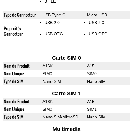
BT LE
Type de Connecteur
USB Type C
Micro USB
USB 2.0
USB 2.0
Propriétés
Connecteur
USB OTG
USB OTG
Carte SIM 0
Nom du Produit
A16K
A15
Nom Unique
SIM0
SIM0
Type de SIM
Nano SIM
Nano SIM
Carte SIM 1
Nom du Produit
A16K
A15
Nom Unique
SIM0
SIM1
Type de SIM
Nano SIM/MicroSD
Nano SIM
Multimedia