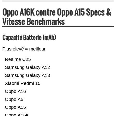
Oppo A16K contre Oppo A15 Specs &
Vitesse Benchmarks
Capacité Batterie (mAh)
Plus élevé = meilleur
Realme C25
Samsung Galaxy A12
Samsung Galaxy A13
Xiaomi Redmi 10
Oppo A16
Oppo A5
Oppo A15
Oppo A16K