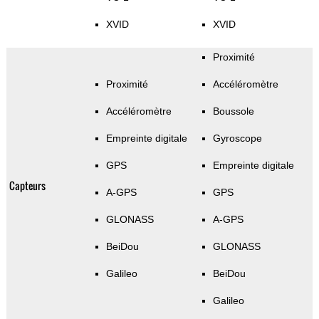
XVID
XVID
Proximité
Proximité
Accéléromètre
Accéléromètre
Boussole
Empreinte digitale
Gyroscope
GPS
Empreinte digitale
Capteurs
A-GPS
GPS
GLONASS
A-GPS
BeiDou
GLONASS
Galileo
BeiDou
Galileo