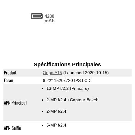
4230
mAh
Spécifications Principales
Produit
Oppo A15
(Launched 2020-10-15)
Ecran
6.22" 1520x720 IPS LCD
13-MP f/2.2
(Primaire)
2-MP f/2.4
+Capteur Bokeh
APN Principal
2-MP f/2.4
5-MP f/2.4
APN Selfie