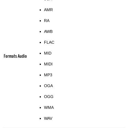
AMR
RA
AWB
FLAC
MID
Formats Audio
MIDI
MP3
OGA
OGG
WMA
WAV