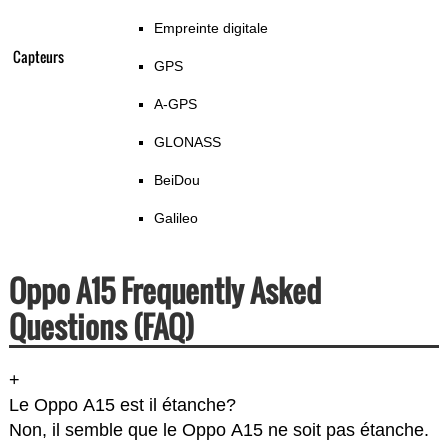
Empreinte digitale
Capteurs
GPS
A-GPS
GLONASS
BeiDou
Galileo
Oppo A15 Frequently Asked
Questions (FAQ)
+
Le Oppo A15 est il étanche?
Non, il semble que le Oppo A15 ne soit pas étanche.