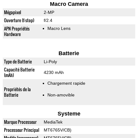
Macro Camera
Mégapixel
2-MP
Ouverture (f-stop)
f/2.4
APN Propriétés
Macro Lens
Hardware
Batterie
Type de Batterie
Li-Poly
Capacité Batterie
4230 mAh
(mAh)
Chargement rapide
Propriétés de la
Batterie
Non-amovible
Systeme
Marque Processeur
MediaTek
Processeur Principal
MT6765V/CB)
Modèle (processeur)