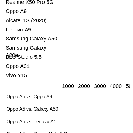
Realme X50 Pro 5G
Oppo A9
Alcatel 1S (2020)
Lenovo A5
Samsung Galaxy A50
Samsung Galaxy
A20e
BLU Studio 5.5
Oppo A31
Vivo Y15
1000
2000
3000
4000
50
Oppo A5 vs. Oppo A9
Oppo A5 vs. Galaxy A50
Oppo A5 vs. Lenovo A5