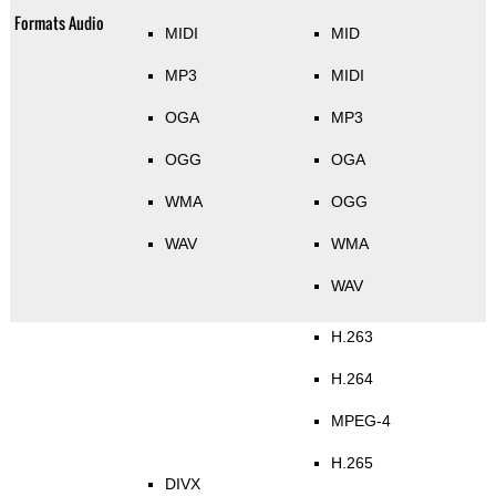
Formats Audio
MIDI
MID
MP3
MIDI
OGA
MP3
OGG
OGA
WMA
OGG
WAV
WMA
WAV
H.263
H.264
MPEG-4
H.265
DIVX