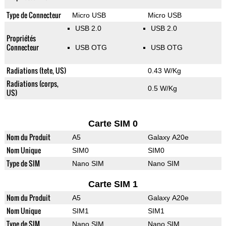
Type de Connecteur
Micro USB
Micro USB
USB 2.0
USB 2.0
Propriétés
Connecteur
USB OTG
USB OTG
Radiations (tete, US)
0.43 W/Kg
Radiations (corps,
0.5 W/Kg
US)
Carte SIM 0
Nom du Produit
A5
Galaxy A20e
Nom Unique
SIM0
SIM0
Type de SIM
Nano SIM
Nano SIM
Carte SIM 1
Nom du Produit
A5
Galaxy A20e
Nom Unique
SIM1
SIM1
Type de SIM
Nano SIM
Nano SIM