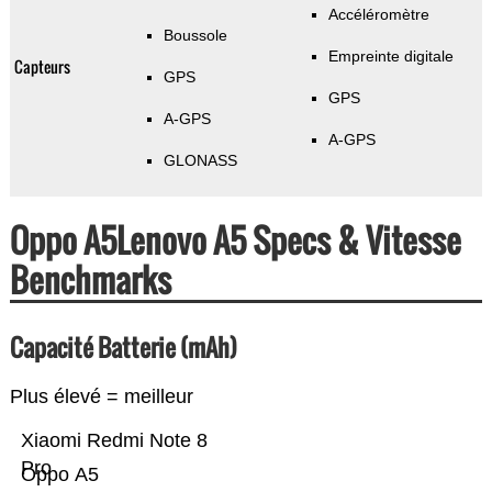
Accéléromètre
Boussole
Empreinte digitale
Capteurs
GPS
GPS
A-GPS
A-GPS
GLONASS
Oppo A5Lenovo A5 Specs & Vitesse
Benchmarks
Capacité Batterie (mAh)
Plus élevé = meilleur
Xiaomi Redmi Note 8
Pro
Oppo A5