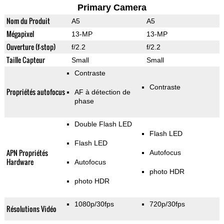
Primary Camera
Nom du Produit
A5
A5
Mégapixel
13-MP
13-MP
Ouverture (f-stop)
f/2.2
f/2.2
Taille Capteur
Small
Small
Contraste
Contraste
Propriétés autofocus
AF à détection de
phase
Double Flash LED
Flash LED
Flash LED
APN Propriétés
Autofocus
Hardware
Autofocus
photo HDR
photo HDR
1080p/30fps
720p/30fps
Résolutions Vidéo