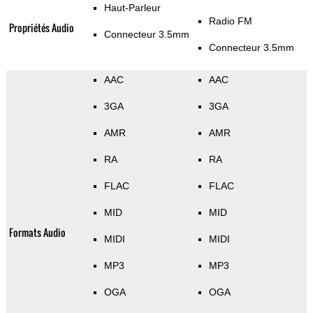
Haut-Parleur
Radio FM
Propriétés Audio
Connecteur 3.5mm
Connecteur 3.5mm
AAC
AAC
3GA
3GA
AMR
AMR
RA
RA
FLAC
FLAC
MID
MID
Formats Audio
MIDI
MIDI
MP3
MP3
OGA
OGA