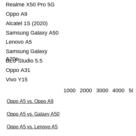
Realme X50 Pro 5G
Oppo A9
Alcatel 1S (2020)
Samsung Galaxy A50
Lenovo A5
Samsung Galaxy
A20e
BLU Studio 5.5
Oppo A31
Vivo Y15
1000
2000
3000
4000
50
Oppo A5 vs. Oppo A9
Oppo A5 vs. Galaxy A50
Oppo A5 vs. Lenovo A5