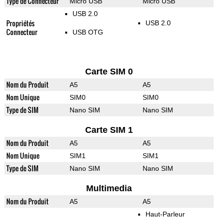
Type de Connecteur
Micro USB
Micro USB
USB 2.0
Propriétés
USB 2.0
Connecteur
USB OTG
Carte SIM 0
Nom du Produit
A5
A5
Nom Unique
SIM0
SIM0
Type de SIM
Nano SIM
Nano SIM
Carte SIM 1
Nom du Produit
A5
A5
Nom Unique
SIM1
SIM1
Type de SIM
Nano SIM
Nano SIM
Multimedia
Nom du Produit
A5
A5
Haut-Parleur