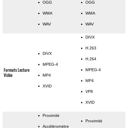
OGG
OGG
WMA
WMA
WAV
WAV
DIVX
H.263
DIVX
H.264
MPEG-4
Formats Lecture
MPEG-4
Vidéo
MP4
MP4
XVID
VP8
XVID
Proximité
Proximité
Accéléromètre