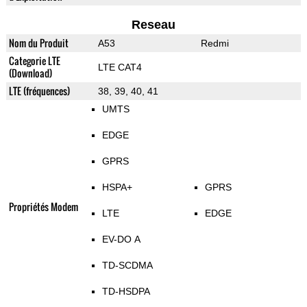
Reseau
Nom du Produit
A53
Redmi
Categorie LTE
LTE CAT4
(Download)
LTE (fréquences)
38, 39, 40, 41
UMTS
EDGE
GPRS
HSPA+
GPRS
Propriétés Modem
LTE
EDGE
EV-DO A
TD-SCDMA
TD-HSDPA