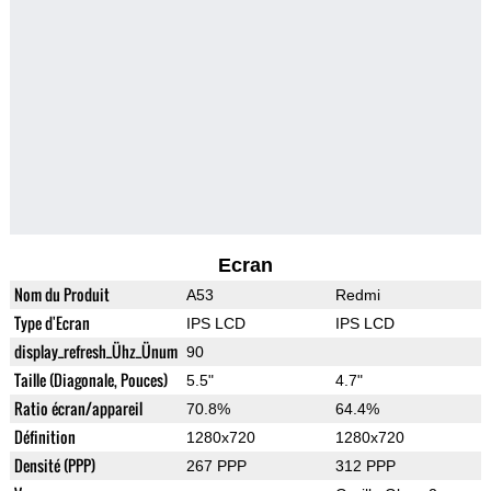
Ecran
Nom du Produit
A53
Redmi
Type d'Ecran
IPS LCD
IPS LCD
display_refresh_Ühz_Ünum
90
Taille (Diagonale, Pouces)
5.5"
4.7"
Ratio écran/appareil
70.8%
64.4%
Définition
1280x720
1280x720
Densité (PPP)
267 PPP
312 PPP