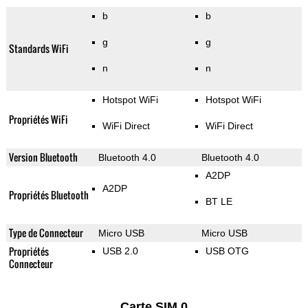
b
b
g
g
Standards WiFi
n
n
Hotspot WiFi
Hotspot WiFi
Propriétés WiFi
WiFi Direct
WiFi Direct
Version Bluetooth
Bluetooth 4.0
Bluetooth 4.0
A2DP
A2DP
Propriétés Bluetooth
BT LE
Type de Connecteur
Micro USB
Micro USB
Propriétés
USB 2.0
USB OTG
Connecteur
Carte SIM 0