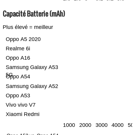
Capacité Batterie (mAh)
Plus élevé = meilleur
Oppo A5 2020
Realme 6i
Oppo A16
Samsung Galaxy A53
5G
Oppo A54
Samsung Galaxy A52
Oppo A53
Vivo vivo V7
Xiaomi Redmi
1000
2000
3000
4000
50