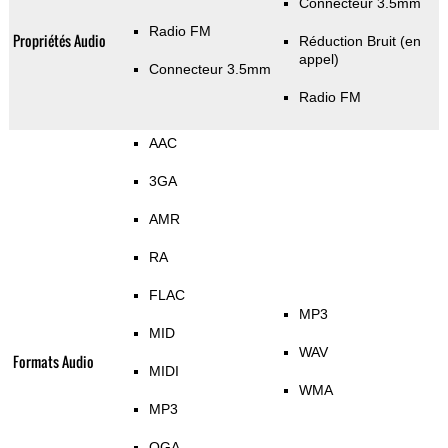
Connecteur 3.5mm
Radio FM
Propriétés Audio
Réduction Bruit (en
appel)
Connecteur 3.5mm
Radio FM
AAC
3GA
AMR
RA
FLAC
MP3
MID
WAV
Formats Audio
MIDI
WMA
MP3
OGA