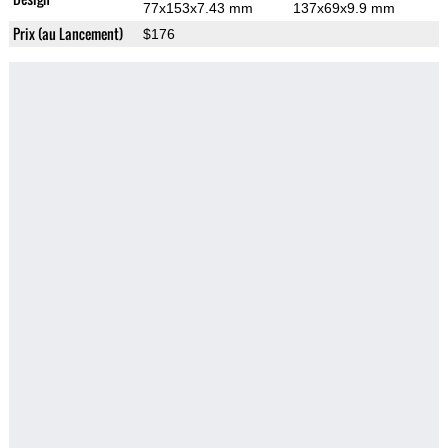
77x153x7.43 mm
137x69x9.9 mm
Prix (au Lancement)
$176