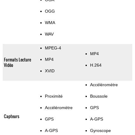
OGG
WMA
WAV
MPEG-4
MP4
Formats Lecture
MP4
Vidéo
H.264
XVID
Accéléromètre
Proximité
Boussole
Accéléromètre
GPS
Capteurs
GPS
A-GPS
A-GPS
Gyroscope