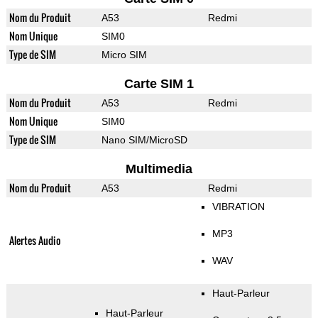
Nom du Produit
A53
Redmi
Nom Unique
SIM0
Type de SIM
Micro SIM
Carte SIM 1
Nom du Produit
A53
Redmi
Nom Unique
SIM0
Type de SIM
Nano SIM/MicroSD
Multimedia
Nom du Produit
A53
Redmi
VIBRATION
MP3
Alertes Audio
WAV
Haut-Parleur
Haut-Parleur