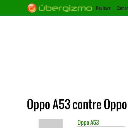
Reviews
Camer
Oppo A53 contre Oppo
Oppo
A53