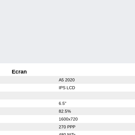
Ecran
A5 2020
IPS LCD
6.5"
82.5%
1600x720
270 PPP
480 NITs