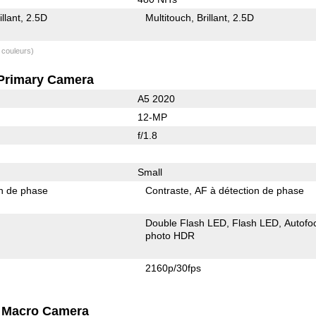
illant
2.5D
Multitouch
Brillant
2.5D
 couleurs)
Primary Camera
A5 2020
12-MP
f/1.8
Small
on de phase
Contraste
AF à détection de phase
Double Flash LED
Flash LED
Autofo
photo HDR
2160p/30fps
Macro Camera