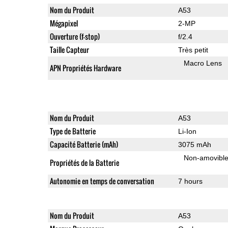
Nom du Produit
A53
Mégapixel
2-MP
Ouverture (f-stop)
f/2.4
Taille Capteur
Très petit
Macro Lens
APN Propriétés Hardware
Nom du Produit
A53
Type de Batterie
Li-Ion
Capacité Batterie (mAh)
3075 mAh
Non-amovibl
Propriétés de la Batterie
Autonomie en temps de conversation
7 hours
Nom du Produit
A53