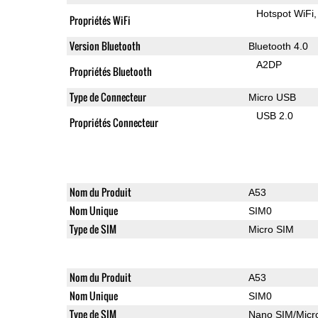
Hotspot WiFi
Propriétés WiFi
Version Bluetooth
Bluetooth 4.0
A2DP
Propriétés Bluetooth
Type de Connecteur
Micro USB
USB 2.0
Propriétés Connecteur
Nom du Produit
A53
Nom Unique
SIM0
Type de SIM
Micro SIM
Nom du Produit
A53
Nom Unique
SIM0
Type de SIM
Nano SIM/Mic