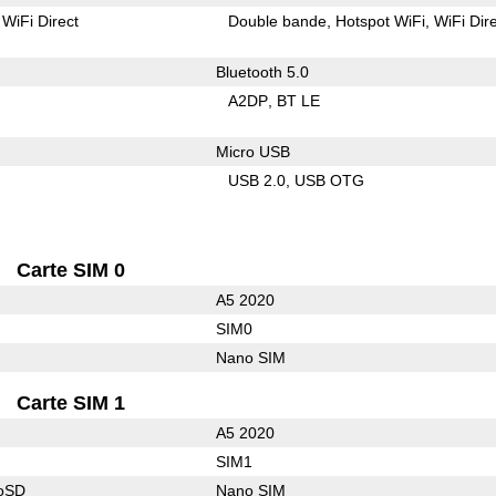
WiFi Direct
Double bande
Hotspot WiFi
WiFi Dir
Bluetooth 5.0
A2DP
BT LE
Micro USB
USB 2.0
USB OTG
Carte SIM 0
A5 2020
SIM0
Nano SIM
Carte SIM 1
A5 2020
SIM1
roSD
Nano SIM