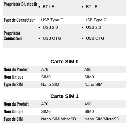
Propriétés Bluetooth
BT LE
BT LE
Type de Connecteur
USB Type C
USB Type C
USB 2.0
USB 2.0
Propriétés
Connecteur
USB OTG
USB OTG
Carte SIM 0
Nom du Produit
A76
A96
Nom Unique
SIM0
SIM0
Type de SIM
Nano SIM
Nano SIM
Carte SIM 1
Nom du Produit
A76
A96
Nom Unique
SIM0
SIM0
Type de SIM
Nano SIM/MicroSD
Nano SIM/MicroSD