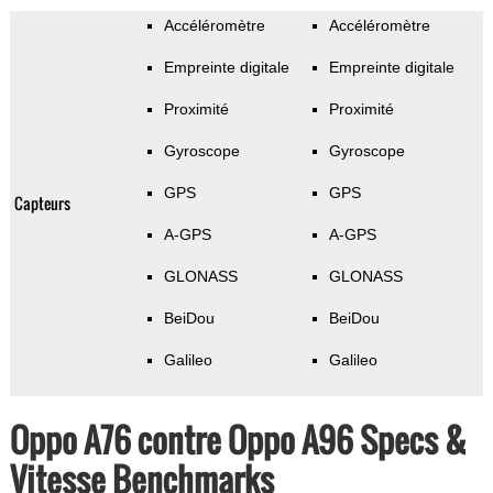
Accéléromètre
Accéléromètre
Empreinte digitale
Empreinte digitale
Proximité
Proximité
Gyroscope
Gyroscope
GPS
GPS
Capteurs
A-GPS
A-GPS
GLONASS
GLONASS
BeiDou
BeiDou
Galileo
Galileo
Oppo A76 contre Oppo A96 Specs &
Vitesse Benchmarks