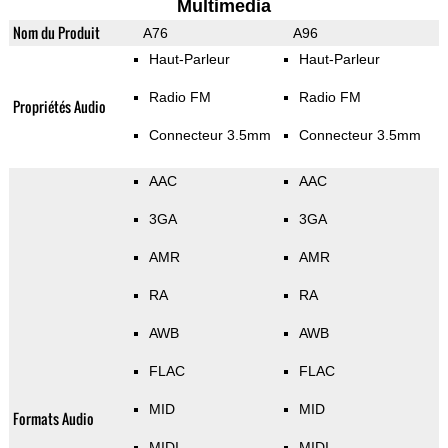
Multimedia
Nom du Produit
A76
A96
Haut-Parleur
Haut-Parleur
Radio FM
Radio FM
Propriétés Audio
Connecteur 3.5mm
Connecteur 3.5mm
AAC
AAC
3GA
3GA
AMR
AMR
RA
RA
AWB
AWB
FLAC
FLAC
MID
MID
Formats Audio
MIDI
MIDI