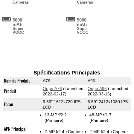
Cameras
Cameras
5000
5000
mAh
mAh
Super
Super
VOOC
VOOC
Spécifications Principales
Nom du Produit
A76
A96
Oppo A76
(Launched
Oppo A96
(Launched
Produit
2022-02-17)
2022-03-16)
6.56" 1612x720 IPS
6.59" 2412x1080 IPS
Ecran
LCD
LCD
13-MP f/2.2
48-MP f/1.7
(Primaire)
(Primaire)
APN Principal
2-MP f/2.4
+Capteur
2-MP f/2.4
+Capteur