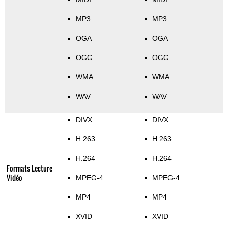
MP3
MP3
OGA
OGA
OGG
OGG
WMA
WMA
WAV
WAV
DIVX
DIVX
H.263
H.263
H.264
H.264
Formats Lecture
Vidéo
MPEG-4
MPEG-4
MP4
MP4
XVID
XVID