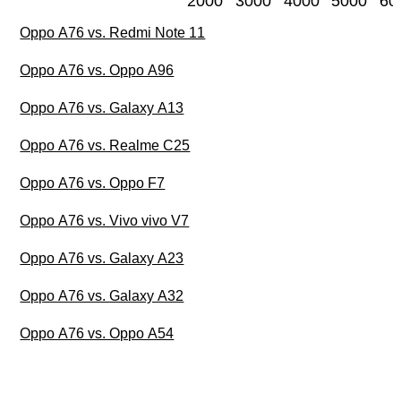
2000
3000
4000
5000
60
Oppo A76 vs. Redmi Note 11
Oppo A76 vs. Oppo A96
Oppo A76 vs. Galaxy A13
Oppo A76 vs. Realme C25
Oppo A76 vs. Oppo F7
Oppo A76 vs. Vivo vivo V7
Oppo A76 vs. Galaxy A23
Oppo A76 vs. Galaxy A32
Oppo A76 vs. Oppo A54