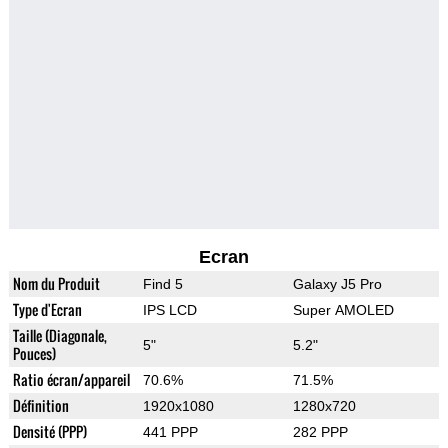
Ecran
Nom du Produit
Find 5
Galaxy J5 Pro
Type d'Ecran
IPS LCD
Super AMOLED
Taille (Diagonale,
5"
5.2"
Pouces)
Ratio écran/appareil
70.6%
71.5%
Définition
1920x1080
1280x720
Densité (PPP)
441 PPP
282 PPP