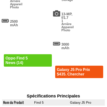
Arrière
Appareil
Photo
13-MP,
f/1.7
1
2500
Arrière
mAh
Appareil
Photo
3000
mAh
Oppo Find 5
News (14)
Galaxy J5 Pro Prix
$435. Chercher
Spécifications Principales
Nom du Produit
Find 5
Galaxy J5 Pro