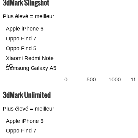
3dMark Slingshot
Plus élevé = meilleur
Apple iPhone 6
Oppo Find 7
Oppo Find 5
Xiaomi Redmi Note
4G
Samsung Galaxy A5
0
500
1000
15
3dMark Unlimited
Plus élevé = meilleur
Apple iPhone 6
Oppo Find 7