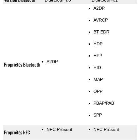
Bluetooth 4.0
Bluetooth 4.1
A2DP
AVRCP
BT EDR
HDP
HFP
A2DP
Propriétés Bluetooth
HID
MAP
OPP
PBAP/PAB
SPP
NFC Présent
NFC Présent
Propriétés NFC