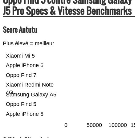
J5 Pro Specs & Vitesse Benchmarks
Score Antutu
Plus élevé = meilleur
Xiaomi Mi 5
Apple iPhone 6
Oppo Find 7
Xiaomi Redmi Note
4G
Samsung Galaxy A5
Oppo Find 5
Apple iPhone 5
0
50000
100000
15