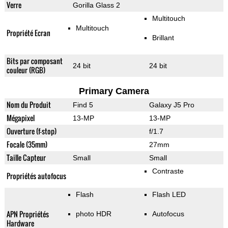
Verre
Gorilla Glass 2
Multitouch
Multitouch
Propriété Ecran
Brillant
Bits par composant
24 bit
24 bit
couleur (RGB)
Primary Camera
Nom du Produit
Find 5
Galaxy J5 Pro
Mégapixel
13-MP
13-MP
Ouverture (f-stop)
f/1.7
Focale (35mm)
27mm
Taille Capteur
Small
Small
Contraste
Propriétés autofocus
Flash
Flash LED
APN Propriétés
photo HDR
Autofocus
Hardware