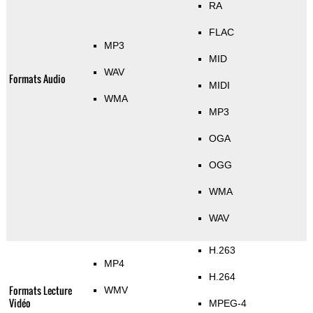
RA
FLAC
MP3
MID
WAV
Formats Audio
MIDI
WMA
MP3
OGA
OGG
WMA
WAV
H.263
MP4
H.264
Formats Lecture
WMV
Vidéo
MPEG-4