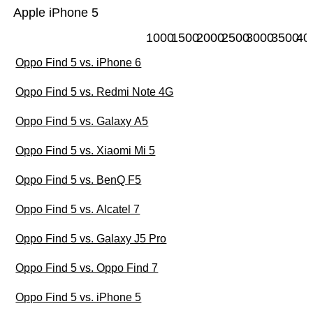
Apple iPhone 5
1000
1500
2000
2500
3000
3500
40
Oppo Find 5 vs. iPhone 6
Oppo Find 5 vs. Redmi Note 4G
Oppo Find 5 vs. Galaxy A5
Oppo Find 5 vs. Xiaomi Mi 5
Oppo Find 5 vs. BenQ F5
Oppo Find 5 vs. Alcatel 7
Oppo Find 5 vs. Galaxy J5 Pro
Oppo Find 5 vs. Oppo Find 7
Oppo Find 5 vs. iPhone 5