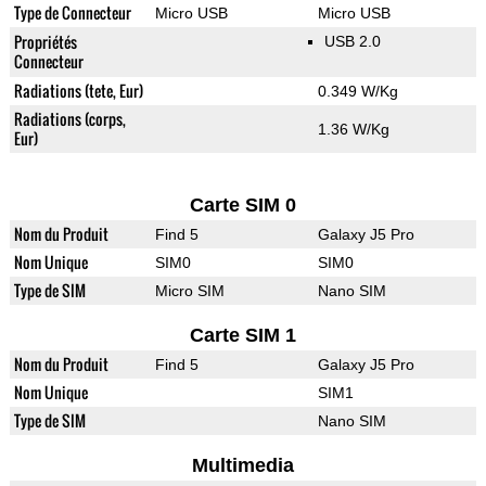
Type de Connecteur
Micro USB
Micro USB
Propriétés
USB 2.0
Connecteur
Radiations (tete, Eur)
0.349 W/Kg
Radiations (corps,
1.36 W/Kg
Eur)
Carte SIM 0
Nom du Produit
Find 5
Galaxy J5 Pro
Nom Unique
SIM0
SIM0
Type de SIM
Micro SIM
Nano SIM
Carte SIM 1
Nom du Produit
Find 5
Galaxy J5 Pro
Nom Unique
SIM1
Type de SIM
Nano SIM
Multimedia