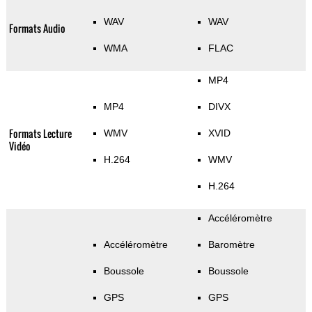
WAV
WAV
Formats Audio
WMA
FLAC
MP4
MP4
DIVX
Formats Lecture
WMV
XVID
Vidéo
H.264
WMV
H.264
Accéléromètre
Accéléromètre
Baromètre
Boussole
Boussole
GPS
GPS