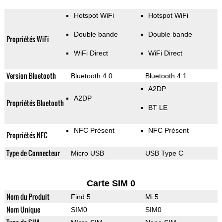
Hotspot WiFi
Hotspot WiFi
Double bande
Double bande
Propriétés WiFi
WiFi Direct
WiFi Direct
Version Bluetooth
Bluetooth 4.0
Bluetooth 4.1
A2DP
A2DP
Propriétés Bluetooth
BT LE
NFC Présent
NFC Présent
Propriétés NFC
Type de Connecteur
Micro USB
USB Type C
Carte SIM 0
Nom du Produit
Find 5
Mi 5
Nom Unique
SIM0
SIM0