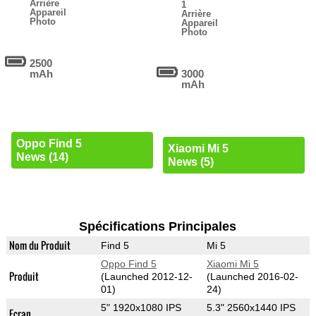
Arrière
1
Appareil
Arrière
Photo
Appareil
Photo
2500
mAh
3000
mAh
Oppo Find 5
Xiaomi Mi 5
News (14)
News (5)
Spécifications Principales
Nom du Produit
Find 5
Mi 5
Oppo Find 5
Xiaomi Mi 5
Produit
(Launched 2012-12-
(Launched 2016-02-
01)
24)
5" 1920x1080 IPS
5.3" 2560x1440 IPS
Ecran