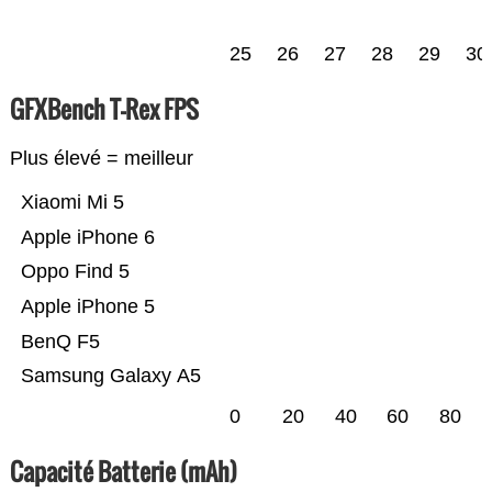
25
26
27
28
29
30
GFXBench T-Rex FPS
Plus élevé = meilleur
Xiaomi Mi 5
Apple iPhone 6
Oppo Find 5
Apple iPhone 5
BenQ F5
Samsung Galaxy A5
0
20
40
60
80
Capacité Batterie (mAh)