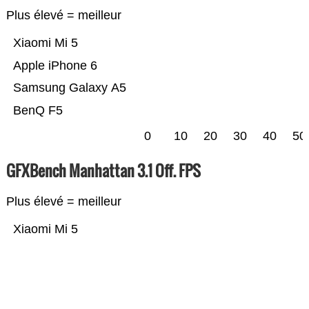
Plus élevé = meilleur
Xiaomi Mi 5
Apple iPhone 6
Samsung Galaxy A5
BenQ F5
0
10
20
30
40
50
GFXBench Manhattan 3.1 Off. FPS
Plus élevé = meilleur
Xiaomi Mi 5