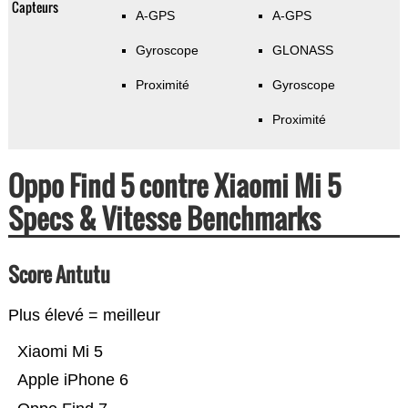
Capteurs
A-GPS
A-GPS
Gyroscope
GLONASS
Proximité
Gyroscope
Proximité
Oppo Find 5 contre Xiaomi Mi 5
Specs & Vitesse Benchmarks
Score Antutu
Plus élevé = meilleur
Xiaomi Mi 5
Apple iPhone 6