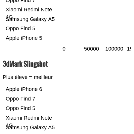
Oppo Find 7
Xiaomi Redmi Note
4G
Samsung Galaxy A5
Oppo Find 5
Apple iPhone 5
0
50000
100000
15
3dMark Slingshot
Plus élevé = meilleur
Apple iPhone 6
Oppo Find 7
Oppo Find 5
Xiaomi Redmi Note
4G
Samsung Galaxy A5