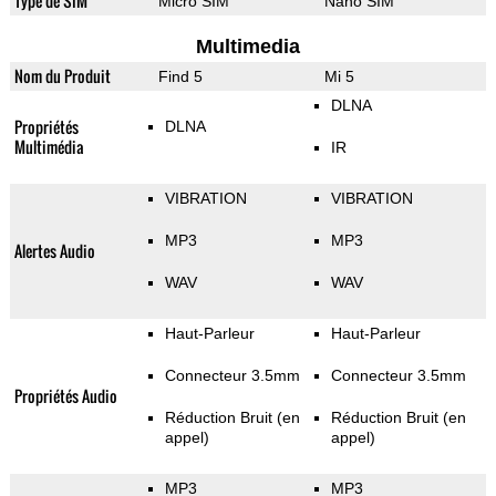
Type de SIM
Micro SIM
Nano SIM
Multimedia
Nom du Produit
Find 5
Mi 5
DLNA
Propriétés
DLNA
Multimédia
IR
VIBRATION
VIBRATION
MP3
MP3
Alertes Audio
WAV
WAV
Haut-Parleur
Haut-Parleur
Connecteur 3.5mm
Connecteur 3.5mm
Propriétés Audio
Réduction Bruit (en
Réduction Bruit (en
appel)
appel)
MP3
MP3