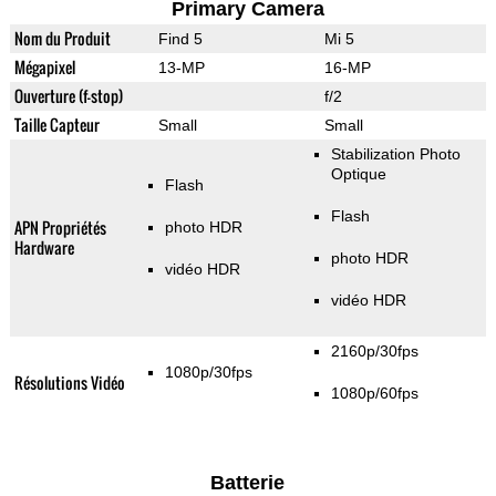
Primary Camera
Nom du Produit
Find 5
Mi 5
Mégapixel
13-MP
16-MP
Ouverture (f-stop)
f/2
Taille Capteur
Small
Small
Stabilization Photo
Optique
Flash
Flash
APN Propriétés
photo HDR
Hardware
photo HDR
vidéo HDR
vidéo HDR
2160p/30fps
1080p/30fps
Résolutions Vidéo
1080p/60fps
Batterie