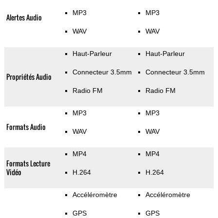
MP3
MP3
Alertes Audio
WAV
WAV
Haut-Parleur
Haut-Parleur
Connecteur 3.5mm
Connecteur 3.5mm
Propriétés Audio
Radio FM
Radio FM
MP3
MP3
Formats Audio
WAV
WAV
MP4
MP4
Formats Lecture
Vidéo
H.264
H.264
Accéléromètre
Accéléromètre
GPS
GPS