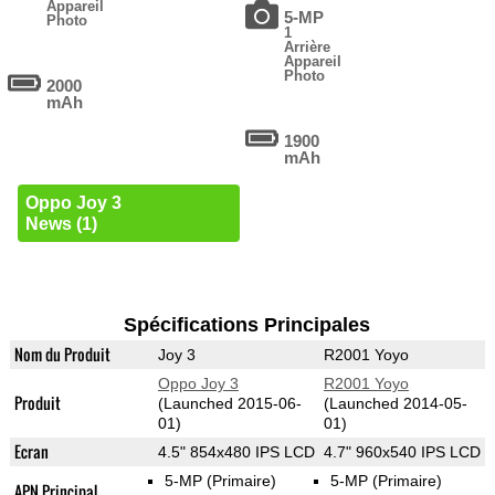
Appareil
5-MP
Photo
1
Arrière
Appareil
Photo
2000
mAh
1900
mAh
Oppo Joy 3
News (1)
Spécifications Principales
Nom du Produit
Joy 3
R2001 Yoyo
Oppo Joy 3
R2001 Yoyo
Produit
(Launched 2015-06-
(Launched 2014-05-
01)
01)
Ecran
4.5" 854x480 IPS LCD
4.7" 960x540 IPS LCD
5-MP
(Primaire)
5-MP
(Primaire)
APN Principal