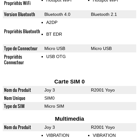
Hotspot WiFi
Hotspot WiFi
Propriétés WiFi
Version Bluetooth
Bluetooth 4.0
Bluetooth 2.1
A2DP
Propriétés Bluetooth
BT EDR
Type de Connecteur
Micro USB
Micro USB
Propriétés
USB OTG
Connecteur
Carte SIM 0
Nom du Produit
Joy 3
R2001 Yoyo
Nom Unique
SIM0
Type de SIM
Micro SIM
Multimedia
Nom du Produit
Joy 3
R2001 Yoyo
VIBRATION
VIBRATION