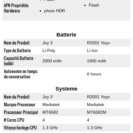
APN Propriétés
Flash
Hardware
photo HDR
Batterie
Nom du Produit
Joy 3
R2001 Yoyo
Type de Batterie
Li-Poly
Li-Ion
Capacité Batterie
2000 mAh
1900 mAh
(mAh)
Autonomie en temps
6 hours
de conversation
Systeme
Nom du Produit
Joy 3
R2001 Yoyo
Marque Processeur
Mediatek
Mediatek
Processeur Principal
MT6582
MT6582M
# Cores CPU
4
4
Vitesse horloge CPU
1.3 GHz
1.3 GHz