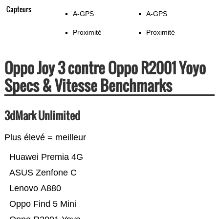
Capteurs
A-GPS
A-GPS
Proximité
Proximité
Oppo Joy 3 contre Oppo R2001 Yoyo
Specs & Vitesse Benchmarks
3dMark Unlimited
Plus élevé = meilleur
Huawei Premia 4G
ASUS Zenfone C
Lenovo A880
Oppo Find 5 Mini