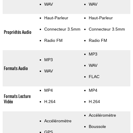
WAV
WAV
Haut-Parleur
Haut-Parleur
Connecteur 3.5mm
Connecteur 3.5mm
Propriétés Audio
Radio FM
Radio FM
MP3
MP3
WAV
Formats Audio
WAV
FLAC
MP4
MP4
Formats Lecture
Vidéo
H.264
H.264
Accéléromètre
Accéléromètre
Boussole
GPS