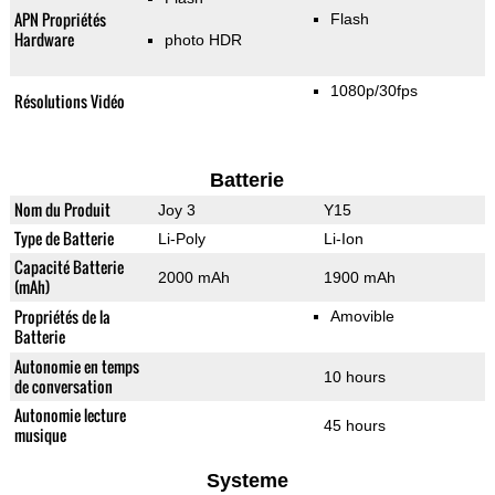
APN Propriétés
Flash
Hardware
photo HDR
1080p/30fps
Résolutions Vidéo
Batterie
Nom du Produit
Joy 3
Y15
Type de Batterie
Li-Poly
Li-Ion
Capacité Batterie
2000 mAh
1900 mAh
(mAh)
Propriétés de la
Amovible
Batterie
Autonomie en temps
10 hours
de conversation
Autonomie lecture
45 hours
musique
Systeme