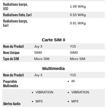
Radiations (corps,
1.08 W/Kg
US)
Radiations (tete, Eur)
0.53 W/Kg
Radiations (corps,
0.81 W/Kg
Eur)
Carte SIM 0
Nom du Produit
Joy 3
Y15
Nom Unique
SIM0
SIM0
Type de SIM
Micro SIM
Micro SIM
Multimedia
Nom du Produit
Joy 3
Y15
Propriétés
IR
Multimédia
VIBRATION
VIBRATION
MP3
MP3
Alertes Audio