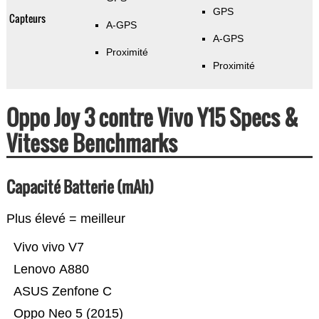
GPS
Capteurs
A-GPS
A-GPS
Proximité
Proximité
Oppo Joy 3 contre Vivo Y15 Specs &
Vitesse Benchmarks
Capacité Batterie (mAh)
Plus élevé = meilleur
Vivo vivo V7
Lenovo A880
ASUS Zenfone C
Oppo Neo 5 (2015)