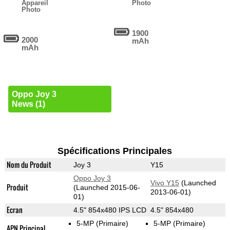
Appareil
Photo
Photo
1900
2000
mAh
mAh
Oppo Joy 3
News (1)
Spécifications Principales
Nom du Produit
Joy 3
Y15
Oppo Joy 3
Vivo Y15
(Launched
Produit
(Launched 2015-06-
2013-06-01)
01)
Ecran
4.5" 854x480 IPS LCD
4.5" 854x480
5-MP
(Primaire)
5-MP
(Primaire)
APN Principal