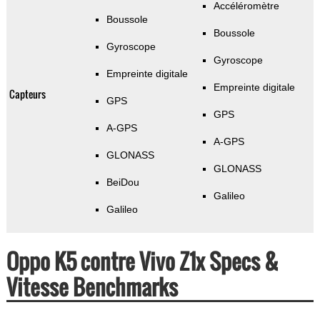
Accéléromètre
Boussole
Boussole
Gyroscope
Gyroscope
Empreinte digitale
Empreinte digitale
Capteurs
GPS
GPS
A-GPS
A-GPS
GLONASS
GLONASS
BeiDou
Galileo
Galileo
Oppo K5 contre Vivo Z1x Specs &
Vitesse Benchmarks