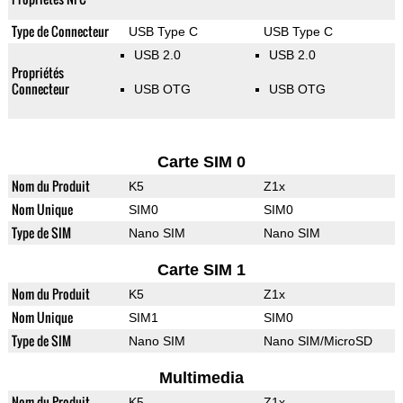
Type de Connecteur
USB Type C
USB Type C
USB 2.0
USB 2.0
Propriétés
Connecteur
USB OTG
USB OTG
Carte SIM 0
Nom du Produit
K5
Z1x
Nom Unique
SIM0
SIM0
Type de SIM
Nano SIM
Nano SIM
Carte SIM 1
Nom du Produit
K5
Z1x
Nom Unique
SIM1
SIM0
Type de SIM
Nano SIM
Nano SIM/MicroSD
Multimedia
Nom du Produit
K5
Z1x