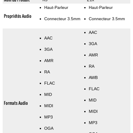
Haut-Parleur
Haut-Parleur
Propriétés Audio
Connecteur 3.5mm
Connecteur 3.5mm
AAC
AAC
3GA
3GA
AMR
AMR
RA
RA
AWB
FLAC
FLAC
MID
MID
Formats Audio
MIDI
MIDI
MP3
MP3
OGA