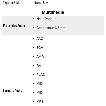
Type de SIM
Nano SIM
Multimedia
Haut-Parleur
Propriétés Audio
Connecteur 3.5mm
AAC
3GA
AMR
RA
FLAC
MID
Formats Audio
MIDI
MP3