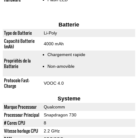
Batterie
Type de Batterie
Li-Poly
Capacité Batterie
4000 mAh
(mAh)
Chargement rapide
Propriétés de la
Batterie
Non-amovible
Protocole Fast-
VOOC 4.0
Charge
Systeme
Marque Processeur
Qualcomm
Processeur Principal
Snapdragon 730
# Cores CPU
8
Vitesse horloge CPU
2.2 GHz