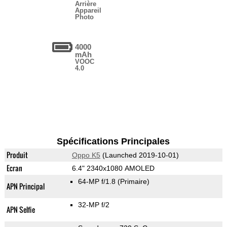
Arrière
Appareil
Photo
4000
mAh
VOOC
4.0
Spécifications Principales
Produit
Oppo K5
(Launched 2019-10-01)
Ecran
6.4" 2340x1080 AMOLED
64-MP f/1.8
(Primaire)
APN Principal
32-MP f/2
APN Selfie