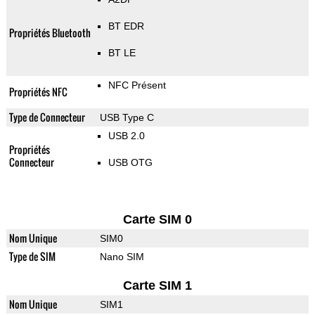
BT EDR
Propriétés Bluetooth
BT LE
NFC Présent
Propriétés NFC
Type de Connecteur
USB Type C
USB 2.0
Propriétés
Connecteur
USB OTG
Carte SIM 0
Nom Unique
SIM0
Type de SIM
Nano SIM
Carte SIM 1
Nom Unique
SIM1