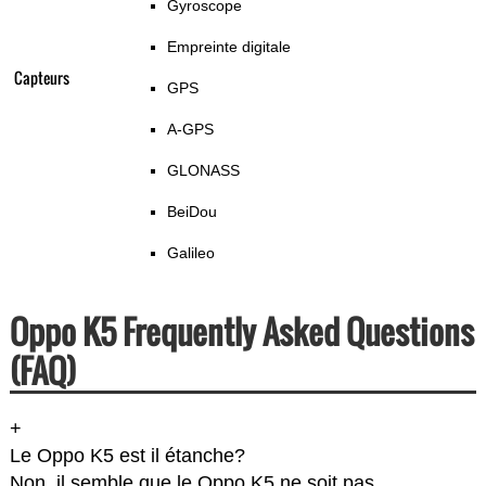
Gyroscope
Empreinte digitale
Capteurs
GPS
A-GPS
GLONASS
BeiDou
Galileo
Oppo K5 Frequently Asked Questions
(FAQ)
+
Le Oppo K5 est il étanche?
Non, il semble que le Oppo K5 ne soit pas