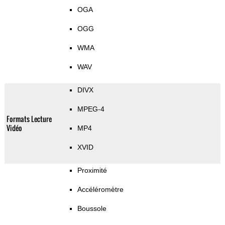
OGA
OGG
WMA
WAV
DIVX
MPEG-4
Formats Lecture
Vidéo
MP4
XVID
Proximité
Accéléromètre
Boussole