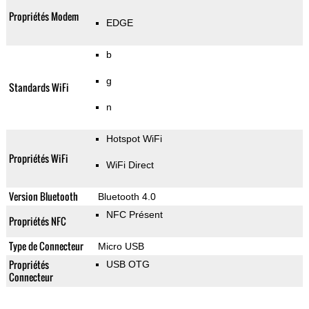
Propriétés Modem
EDGE
b
g
Standards WiFi
n
Hotspot WiFi
Propriétés WiFi
WiFi Direct
Version Bluetooth
Bluetooth 4.0
NFC Présent
Propriétés NFC
Type de Connecteur
Micro USB
Propriétés
USB OTG
Connecteur