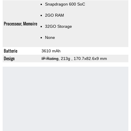
Snapdragon 600 SoC
2GO RAM
Processeur, Memoire
32GO Storage
None
Batterie
3610 mAh
Design
IP Rating
, 213g
, 170.7x82.6x9 mm