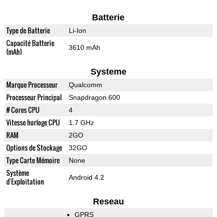
Batterie
Type de Batterie
Li-Ion
Capacité Batterie
3610 mAh
(mAh)
Systeme
Marque Processeur
Qualcomm
Processeur Principal
Snapdragon 600
# Cores CPU
4
Vitesse horloge CPU
1.7 GHz
RAM
2GO
Options de Stockage
32GO
Type Carte Mémoire
None
Système
Android 4.2
d'Exploitation
Reseau
GPRS