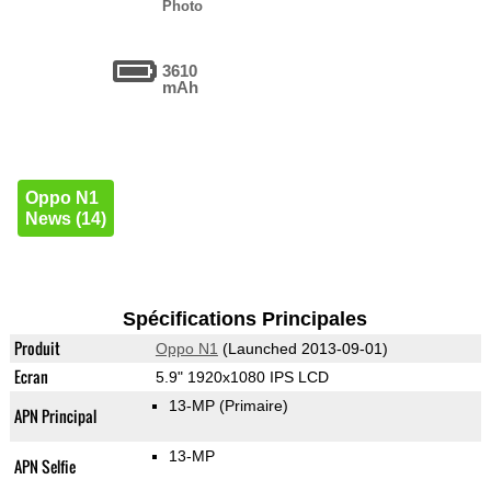
Photo
3610
mAh
Oppo N1
News (14)
Spécifications Principales
Produit
Oppo N1
(Launched 2013-09-01)
Ecran
5.9" 1920x1080 IPS LCD
13-MP
(Primaire)
APN Principal
13-MP
APN Selfie