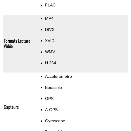
FLAC
MP4
DIVX
Formats Lecture
XVID
Vidéo
WMV
H.264
Accéléromètre
Boussole
GPS
Capteurs
A-GPS
Gyroscope