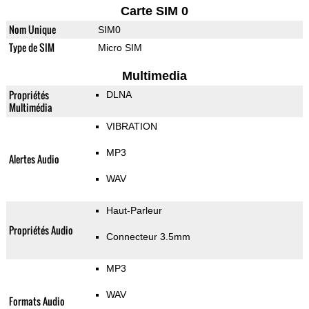
Carte SIM 0
Nom Unique
SIM0
Type de SIM
Micro SIM
Multimedia
Propriétés
DLNA
Multimédia
VIBRATION
MP3
Alertes Audio
WAV
Haut-Parleur
Propriétés Audio
Connecteur 3.5mm
MP3
WAV
Formats Audio