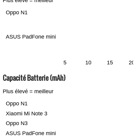
Plus élevé = meilleur
Oppo N1
ASUS PadFone mini
5
10
15
20
Capacité Batterie (mAh)
Plus élevé = meilleur
Oppo N1
Xiaomi Mi Note 3
Oppo N3
ASUS PadFone mini