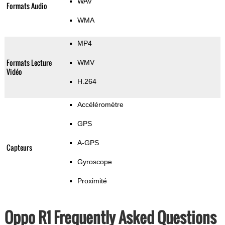
WAV
Formats Audio
WMA
MP4
Formats Lecture
WMV
Vidéo
H.264
Accéléromètre
GPS
A-GPS
Capteurs
Gyroscope
Proximité
Oppo R1 Frequently Asked Questions