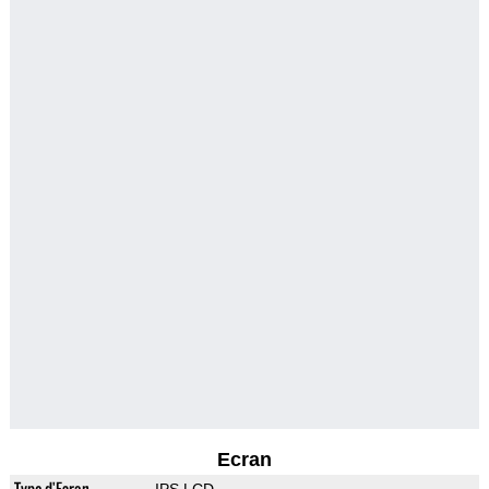
Ecran
Type d'Ecran