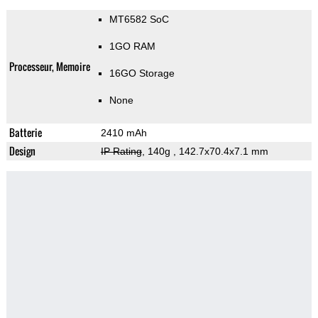
MT6582 SoC
1GO RAM
Processeur, Memoire
16GO Storage
None
Batterie
2410 mAh
Design
IP Rating
, 140g
, 142.7x70.4x7.1 mm