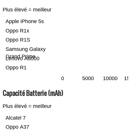
Plus élevé = meilleur
Apple iPhone 5s
Oppo R1x
Oppo R1S
Samsung Galaxy
Grand Prime
Lenovo A6000
Oppo R1
0
5000
10000
15
Capacité Batterie (mAh)
Plus élevé = meilleur
Alcatel 7
Oppo A37