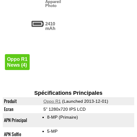
Appareil
Photo
2410
mAh
Oppo R1
News (4)
Spécifications Principales
Produit
Oppo R1
(Launched 2013-12-01)
Ecran
5" 1280x720 IPS LCD
8-MP
(Primaire)
APN Principal
5-MP
APN Selfie