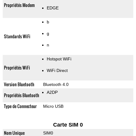
Propriétés Modem
EDGE
b
g
Standards WiFi
n
Hotspot WiFi
Propriétés WiFi
WiFi Direct
Version Bluetooth
Bluetooth 4.0
A2DP
Propriétés Bluetooth
Type de Connecteur
Micro USB
Carte SIM 0
Nom Unique
SIM0