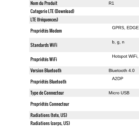
Nom du Produit
R1
Categorie LTE (Download)
LTE (fréquences)
GPRS
EDGE
Propriétés Modem
b
g
n
Standards WiFi
Hotspot WiFi
Propriétés WiFi
Version Bluetooth
Bluetooth 4.0
A2DP
Propriétés Bluetooth
Type de Connecteur
Micro USB
Propriétés Connecteur
Radiations (tete, US)
Radiations (corps, US)