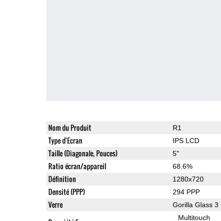
Nom du Produit
R1
Type d'Ecran
IPS LCD
Taille (Diagonale, Pouces)
5"
Ratio écran/appareil
68.6%
Définition
1280x720
Densité (PPP)
294 PPP
Verre
Gorilla Glass 3
Multitouch