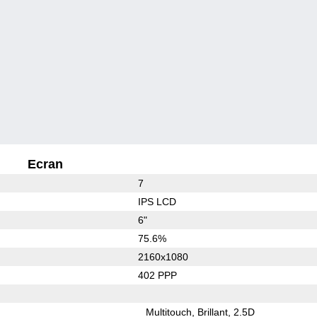
Ecran
7
IPS LCD
6"
75.6%
2160x1080
402 PPP
Multitouch
Brillant
2.5D