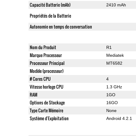
Capacité Batterie (mAh)
2410 mAh
Propriétés de la Batterie
Autonomie en temps de conversation
Nom du Produit
R1
Marque Processeur
Mediatek
Processeur Principal
MT6582
Modèle (processeur)
# Cores CPU
4
Vitesse horloge CPU
1.3 GHz
RAM
1GO
Options de Stockage
16GO
Type Carte Mémoire
None
Système d'Exploitation
Android 4.2.1