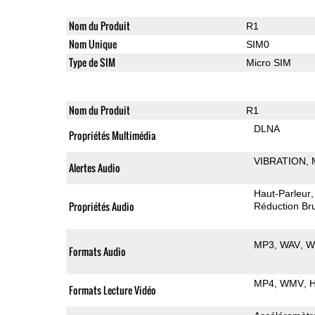
Nom du Produit
R1
Nom Unique
SIM0
Type de SIM
Micro SIM
Nom du Produit
R1
DLNA
Propriétés Multimédia
VIBRATION
Alertes Audio
Haut-Parleur
Propriétés Audio
Réduction Bru
MP3
WAV
W
Formats Audio
MP4
WMV
H
Formats Lecture Vidéo