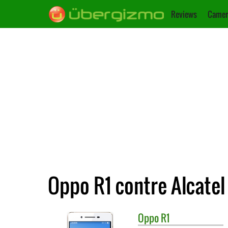
Reviews
Camer
Oppo R1 contre Alcatel
Oppo
R1