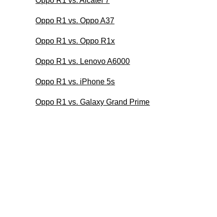
Oppo R1 vs. Alcatel 7
Oppo R1 vs. Oppo A37
Oppo R1 vs. Oppo R1x
Oppo R1 vs. Lenovo A6000
Oppo R1 vs. iPhone 5s
Oppo R1 vs. Galaxy Grand Prime