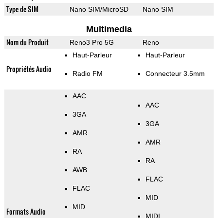
Type de SIM
Nano SIM/MicroSD
Nano SIM
Multimedia
Nom du Produit
Reno3 Pro 5G
Reno
Haut-Parleur
Haut-Parleur
Propriétés Audio
Radio FM
Connecteur 3.5mm
AAC
AAC
3GA
3GA
AMR
AMR
RA
RA
AWB
FLAC
FLAC
MID
MID
Formats Audio
MIDI