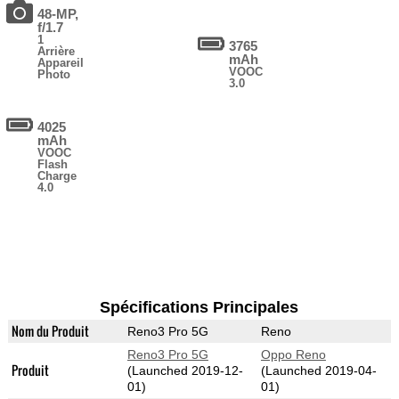
48-MP,
f/1.7
1
3765
Arrière
mAh
Appareil
VOOC
Photo
3.0
4025
mAh
VOOC
Flash
Charge
4.0
Spécifications Principales
Nom du Produit
Reno3 Pro 5G
Reno
Reno3 Pro 5G
Oppo Reno
Produit
(Launched 2019-12-
(Launched 2019-04-
01)
01)