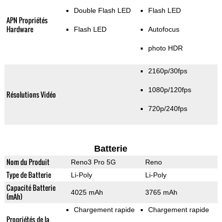
Double Flash LED
Flash LED
APN Propriétés
Hardware
Flash LED
Autofocus
photo HDR
2160p/30fps
1080p/120fps
Résolutions Vidéo
720p/240fps
Batterie
Nom du Produit
Reno3 Pro 5G
Reno
Type de Batterie
Li-Poly
Li-Poly
Capacité Batterie
4025 mAh
3765 mAh
(mAh)
Chargement rapide
Chargement rapide
Propriétés de la