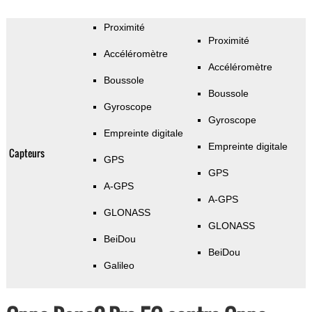
Proximité
Proximité
Accéléromètre
Accéléromètre
Boussole
Boussole
Gyroscope
Gyroscope
Empreinte digitale
Empreinte digitale
Capteurs
GPS
GPS
A-GPS
A-GPS
GLONASS
GLONASS
BeiDou
BeiDou
Galileo