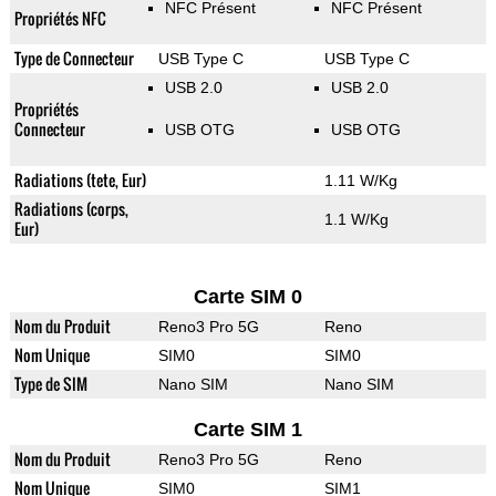
NFC Présent
NFC Présent
Propriétés NFC
Type de Connecteur
USB Type C
USB Type C
USB 2.0
USB 2.0
Propriétés
Connecteur
USB OTG
USB OTG
Radiations (tete, Eur)
1.11 W/Kg
Radiations (corps,
1.1 W/Kg
Eur)
Carte SIM 0
Nom du Produit
Reno3 Pro 5G
Reno
Nom Unique
SIM0
SIM0
Type de SIM
Nano SIM
Nano SIM
Carte SIM 1
Nom du Produit
Reno3 Pro 5G
Reno
Nom Unique
SIM0
SIM1