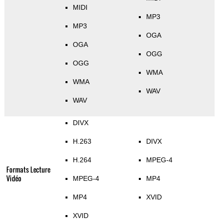
MIDI
MP3
MP3
OGA
OGA
OGG
OGG
WMA
WMA
WAV
WAV
DIVX
H.263
DIVX
H.264
MPEG-4
Formats Lecture
Vidéo
MPEG-4
MP4
MP4
XVID
XVID