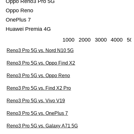
Oppo Reno3 Pro 5G
Oppo Reno
OnePlus 7
Huawei Premia 4G
1000
2000
3000
4000
50
Reno3 Pro 5G vs. Nord N10 5G
Reno3 Pro 5G vs. Oppo Find X2
Reno3 Pro 5G vs. Oppo Reno
Reno3 Pro 5G vs. Find X2 Pro
Reno3 Pro 5G vs. Vivo V19
Reno3 Pro 5G vs. OnePlus 7
Reno3 Pro 5G vs. Galaxy A71 5G