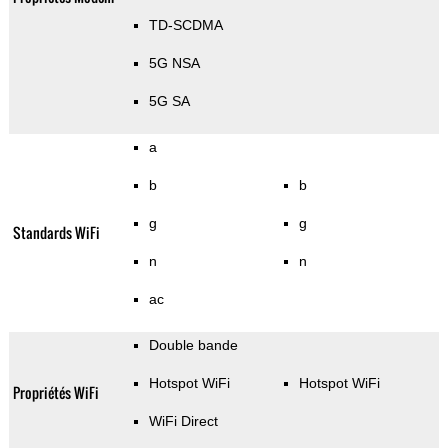
TD-SCDMA
5G NSA
5G SA
a
b
b
g
g
Standards WiFi
n
n
ac
Double bande
Hotspot WiFi
Hotspot WiFi
Propriétés WiFi
WiFi Direct