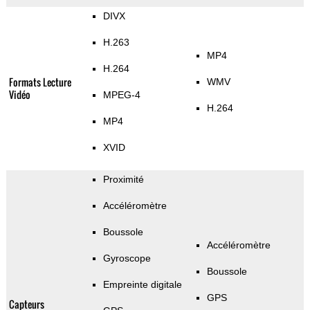
DIVX
H.263
MP4
H.264
Formats Lecture
WMV
Vidéo
MPEG-4
H.264
MP4
XVID
Proximité
Accéléromètre
Boussole
Accéléromètre
Gyroscope
Boussole
Empreinte digitale
GPS
Capteurs