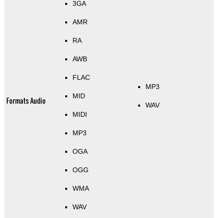
3GA
AMR
RA
AWB
FLAC
MP3
MID
Formats Audio
WAV
MIDI
MP3
OGA
OGG
WMA
WAV