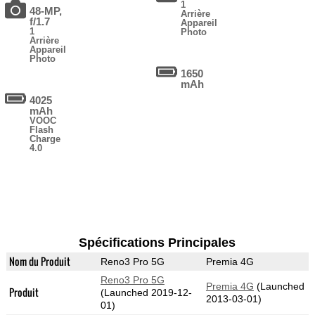
1
48-MP,
Arrière
f/1.7
Appareil
1
Photo
Arrière
Appareil
Photo
1650
mAh
4025
mAh
VOOC
Flash
Charge
4.0
Spécifications Principales
Nom du Produit
Reno3 Pro 5G
Premia 4G
Reno3 Pro 5G
Premia 4G
(Launched
Produit
(Launched 2019-12-
2013-03-01)
01)