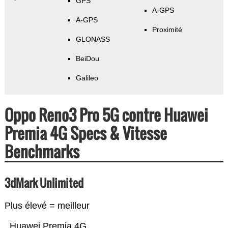
GPS
A-GPS
A-GPS
Proximité
GLONASS
BeiDou
Galileo
Oppo Reno3 Pro 5G contre Huawei
Premia 4G Specs & Vitesse
Benchmarks
3dMark Unlimited
Plus élevé = meilleur
Huawei Premia 4G