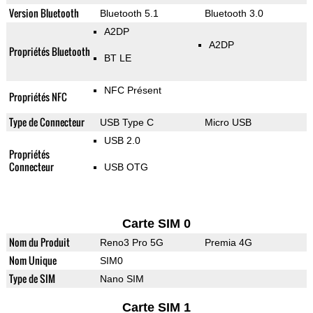
Version Bluetooth
Bluetooth 5.1
Bluetooth 3.0
A2DP
A2DP
Propriétés Bluetooth
BT LE
NFC Présent
Propriétés NFC
Type de Connecteur
USB Type C
Micro USB
USB 2.0
Propriétés
Connecteur
USB OTG
Carte SIM 0
Nom du Produit
Reno3 Pro 5G
Premia 4G
Nom Unique
SIM0
Type de SIM
Nano SIM
Carte SIM 1