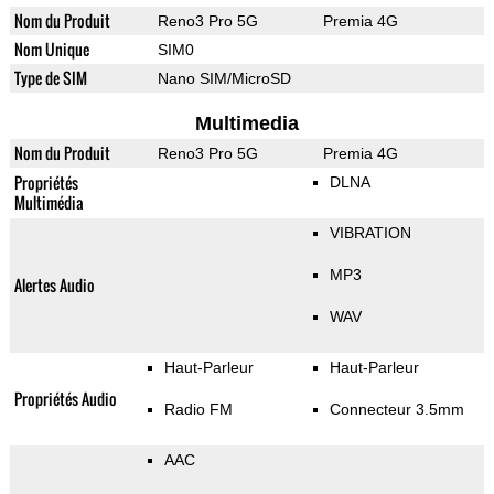
Nom du Produit
Reno3 Pro 5G
Premia 4G
Nom Unique
SIM0
Type de SIM
Nano SIM/MicroSD
Multimedia
Nom du Produit
Reno3 Pro 5G
Premia 4G
Propriétés
DLNA
Multimédia
VIBRATION
MP3
Alertes Audio
WAV
Haut-Parleur
Haut-Parleur
Propriétés Audio
Radio FM
Connecteur 3.5mm
AAC