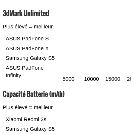
3dMark Unlimited
Plus élevé = meilleur
ASUS PadFone S
ASUS PadFone X
Samsung Galaxy S5
ASUS PadFone
Infinity
5000
10000
15000
20
Capacité Batterie (mAh)
Plus élevé = meilleur
Xiaomi Redmi 3s
Samsung Galaxy S5