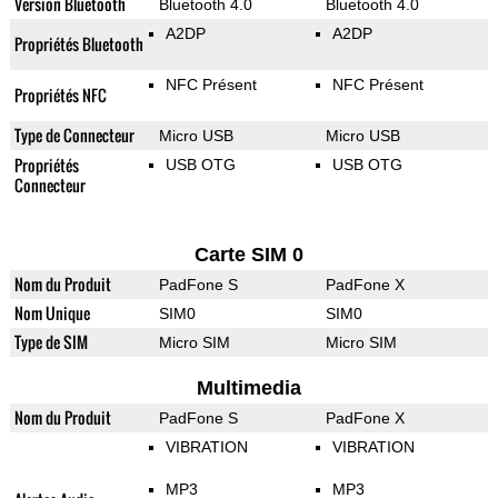
Version Bluetooth
Bluetooth 4.0
Bluetooth 4.0
A2DP
A2DP
Propriétés Bluetooth
NFC Présent
NFC Présent
Propriétés NFC
Type de Connecteur
Micro USB
Micro USB
Propriétés
USB OTG
USB OTG
Connecteur
Carte SIM 0
Nom du Produit
PadFone S
PadFone X
Nom Unique
SIM0
SIM0
Type de SIM
Micro SIM
Micro SIM
Multimedia
Nom du Produit
PadFone S
PadFone X
VIBRATION
VIBRATION
MP3
MP3