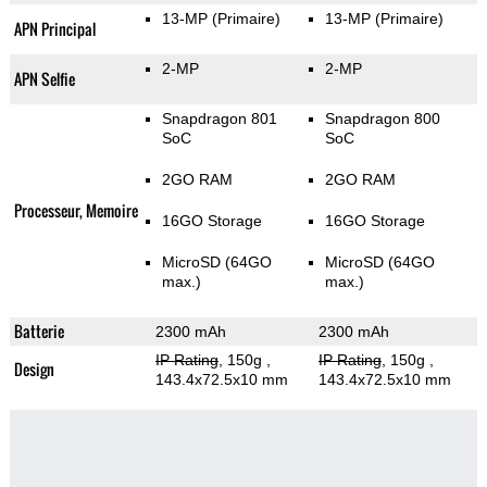
13-MP
(Primaire)
13-MP
(Primaire)
APN Principal
2-MP
2-MP
APN Selfie
Snapdragon 801
Snapdragon 800
SoC
SoC
2GO RAM
2GO RAM
Processeur, Memoire
16GO Storage
16GO Storage
MicroSD (64GO
MicroSD (64GO
max.)
max.)
Batterie
2300 mAh
2300 mAh
IP Rating
, 150g
,
IP Rating
, 150g
,
Design
143.4x72.5x10 mm
143.4x72.5x10 mm