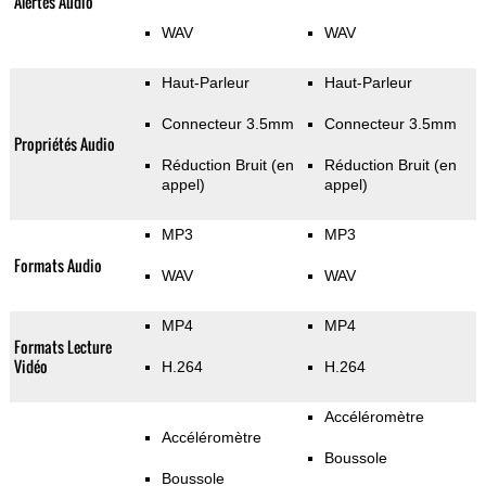
Alertes Audio
WAV
WAV
Haut-Parleur
Haut-Parleur
Connecteur 3.5mm
Connecteur 3.5mm
Propriétés Audio
Réduction Bruit (en
Réduction Bruit (en
appel)
appel)
MP3
MP3
Formats Audio
WAV
WAV
MP4
MP4
Formats Lecture
Vidéo
H.264
H.264
Accéléromètre
Accéléromètre
Boussole
Boussole