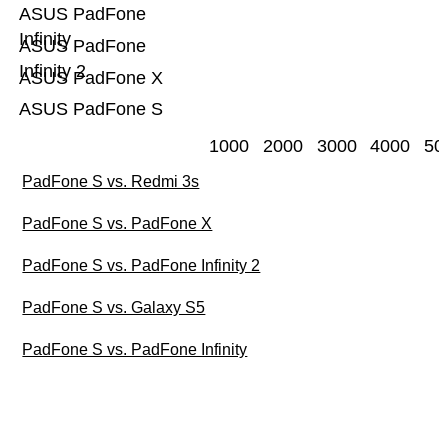
ASUS PadFone
Infinity
ASUS PadFone
Infinity 2
ASUS PadFone X
ASUS PadFone S
1000
2000
3000
4000
50
PadFone S vs. Redmi 3s
PadFone S vs. PadFone X
PadFone S vs. PadFone Infinity 2
PadFone S vs. Galaxy S5
PadFone S vs. PadFone Infinity