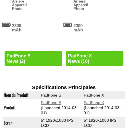
Arrière
Arrière
Appareil
Appareil
Photo
Photo
2300
2300
mAh
mAh
PadFone S
PadFone X
News (2)
News (10)
Spécifications Principales
Nom du Produit
PadFone S
PadFone X
PadFone S
PadFone X
Produit
(Launched 2014-03-
(Launched 2014-03-
01)
01)
5" 1920x1080 IPS
5" 1920x1080 IPS
Ecran
LCD
LCD