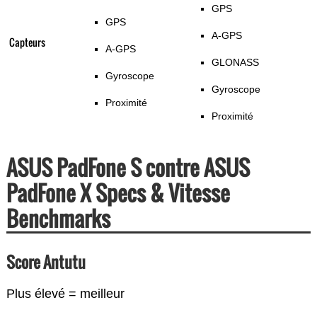
GPS
GPS
A-GPS
Capteurs
A-GPS
GLONASS
Gyroscope
Gyroscope
Proximité
Proximité
ASUS PadFone S contre ASUS
PadFone X Specs & Vitesse
Benchmarks
Score Antutu
Plus élevé = meilleur