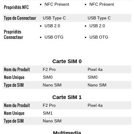
NFC Présent
NFC Présent
Propriétés NFC
Type de Connecteur
USB Type C
USB Type C
USB 2.0
USB 2.0
Propriétés
Connecteur
USB OTG
USB OTG
Carte SIM 0
Nom du Produit
F2 Pro
Pixel 4a
Nom Unique
SIM0
SIM0
Type de SIM
Nano SIM
Nano SIM
Carte SIM 1
Nom du Produit
F2 Pro
Pixel 4a
Nom Unique
SIM1
Type de SIM
Nano SIM
Multimedia