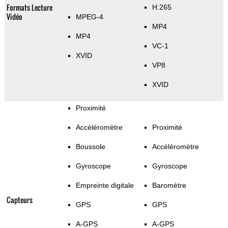
Formats Lecture
H.265
Vidéo
MPEG-4
MP4
MP4
VC-1
XVID
VP8
XVID
Proximité
Accéléromètre
Proximité
Boussole
Accéléromètre
Gyroscope
Gyroscope
Empreinte digitale
Baromètre
Capteurs
GPS
GPS
A-GPS
A-GPS