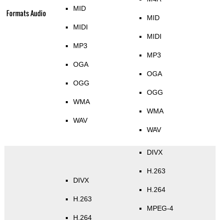
MID
Formats Audio
MID
MIDI
MIDI
MP3
MP3
OGA
OGA
OGG
OGG
WMA
WMA
WAV
WAV
DIVX
H.263
DIVX
H.264
H.263
MPEG-4
H.264