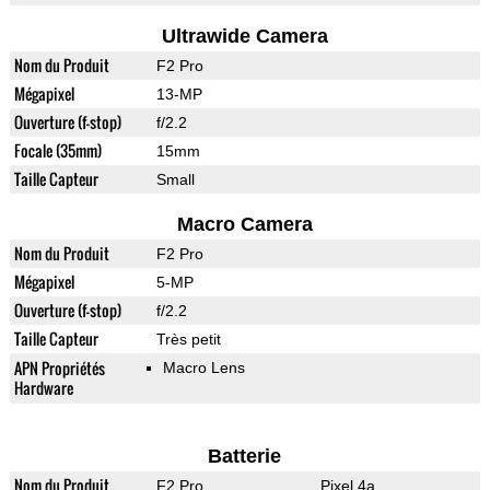
Ultrawide Camera
Nom du Produit
F2 Pro
Mégapixel
13-MP
Ouverture (f-stop)
f/2.2
Focale (35mm)
15mm
Taille Capteur
Small
Macro Camera
Nom du Produit
F2 Pro
Mégapixel
5-MP
Ouverture (f-stop)
f/2.2
Taille Capteur
Très petit
APN Propriétés
Macro Lens
Hardware
Batterie
Nom du Produit
F2 Pro
Pixel 4a