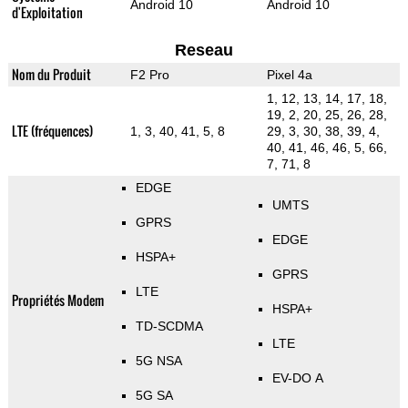
Android 10
Android 10
d'Exploitation
Reseau
Nom du Produit
F2 Pro
Pixel 4a
1, 12, 13, 14, 17, 18,
19, 2, 20, 25, 26, 28,
LTE (fréquences)
1, 3, 40, 41, 5, 8
29, 3, 30, 38, 39, 4,
40, 41, 46, 46, 5, 66,
7, 71, 8
EDGE
UMTS
GPRS
EDGE
HSPA+
GPRS
LTE
Propriétés Modem
HSPA+
TD-SCDMA
LTE
5G NSA
EV-DO A
5G SA