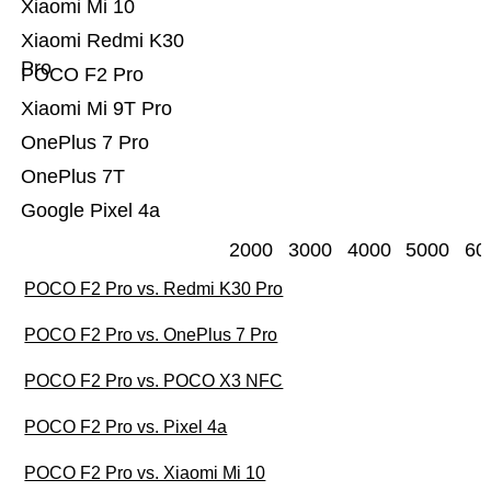
Xiaomi Mi 10
Xiaomi Redmi K30
Pro
POCO F2 Pro
Xiaomi Mi 9T Pro
OnePlus 7 Pro
OnePlus 7T
Google Pixel 4a
2000
3000
4000
5000
60
POCO F2 Pro vs. Redmi K30 Pro
POCO F2 Pro vs. OnePlus 7 Pro
POCO F2 Pro vs. POCO X3 NFC
POCO F2 Pro vs. Pixel 4a
POCO F2 Pro vs. Xiaomi Mi 10