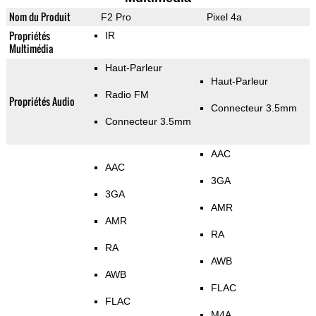
Nom du Produit
F2 Pro
Pixel 4a
Propriétés
IR
Multimédia
Haut-Parleur
Haut-Parleur
Radio FM
Propriétés Audio
Connecteur 3.5mm
Connecteur 3.5mm
AAC
AAC
3GA
3GA
AMR
AMR
RA
RA
AWB
AWB
FLAC
FLAC
M4A