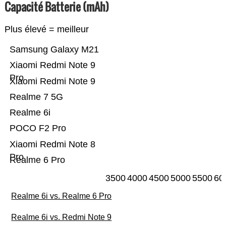
Capacité Batterie (mAh)
Plus élevé = meilleur
Samsung Galaxy M21
Xiaomi Redmi Note 9
Pro
Xiaomi Redmi Note 9
Realme 7 5G
Realme 6i
POCO F2 Pro
Xiaomi Redmi Note 8
Pro
Realme 6 Pro
3500
4000
4500
5000
5500
60
Realme 6i vs. Realme 6 Pro
Realme 6i vs. Redmi Note 9