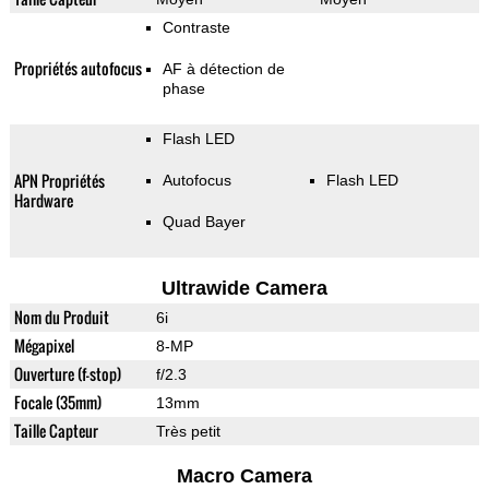
Contraste
Propriétés autofocus
AF à détection de
phase
Flash LED
APN Propriétés
Autofocus
Flash LED
Hardware
Quad Bayer
Ultrawide Camera
Nom du Produit
6i
Mégapixel
8-MP
Ouverture (f-stop)
f/2.3
Focale (35mm)
13mm
Taille Capteur
Très petit
Macro Camera