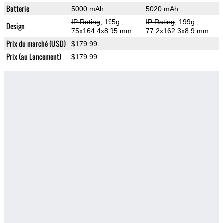
Batterie
5000 mAh
5020 mAh
IP Rating
, 195g
,
IP Rating
, 199g
,
Design
75x164.4x8.95 mm
77.2x162.3x8.9 mm
Prix du marché (USD)
$179.99
Prix (au Lancement)
$179.99