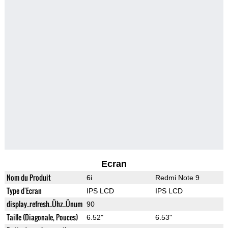
Ecran
Nom du Produit
6i
Redmi Note 9
Type d'Ecran
IPS LCD
IPS LCD
display_refresh_Ühz_Ünum
90
Taille (Diagonale, Pouces)
6.52"
6.53"