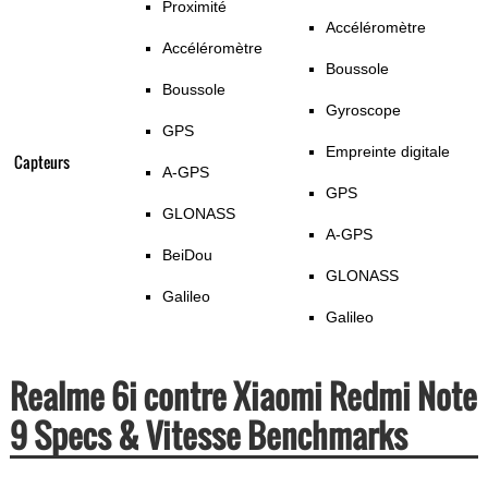
Proximité
Accéléromètre
Accéléromètre
Boussole
Boussole
Gyroscope
GPS
Empreinte digitale
Capteurs
A-GPS
GPS
GLONASS
A-GPS
BeiDou
GLONASS
Galileo
Galileo
Realme 6i contre Xiaomi Redmi Note
9 Specs & Vitesse Benchmarks