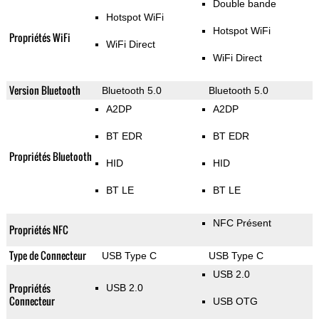
Double bande
Hotspot WiFi
Hotspot WiFi
Propriétés WiFi
WiFi Direct
WiFi Direct
Version Bluetooth
Bluetooth 5.0
Bluetooth 5.0
A2DP
A2DP
BT EDR
BT EDR
Propriétés Bluetooth
HID
HID
BT LE
BT LE
NFC Présent
Propriétés NFC
Type de Connecteur
USB Type C
USB Type C
USB 2.0
Propriétés
USB 2.0
Connecteur
USB OTG