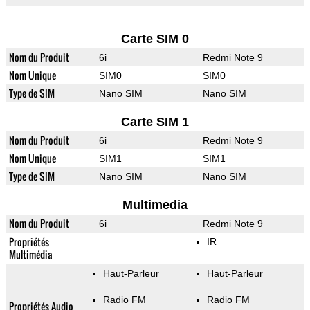
Carte SIM 0
Nom du Produit
6i
Redmi Note 9
Nom Unique
SIM0
SIM0
Type de SIM
Nano SIM
Nano SIM
Carte SIM 1
Nom du Produit
6i
Redmi Note 9
Nom Unique
SIM1
SIM1
Type de SIM
Nano SIM
Nano SIM
Multimedia
Nom du Produit
6i
Redmi Note 9
Propriétés
IR
Multimédia
Haut-Parleur
Haut-Parleur
Radio FM
Radio FM
Propriétés Audio