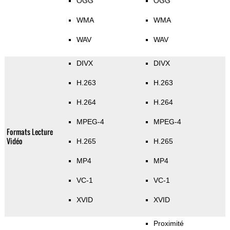
OGG
OGG
WMA
WMA
WAV
WAV
DIVX
DIVX
H.263
H.263
H.264
H.264
MPEG-4
MPEG-4
Formats Lecture
Vidéo
H.265
H.265
MP4
MP4
VC-1
VC-1
XVID
XVID
Proximité