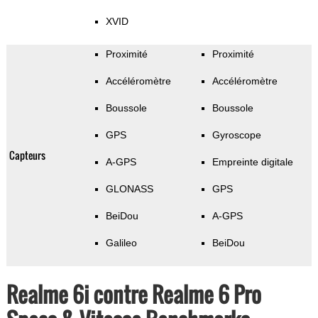
XVID
Proximité
Proximité
Accéléromètre
Accéléromètre
Boussole
Boussole
GPS
Gyroscope
Capteurs
A-GPS
Empreinte digitale
GLONASS
GPS
BeiDou
A-GPS
Galileo
BeiDou
Realme 6i contre Realme 6 Pro