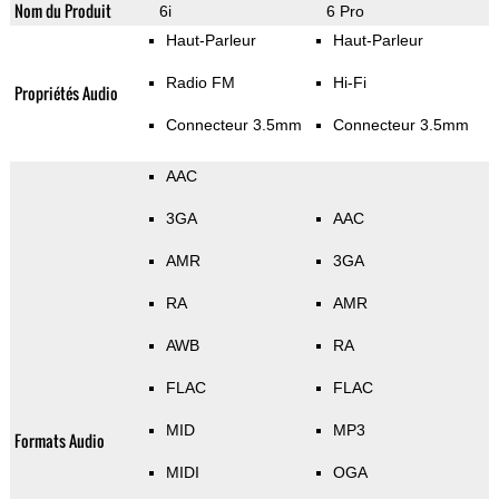
Nom du Produit
6i
6 Pro
Haut-Parleur
Haut-Parleur
Radio FM
Hi-Fi
Propriétés Audio
Connecteur 3.5mm
Connecteur 3.5mm
AAC
3GA
AAC
AMR
3GA
RA
AMR
AWB
RA
FLAC
FLAC
MID
MP3
Formats Audio
MIDI
OGA