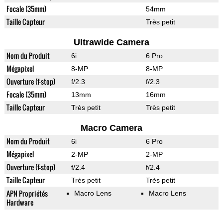
Focale (35mm)
54mm
Taille Capteur
Très petit
Ultrawide Camera
Nom du Produit
6i
6 Pro
Mégapixel
8-MP
8-MP
Ouverture (f-stop)
f/2.3
f/2.3
Focale (35mm)
13mm
16mm
Taille Capteur
Très petit
Très petit
Macro Camera
Nom du Produit
6i
6 Pro
Mégapixel
2-MP
2-MP
Ouverture (f-stop)
f/2.4
f/2.4
Taille Capteur
Très petit
Très petit
APN Propriétés
Macro Lens
Macro Lens
Hardware