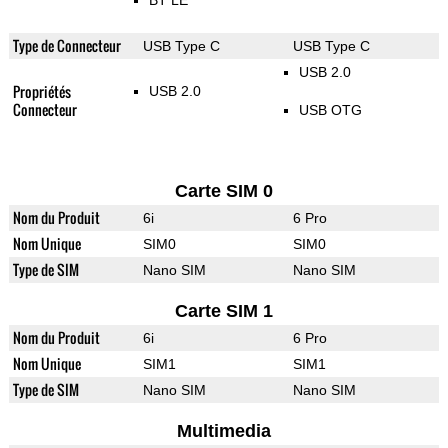
BT LE
Type de Connecteur
USB Type C
USB Type C
USB 2.0
Propriétés
USB 2.0
Connecteur
USB OTG
Carte SIM 0
Nom du Produit
6i
6 Pro
Nom Unique
SIM0
SIM0
Type de SIM
Nano SIM
Nano SIM
Carte SIM 1
Nom du Produit
6i
6 Pro
Nom Unique
SIM1
SIM1
Type de SIM
Nano SIM
Nano SIM
Multimedia