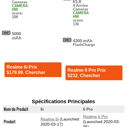
f/1.8
Cameras
4 Arrière
CAMERA
Cameras
HW
CAMERA
score:
HW
108
score:
136
5000
mAh
4300 mAh
FlashCharge
Realme 6i Prix
Realme 6 Pro Prix
$179.99. Chercher
$232. Chercher
Spécifications Principales
Nom du Produit
6i
6 Pro
Realme 6 Pro
Realme 6i
(Launched
Produit
(Launched 2020-03-
2020-03-17)
05)