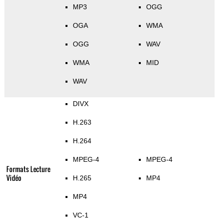
MP3
OGG
OGA
WMA
OGG
WAV
WMA
MID
WAV
DIVX
H.263
H.264
MPEG-4
MPEG-4
Formats Lecture
Vidéo
H.265
MP4
MP4
VC-1