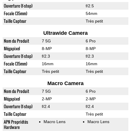
Ouverture (f-stop)
f/2.5
Focale (35mm)
54mm
Taille Capteur
Très petit
Ultrawide Camera
Nom du Produit
7 5G
6 Pro
Mégapixel
8-MP
8-MP
Ouverture (f-stop)
f/2.3
f/2.3
Focale (35mm)
16mm
16mm
Taille Capteur
Très petit
Très petit
Macro Camera
Nom du Produit
7 5G
6 Pro
Mégapixel
2-MP
2-MP
Ouverture (f-stop)
f/2.4
f/2.4
Taille Capteur
Très petit
APN Propriétés
Macro Lens
Macro Lens
Hardware