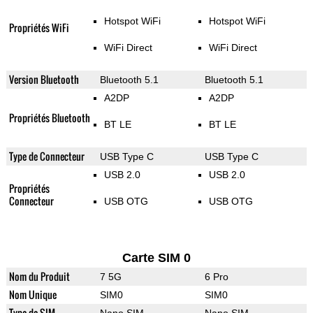
Hotspot WiFi
Hotspot WiFi
Propriétés WiFi
WiFi Direct
WiFi Direct
Version Bluetooth
Bluetooth 5.1
Bluetooth 5.1
A2DP
A2DP
Propriétés Bluetooth
BT LE
BT LE
Type de Connecteur
USB Type C
USB Type C
USB 2.0
USB 2.0
Propriétés
Connecteur
USB OTG
USB OTG
Carte SIM 0
Nom du Produit
7 5G
6 Pro
Nom Unique
SIM0
SIM0
Type de SIM