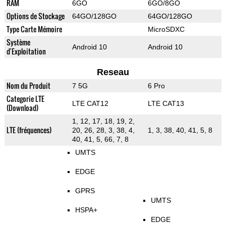
RAM
6GO
6GO/8GO
Options de Stockage
64GO/128GO
64GO/128GO
Type Carte Mémoire
MicroSDXC
Système
Android 10
Android 10
d'Exploitation
Reseau
Nom du Produit
7 5G
6 Pro
Categorie LTE
LTE CAT12
LTE CAT13
(Download)
1, 12, 17, 18, 19, 2,
LTE (fréquences)
20, 26, 28, 3, 38, 4,
1, 3, 38, 40, 41, 5, 8
40, 41, 5, 66, 7, 8
UMTS
EDGE
GPRS
UMTS
HSPA+
EDGE