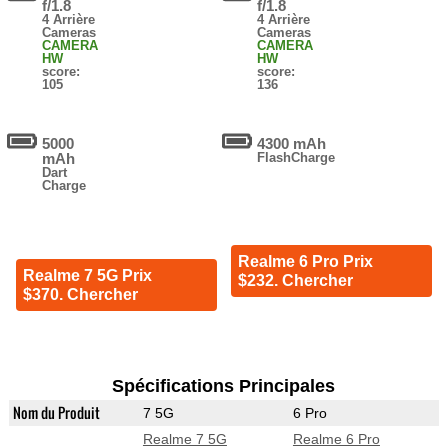
f/1.8
f/1.8
4 Arrière
4 Arrière
Cameras
Cameras
CAMERA
CAMERA
HW
HW
score:
score:
105
136
5000
4300 mAh
mAh
FlashCharge
Dart
Charge
Realme 6 Pro Prix
Realme 7 5G Prix
$232. Chercher
$370. Chercher
Spécifications Principales
Nom du Produit
7 5G
6 Pro
Realme 7 5G
Realme 6 Pro