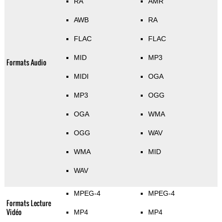
RA
AMR
AWB
RA
FLAC
FLAC
MID
MP3
Formats Audio
MIDI
OGA
MP3
OGG
OGA
WMA
OGG
WAV
WMA
MID
WAV
MPEG-4
MPEG-4
Formats Lecture
Vidéo
MP4
MP4