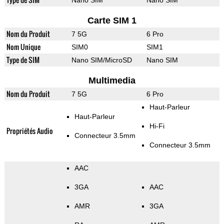
Nano SIM
Nano SIM
Carte SIM 1
Nom du Produit
7 5G
6 Pro
Nom Unique
SIM0
SIM1
Type de SIM
Nano SIM/MicroSD
Nano SIM
Multimedia
Nom du Produit
7 5G
6 Pro
Haut-Parleur
Haut-Parleur
Hi-Fi
Propriétés Audio
Connecteur 3.5mm
Connecteur 3.5mm
AAC
3GA
AAC
AMR
3GA