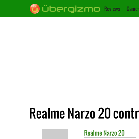
Reviews
Camer
Realme Narzo 20 cont
Realme
Narzo 20