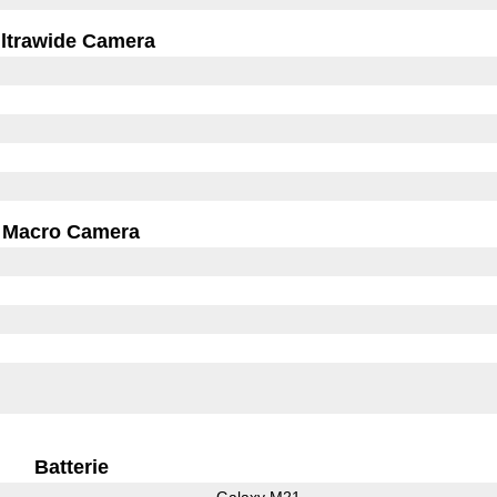
ltrawide Camera
Macro Camera
Batterie
Galaxy M21