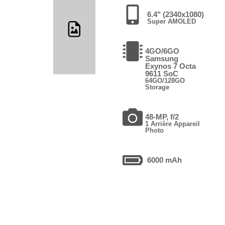
6.4" (2340x1080)
Super AMOLED
4GO/6GO
Samsung
Exynos 7 Octa
9611 SoC
64GO/128GO
Storage
48-MP, f/2
1 Arrière Appareil
Photo
6000 mAh