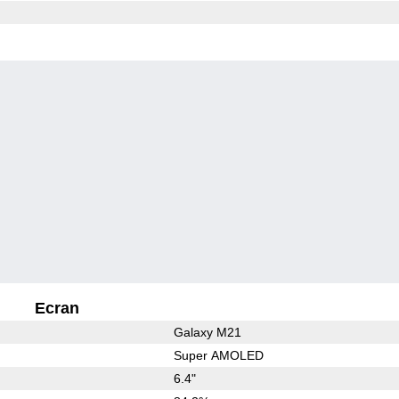
Ecran
Galaxy M21
Super AMOLED
6.4"