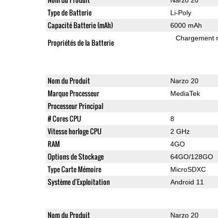
Type de Batterie
Li-Poly
Capacité Batterie (mAh)
6000 mAh
Chargement 
Propriétés de la Batterie
Nom du Produit
Narzo 20
Marque Processeur
MediaTek
Processeur Principal
# Cores CPU
8
Vitesse horloge CPU
2 GHz
RAM
4GO
Options de Stockage
64GO/128GO
Type Carte Mémoire
MicroSDXC
Système d'Exploitation
Android 11
Nom du Produit
Narzo 20