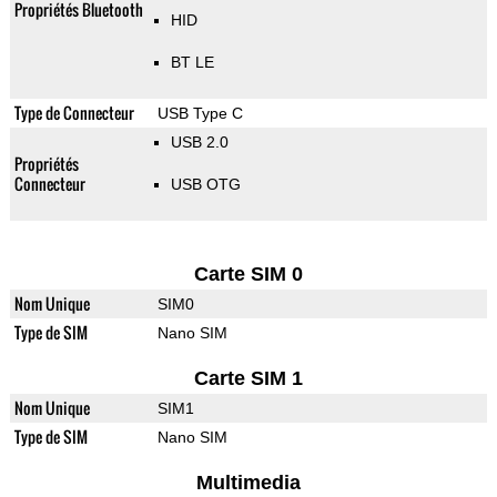
Propriétés Bluetooth
HID
BT LE
Type de Connecteur
USB Type C
USB 2.0
Propriétés
Connecteur
USB OTG
Carte SIM 0
Nom Unique
SIM0
Type de SIM
Nano SIM
Carte SIM 1
Nom Unique
SIM1
Type de SIM
Nano SIM
Multimedia