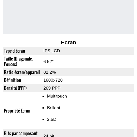
Ecran
Type d'Ecran
IPS LCD
Taille (Diagonale,
6.52"
Pouces)
Ratio écran/appareil
82.2%
Définition
1600x720
Densité (PPP)
269 PPP
Multitouch
Brillant
Propriété Ecran
2.5D
Bits par composant
24 bit