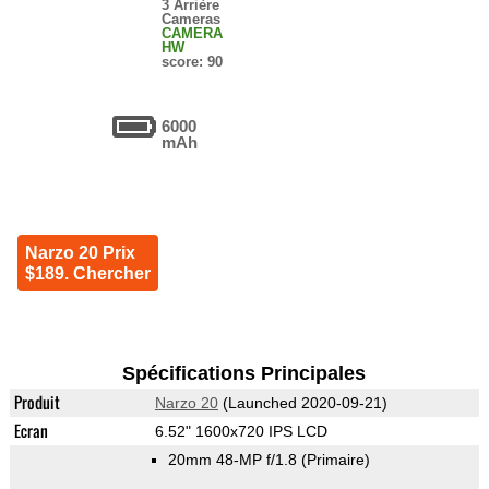
3 Arrière
Cameras
CAMERA
HW
score: 90
6000
mAh
Narzo 20 Prix
$189. Chercher
Spécifications Principales
Produit
Narzo 20
(Launched 2020-09-21)
Ecran
6.52" 1600x720 IPS LCD
20mm 48-MP f/1.8
(Primaire)