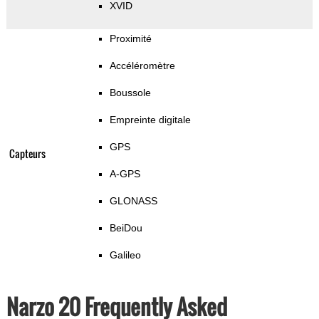
XVID
Proximité
Accéléromètre
Boussole
Empreinte digitale
GPS
Capteurs
A-GPS
GLONASS
BeiDou
Galileo
Narzo 20 Frequently Asked