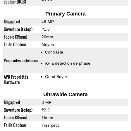
couleur (RGB)
Primary Camera
Mégapixel
48-MP
Ouverture (f-stop)
f/1.8
Focale (35mm)
20mm
Taille Capteur
Moyen
Contraste
Propriétés autofocus
AF à détection de phase
APN Propriétés
Quad Bayer
Hardware
Ultrawide Camera
Mégapixel
8-MP
Ouverture (f-stop)
f/2.3
Focale (35mm)
15mm
Taille Capteur
Très petit