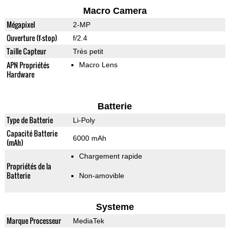
Macro Camera
Mégapixel
2-MP
Ouverture (f-stop)
f/2.4
Taille Capteur
Très petit
APN Propriétés
Macro Lens
Hardware
Batterie
Type de Batterie
Li-Poly
Capacité Batterie
6000 mAh
(mAh)
Chargement rapide
Propriétés de la
Batterie
Non-amovible
Systeme
Marque Processeur
MediaTek