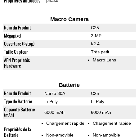
Propriétés autofocus
phase
Macro Camera
Nom du Produit
C25
Mégapixel
2-MP
Ouverture (f-stop)
f/2.4
Taille Capteur
Très petit
APN Propriétés
Macro Lens
Hardware
Batterie
Nom du Produit
Narzo 30A
C25
Type de Batterie
Li-Poly
Li-Poly
Capacité Batterie
6000 mAh
6000 mAh
(mAh)
Chargement rapide
Chargement rapide
Propriétés de la
Batterie
Non-amovible
Non-amovible