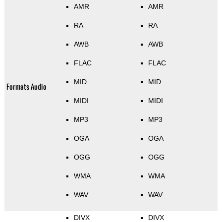
AMR
AMR
RA
RA
AWB
AWB
FLAC
FLAC
MID
MID
Formats Audio
MIDI
MIDI
MP3
MP3
OGA
OGA
OGG
OGG
WMA
WMA
WAV
WAV
DIVX
DIVX