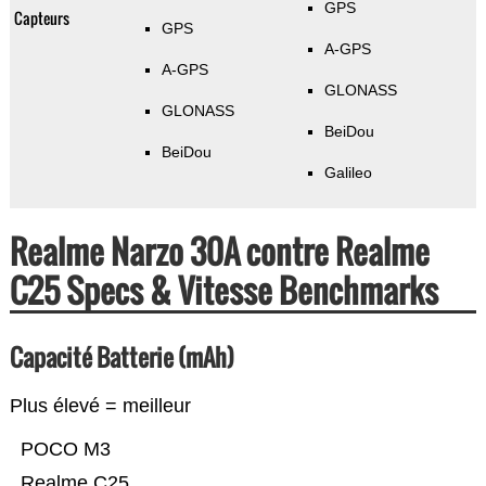
GPS
Capteurs
GPS
A-GPS
A-GPS
GLONASS
GLONASS
BeiDou
BeiDou
Galileo
Realme Narzo 30A contre Realme
C25 Specs & Vitesse Benchmarks
Capacité Batterie (mAh)
Plus élevé = meilleur
POCO M3
Realme C25