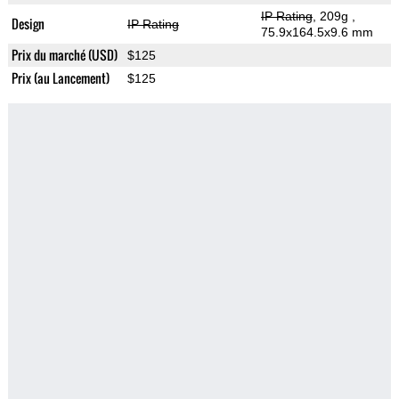
IP Rating
, 209g
,
Design
IP Rating
75.9x164.5x9.6 mm
Prix du marché (USD)
$125
Prix (au Lancement)
$125