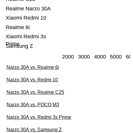
Realme Narzo 30A
Xiaomi Redmi 10
Realme 6i
Xiaomi Redmi 3s
Prime
Samsung Z
2000
3000
4000
5000
60
Narzo 30A vs. Realme 6i
Narzo 30A vs. Redmi 10
Narzo 30A vs. Realme C25
Narzo 30A vs. POCO M3
Narzo 30A vs. Redmi 3s Prime
Narzo 30A vs. Samsung Z