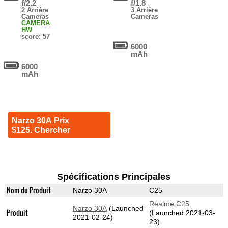
f/2.2
f/1.8
2 Arrière
3 Arrière
Cameras
Cameras
CAMERA
HW
score: 57
6000
mAh
6000
mAh
Narzo 30A Prix
$125. Chercher
Spécifications Principales
Nom du Produit
Narzo 30A
C25
Realme C25
Narzo 30A
(Launched
Produit
(Launched 2021-03-
2021-02-24)
23)