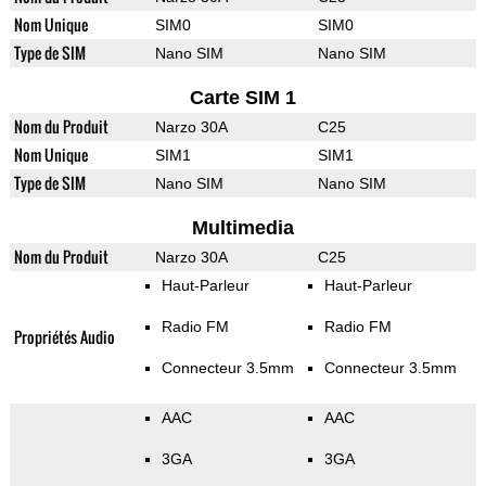
Nom Unique
SIM0
SIM0
Type de SIM
Nano SIM
Nano SIM
Carte SIM 1
Nom du Produit
Narzo 30A
C25
Nom Unique
SIM1
SIM1
Type de SIM
Nano SIM
Nano SIM
Multimedia
Nom du Produit
Narzo 30A
C25
Haut-Parleur
Haut-Parleur
Radio FM
Radio FM
Propriétés Audio
Connecteur 3.5mm
Connecteur 3.5mm
AAC
AAC
3GA
3GA