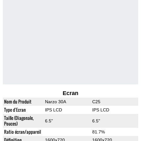
Ecran
Nom du Produit
Narzo 30A
C25
Type d'Ecran
IPS LCD
IPS LCD
Taille (Diagonale,
6.5"
6.5"
Pouces)
Ratio écran/appareil
81.7%
Définition
1600x720
1600x720