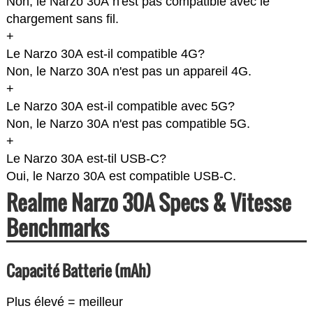
Non, le Narzo 30A n'est pas compatible avec le
chargement sans fil.
+
Le Narzo 30A est-il compatible 4G?
Non, le Narzo 30A n'est pas un appareil 4G.
+
Le Narzo 30A est-il compatible avec 5G?
Non, le Narzo 30A n'est pas compatible 5G.
+
Le Narzo 30A est-til USB-C?
Oui, le Narzo 30A est compatible USB-C.
Realme Narzo 30A Specs & Vitesse
Benchmarks
Capacité Batterie (mAh)
Plus élevé = meilleur