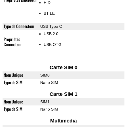
HID
BT LE
Type de Connecteur
USB Type C
USB 2.0
Propriétés
Connecteur
USB OTG
Carte SIM 0
Nom Unique
SIM0
Type de SIM
Nano SIM
Carte SIM 1
Nom Unique
SIM1
Type de SIM
Nano SIM
Multimedia