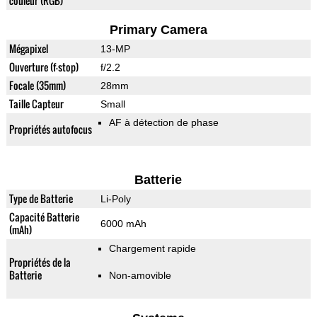
couleur (RGB)
Primary Camera
Mégapixel
13-MP
Ouverture (f-stop)
f/2.2
Focale (35mm)
28mm
Taille Capteur
Small
AF à détection de phase
Propriétés autofocus
Batterie
Type de Batterie
Li-Poly
Capacité Batterie
6000 mAh
(mAh)
Chargement rapide
Propriétés de la
Batterie
Non-amovible