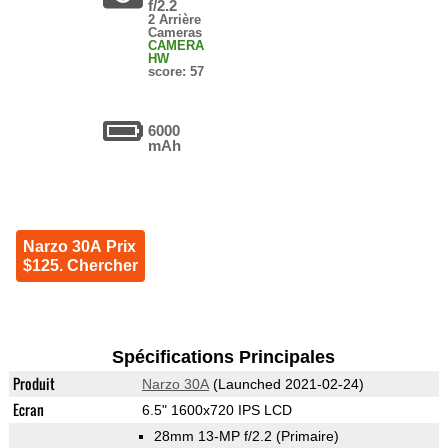
f/2.2
2 Arrière
Cameras
CAMERA
HW
score: 57
6000
mAh
Narzo 30A Prix
$125. Chercher
Spécifications Principales
Produit
Narzo 30A
(Launched 2021-02-24)
Ecran
6.5" 1600x720 IPS LCD
28mm 13-MP f/2.2
(Primaire)