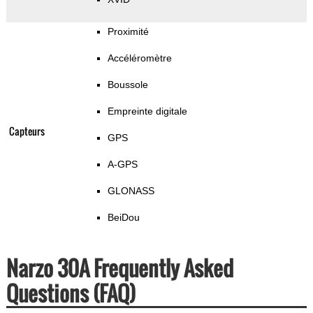
Proximité
Accéléromètre
Boussole
Empreinte digitale
Capteurs
GPS
A-GPS
GLONASS
BeiDou
Narzo 30A Frequently Asked
Questions (FAQ)