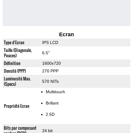
Ecran
Type d'Ecran
IPS LCD
Taille (Diagonale,
6.5"
Pouces)
Définition
1600x720
Densité (PPP)
270 PPP
Luminosité Max.
570 NITs
(Specs)
Multitouch
Brillant
Propriété Ecran
2.5D
Bits par composant
24 bit