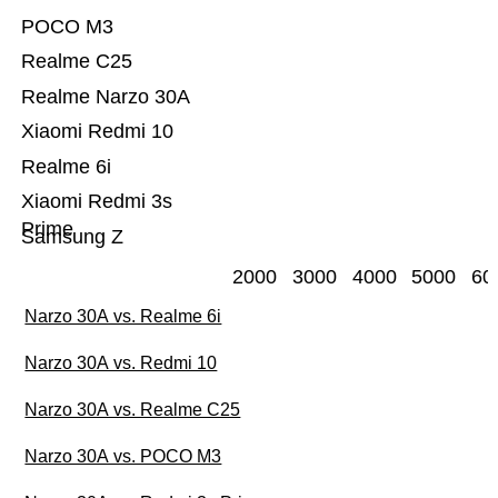
POCO M3
Realme C25
Realme Narzo 30A
Xiaomi Redmi 10
Realme 6i
Xiaomi Redmi 3s
Prime
Samsung Z
2000
3000
4000
5000
60
Narzo 30A vs. Realme 6i
Narzo 30A vs. Redmi 10
Narzo 30A vs. Realme C25
Narzo 30A vs. POCO M3