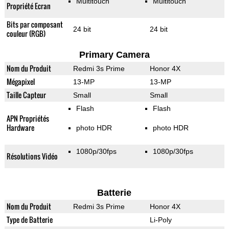
Multitouch
Multitouch
Propriété Ecran
Bits par composant
24 bit
24 bit
couleur (RGB)
Primary Camera
Nom du Produit
Redmi 3s Prime
Honor 4X
Mégapixel
13-MP
13-MP
Taille Capteur
Small
Small
Flash
Flash
APN Propriétés
Hardware
photo HDR
photo HDR
1080p/30fps
1080p/30fps
Résolutions Vidéo
Batterie
Nom du Produit
Redmi 3s Prime
Honor 4X
Type de Batterie
Li-Poly