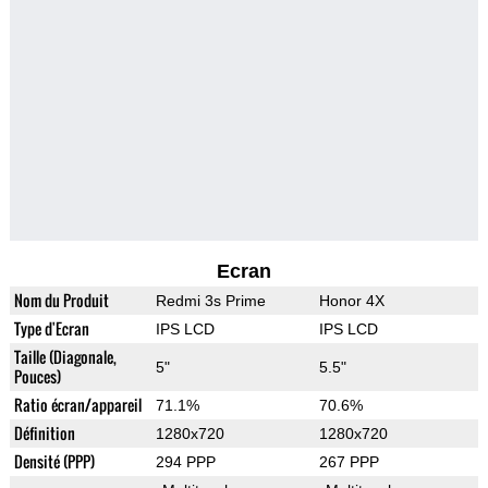
Ecran
Nom du Produit
Redmi 3s Prime
Honor 4X
Type d'Ecran
IPS LCD
IPS LCD
Taille (Diagonale,
5"
5.5"
Pouces)
Ratio écran/appareil
71.1%
70.6%
Définition
1280x720
1280x720
Densité (PPP)
294 PPP
267 PPP