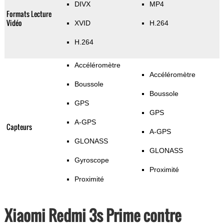
DIVX
MP4
Formats Lecture
Vidéo
XVID
H.264
H.264
Accéléromètre
Accéléromètre
Boussole
Boussole
GPS
GPS
A-GPS
Capteurs
A-GPS
GLONASS
GLONASS
Gyroscope
Proximité
Proximité
Xiaomi Redmi 3s Prime contre