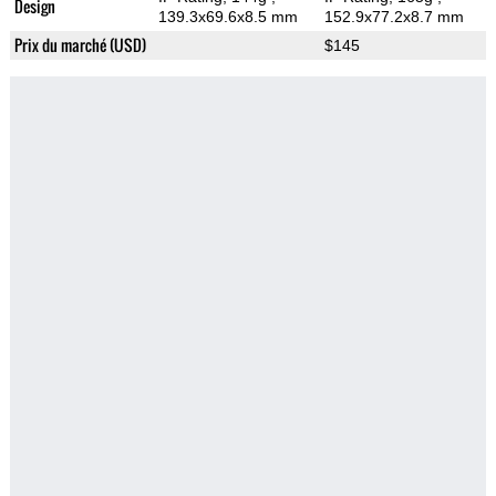
Design
139.3x69.6x8.5 mm
152.9x77.2x8.7 mm
Prix du marché (USD)
$145