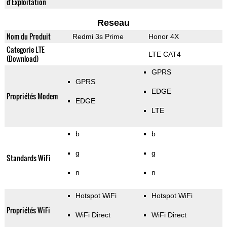
d'Exploitation
Reseau
Nom du Produit
Redmi 3s Prime
Honor 4X
Categorie LTE
LTE CAT4
(Download)
GPRS
GPRS
EDGE
Propriétés Modem
EDGE
LTE
b
b
g
g
Standards WiFi
n
n
Hotspot WiFi
Hotspot WiFi
Propriétés WiFi
WiFi Direct
WiFi Direct