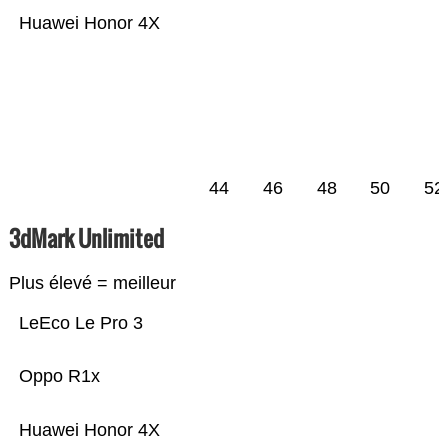
Huawei Honor 4X
44
46
48
50
52
3dMark Unlimited
Plus élevé = meilleur
LeEco Le Pro 3
Oppo R1x
Huawei Honor 4X