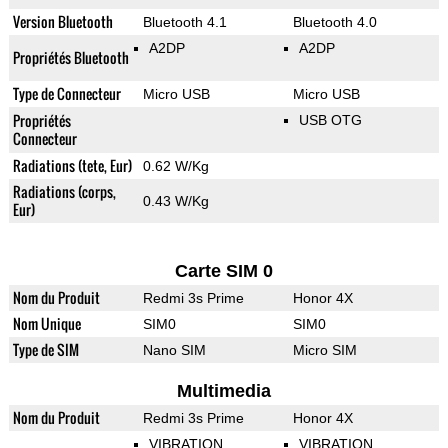
Version Bluetooth
Bluetooth 4.1
Bluetooth 4.0
A2DP
A2DP
Propriétés Bluetooth
Type de Connecteur
Micro USB
Micro USB
Propriétés
USB OTG
Connecteur
Radiations (tete, Eur)
0.62 W/Kg
Radiations (corps,
0.43 W/Kg
Eur)
Carte SIM 0
Nom du Produit
Redmi 3s Prime
Honor 4X
Nom Unique
SIM0
SIM0
Type de SIM
Nano SIM
Micro SIM
Multimedia
Nom du Produit
Redmi 3s Prime
Honor 4X
VIBRATION
VIBRATION