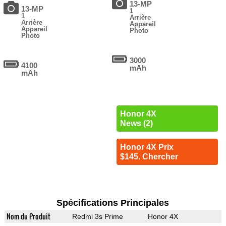
13-MP
13-MP
1
1
Arrière
Arrière
Appareil
Appareil
Photo
Photo
3000
4100
mAh
mAh
Honor 4X
News (2)
Honor 4X Prix
$145. Chercher
Spécifications Principales
Nom du Produit
Redmi 3s Prime
Honor 4X