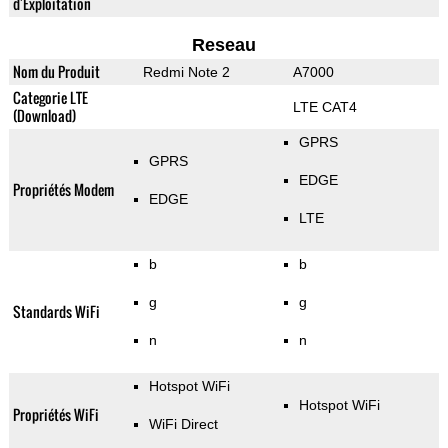
d'Exploitation
Reseau
Nom du Produit
Redmi Note 2
A7000
Categorie LTE
LTE CAT4
(Download)
GPRS
GPRS
EDGE
Propriétés Modem
EDGE
LTE
b
b
g
g
Standards WiFi
n
n
Hotspot WiFi
Hotspot WiFi
Propriétés WiFi
WiFi Direct