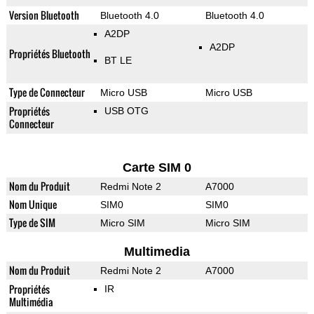
Version Bluetooth
Bluetooth 4.0
Bluetooth 4.0
A2DP
A2DP
Propriétés Bluetooth
BT LE
Type de Connecteur
Micro USB
Micro USB
Propriétés
USB OTG
Connecteur
Carte SIM 0
Nom du Produit
Redmi Note 2
A7000
Nom Unique
SIM0
SIM0
Type de SIM
Micro SIM
Micro SIM
Multimedia
Nom du Produit
Redmi Note 2
A7000
Propriétés
IR
Multimédia