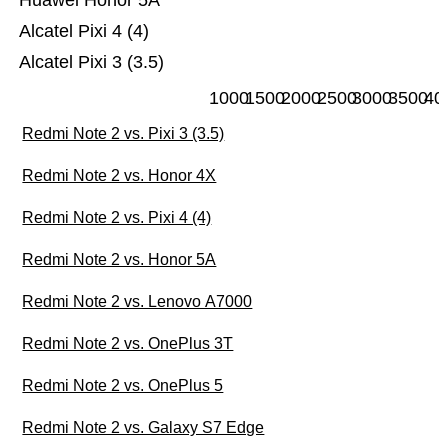
Huawei Honor 5A
Alcatel Pixi 4 (4)
Alcatel Pixi 3 (3.5)
1000
1500
2000
2500
3000
3500
40
Redmi Note 2 vs. Pixi 3 (3.5)
Redmi Note 2 vs. Honor 4X
Redmi Note 2 vs. Pixi 4 (4)
Redmi Note 2 vs. Honor 5A
Redmi Note 2 vs. Lenovo A7000
Redmi Note 2 vs. OnePlus 3T
Redmi Note 2 vs. OnePlus 5
Redmi Note 2 vs. Galaxy S7 Edge