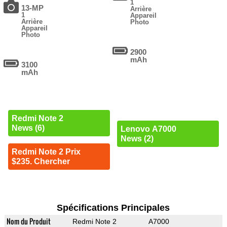
1
13-MP
Arrière
1
Appareil
Arrière
Photo
Appareil
Photo
2900
mAh
3100
mAh
Redmi Note 2
News (6)
Lenovo A7000
News (2)
Redmi Note 2 Prix
$235. Chercher
Spécifications Principales
Nom du Produit
Redmi Note 2
A7000