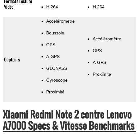
Formats Lecture
Vidéo
H.264
H.264
Accéléromètre
Boussole
Accéléromètre
GPS
GPS
A-GPS
Capteurs
A-GPS
GLONASS
Proximité
Gyroscope
Proximité
Xiaomi Redmi Note 2 contre Lenovo
A7000 Specs & Vitesse Benchmarks