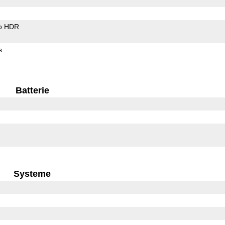
o HDR
s
Batterie
Systeme