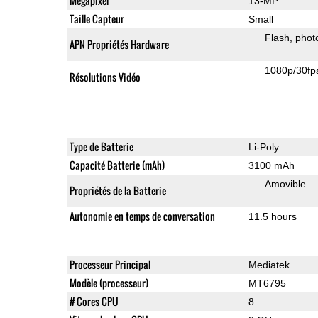
Mégapixel
13-MP
Taille Capteur
Small
Flash
phot
APN Propriétés Hardware
1080p/30fp
Résolutions Vidéo
Type de Batterie
Li-Poly
Capacité Batterie (mAh)
3100 mAh
Amovible
Propriétés de la Batterie
Autonomie en temps de conversation
11.5 hours
Processeur Principal
Mediatek
Modèle (processeur)
MT6795
# Cores CPU
8