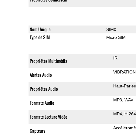
Nom Unique
SIM0
Type de SIM
Micro SIM
IR
Propriétés Multimédia
VIBRATION
Alertes Audio
Haut-Parleu
Propriétés Audio
MP3
WAV
Formats Audio
MP4
H.264
Formats Lecture Vidéo
Accéléromè
Capteurs