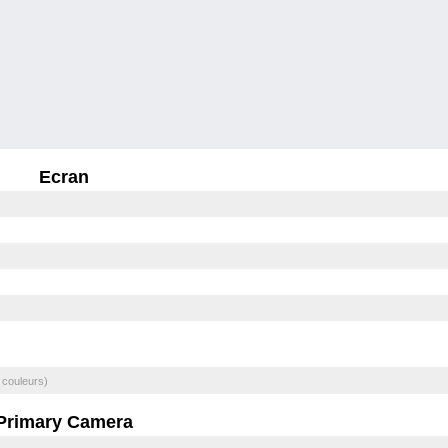
Ecran
 couleurs)
Primary Camera