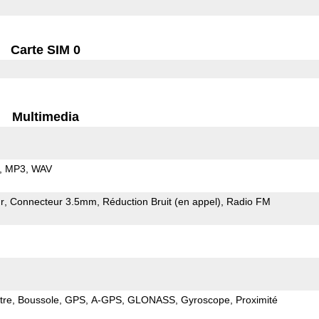
Carte SIM 0
Multimedia
MP3
WAV
r
Connecteur 3.5mm
Réduction Bruit (en appel)
Radio FM
tre
Boussole
GPS
A-GPS
GLONASS
Gyroscope
Proximité