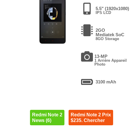
5.5" (1920x1080)
IPS LCD
2GO
Mediatek SoC
8GO Storage
13-MP
1 Arrière Appareil
Photo
3100 mAh
Redmi Note 2
Redmi Note 2 Prix
News (6)
$235. Chercher