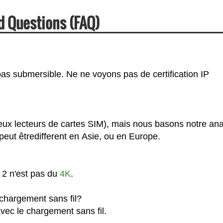
d Questions (FAQ)
pas submersible. Ne ne voyons pas de certification IP
eux lecteurs de cartes SIM), mais nous basons notre an
eut êtredifferent en Asie, ou en Europe.
 2 n'est pas du
4K
.
chargement sans fil?
vec le chargement sans fil.