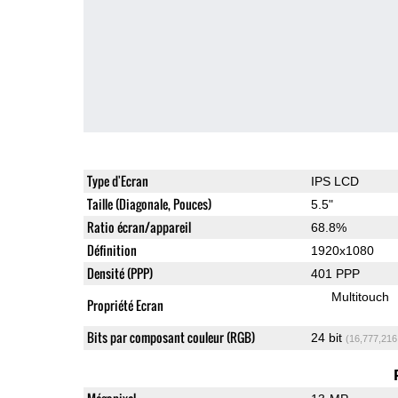
Type d'Ecran
IPS LCD
Taille (Diagonale, Pouces)
5.5"
Ratio écran/appareil
68.8%
Définition
1920x1080
Densité (PPP)
401 PPP
Multitouch
Propriété Ecran
Bits par composant couleur (RGB)
24 bit
(16,777,216