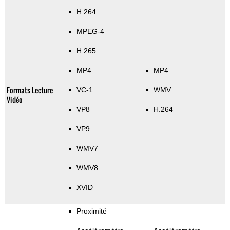
H.264
MPEG-4
H.265
MP4
MP4
Formats Lecture
VC-1
WMV
Vidéo
VP8
H.264
VP9
WMV7
WMV8
XVID
Proximité