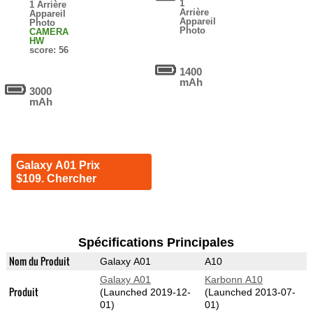
1
1 Arrière
Arrière
Appareil
Appareil
Photo
Photo
CAMERA
HW
score: 56
1400
mAh
3000
mAh
Galaxy A01 Prix
$109. Chercher
Spécifications Principales
Nom du Produit
Galaxy A01
A10
Galaxy A01
Karbonn A10
Produit
(Launched 2019-12-
(Launched 2013-07-
01)
01)