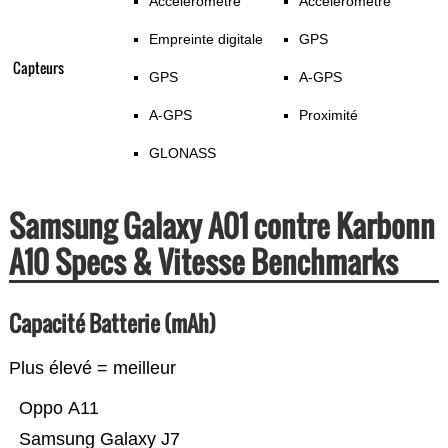
Accéléromètre
Accéléromètre
Empreinte digitale
GPS
Capteurs
GPS
A-GPS
A-GPS
Proximité
GLONASS
Samsung Galaxy A01 contre Karbonn
A10 Specs & Vitesse Benchmarks
Capacité Batterie (mAh)
Plus élevé = meilleur
Oppo A11
Samsung Galaxy J7