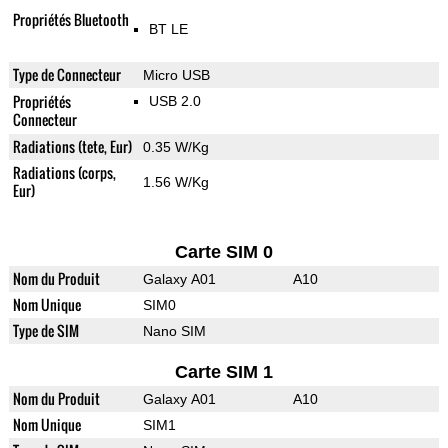
Propriétés Bluetooth
BT LE
Type de Connecteur
Micro USB
Propriétés
USB 2.0
Connecteur
Radiations (tete, Eur)
0.35 W/Kg
Radiations (corps,
1.56 W/Kg
Eur)
Carte SIM 0
Nom du Produit
Galaxy A01
A10
Nom Unique
SIM0
Type de SIM
Nano SIM
Carte SIM 1
Nom du Produit
Galaxy A01
A10
Nom Unique
SIM1