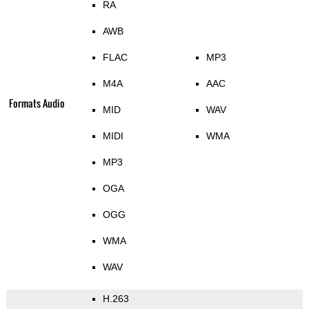
RA
AWB
FLAC
MP3
M4A
AAC
Formats Audio
MID
WAV
MIDI
WMA
MP3
OGA
OGG
WMA
WAV
H.263