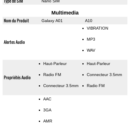
Type de SIM
Nano SIM
Multimedia
Nom du Produit
Galaxy A01
A10
VIBRATION
MP3
Alertes Audio
WAV
Haut-Parleur
Haut-Parleur
Radio FM
Connecteur 3.5mm
Propriétés Audio
Connecteur 3.5mm
Radio FM
AAC
3GA
AMR