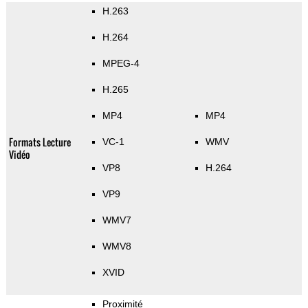
H.263
H.264
MPEG-4
H.265
MP4
MP4
Formats Lecture
VC-1
WMV
Vidéo
VP8
H.264
VP9
WMV7
WMV8
XVID
Proximité