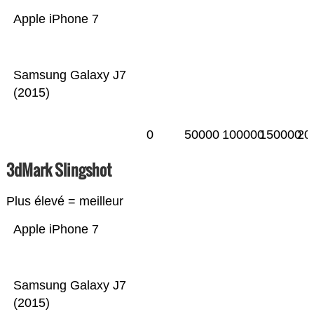
Apple iPhone 7
Samsung Galaxy J7
(2015)
0
50000
100000
150000
20
3dMark Slingshot
Plus élevé = meilleur
Apple iPhone 7
Samsung Galaxy J7
(2015)