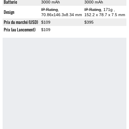
Batterie
3000 mAh
3000 mAh
IP Rating
,
IP Rating
, 171g
,
Design
70.86x146.3x8.34 mm
152.2 x 78.7 x 7.5 mm
Prix du marché (USD)
$109
$395
Prix (au Lancement)
$109