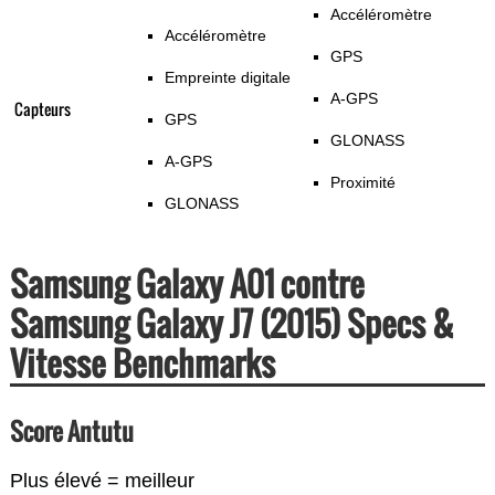
Accéléromètre
Accéléromètre
GPS
Empreinte digitale
A-GPS
Capteurs
GPS
GLONASS
A-GPS
Proximité
GLONASS
Samsung Galaxy A01 contre
Samsung Galaxy J7 (2015) Specs &
Vitesse Benchmarks
Score Antutu
Plus élevé = meilleur