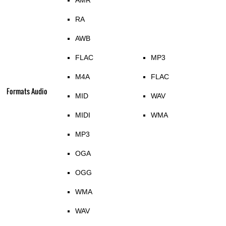
AMR
RA
AWB
FLAC
MP3
M4A
FLAC
Formats Audio
MID
WAV
MIDI
WMA
MP3
OGA
OGG
WMA
WAV