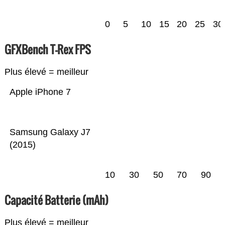
0
5
10
15
20
25
30
GFXBench T-Rex FPS
Plus élevé = meilleur
Apple iPhone 7
Samsung Galaxy J7
(2015)
10
30
50
70
90
Capacité Batterie (mAh)
Plus élevé = meilleur