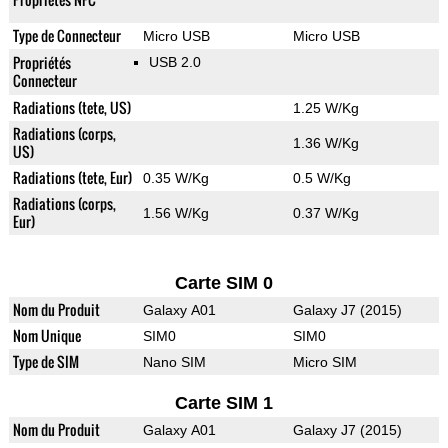
Type de Connecteur
Micro USB
Micro USB
Propriétés
USB 2.0
Connecteur
Radiations (tete, US)
1.25 W/Kg
Radiations (corps,
1.36 W/Kg
US)
Radiations (tete, Eur)
0.35 W/Kg
0.5 W/Kg
Radiations (corps,
1.56 W/Kg
0.37 W/Kg
Eur)
Carte SIM 0
Nom du Produit
Galaxy A01
Galaxy J7 (2015)
Nom Unique
SIM0
SIM0
Type de SIM
Nano SIM
Micro SIM
Carte SIM 1
Nom du Produit
Galaxy A01
Galaxy J7 (2015)