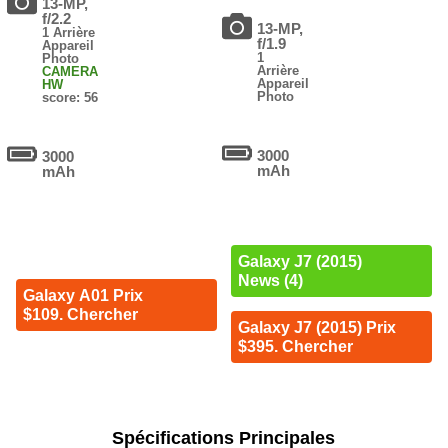
13-MP,
f/2.2
13-MP,
1 Arrière
f/1.9
Appareil
1
Photo
Arrière
CAMERA
Appareil
HW
Photo
score: 56
3000
3000
mAh
mAh
Galaxy J7 (2015)
News (4)
Galaxy A01 Prix
$109. Chercher
Galaxy J7 (2015) Prix
$395. Chercher
Spécifications Principales