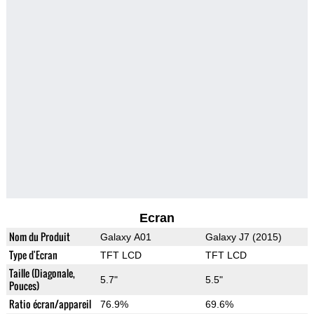
Ecran
Nom du Produit
Galaxy A01
Galaxy J7 (2015)
Type d'Ecran
TFT LCD
TFT LCD
Taille (Diagonale,
5.7"
5.5"
Pouces)
Ratio écran/appareil
76.9%
69.6%