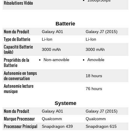
1080p/30fps
Résolutions Vidéo
Batterie
Nom du Produit
Galaxy A01
Galaxy J7 (2015)
Type de Batterie
Li-Ion
Li-Ion
Capacité Batterie
3000 mAh
3000 mAh
(mAh)
Propriétés de la
Non-amovible
Amovible
Batterie
Autonomie en temps
18 hours
de conversation
Autonomie lecture
76 hours
musique
Systeme
Nom du Produit
Galaxy A01
Galaxy J7 (2015)
Marque Processeur
Qualcomm
Qualcomm
Processeur Principal
Snapdragon 439
Snapdragon 615