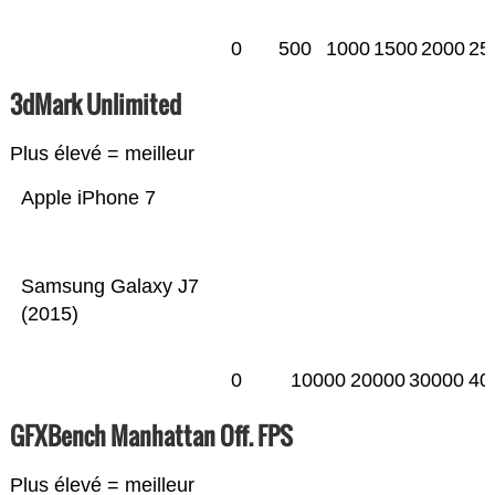
0
500
1000
1500
2000
25
3dMark Unlimited
Plus élevé = meilleur
Apple iPhone 7
Samsung Galaxy J7
(2015)
0
10000
20000
30000
40
GFXBench Manhattan Off. FPS
Plus élevé = meilleur