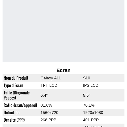
Ecran
Nom du Produit
Galaxy A11
S10
Type d'Ecran
TFT LCD
IPS LCD
Taille (Diagonale,
6.4"
5.5"
Pouces)
Ratio écran/appareil
81.6%
70.1%
Définition
1560x720
1920x1080
Densité (PPP)
268 PPP
401 PPP