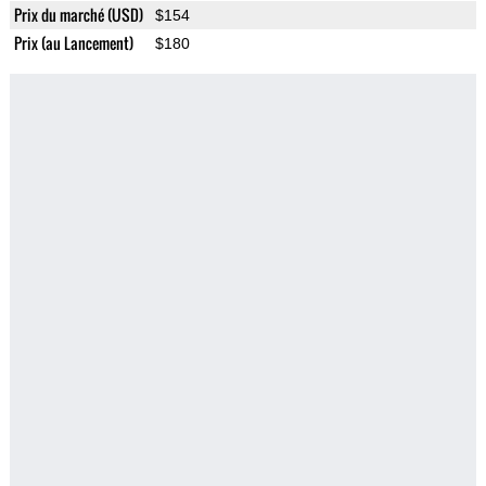
Prix du marché (USD)
$154
Prix (au Lancement)
$180