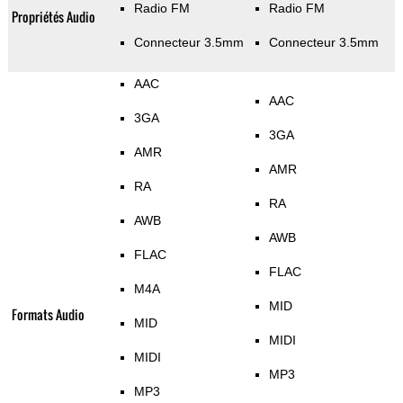
Radio FM
Radio FM
Propriétés Audio
Connecteur 3.5mm
Connecteur 3.5mm
AAC
AAC
3GA
3GA
AMR
AMR
RA
RA
AWB
AWB
FLAC
FLAC
M4A
MID
Formats Audio
MID
MIDI
MIDI
MP3
MP3