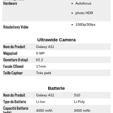
Hardware
Autofocus
photo HDR
1080p/30fps
Résolutions Vidéo
Ultrawide Camera
Nom du Produit
Galaxy A11
Mégapixel
5-MP
Ouverture (f-stop)
f/2.2
Focale (35mm)
17mm
Taille Capteur
Très petit
Batterie
Nom du Produit
Galaxy A11
S10
Type de Batterie
Li-Ion
Li-Poly
Capacité Batterie
4000 mAh
3450 mAh
(mAh)