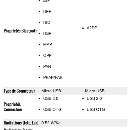
DIP
HFP
HID
A2DP
Propriétés Bluetooth
HSP
MAP
OPP
PAN
PBAP/PAB
Type de Connecteur
Micro USB
Micro USB
USB 2.0
USB 2.0
Propriétés
Connecteur
USB OTG
USB OTG
Radiations (tete, Eur)
0.52 W/Kg