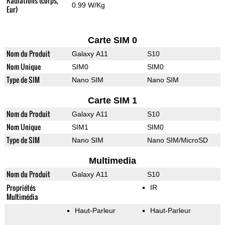
Radiations (corps,
0.99 W/Kg
Eur)
Carte SIM 0
Nom du Produit
Galaxy A11
S10
Nom Unique
SIM0
SIM0
Type de SIM
Nano SIM
Nano SIM
Carte SIM 1
Nom du Produit
Galaxy A11
S10
Nom Unique
SIM1
SIM0
Type de SIM
Nano SIM
Nano SIM/MicroSD
Multimedia
Nom du Produit
Galaxy A11
S10
Propriétés
IR
Multimédia
Haut-Parleur
Haut-Parleur