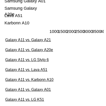
Samsung Galaxy A01
Samsung Galaxy
A20e
Lava A51
Karbonn A10
1000
1500
2000
2500
3000
3500
40
Galaxy A11 vs. Galaxy A21
Galaxy A11 vs. Galaxy A20e
Galaxy A11 vs. LG Stylo 6
Galaxy A11 vs. Lava A51
Galaxy A11 vs. Karbonn A10
Galaxy A11 vs. Galaxy A01
Galaxy A11 vs. LG K51