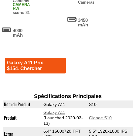
Cameras
Cameras
CAMERA
HW
score: 81
3450
mAh
4000
mAh
Galaxy A11 Prix
$154. Chercher
Spécifications Principales
Nom du Produit
Galaxy A11
S10
Galaxy A11
Produit
(Launched 2020-03-
Gionee S10
13)
6.4" 1560x720 TFT
5.5" 1920x1080 IPS
Ecran