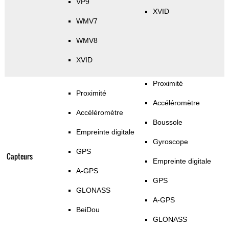
VP9
XVID
WMV7
WMV8
XVID
Proximité
Proximité
Accéléromètre
Accéléromètre
Boussole
Empreinte digitale
Gyroscope
GPS
Capteurs
Empreinte digitale
A-GPS
GPS
GLONASS
A-GPS
BeiDou
GLONASS