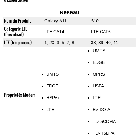
Reseau
Nom du Produit
Galaxy A11
S10
Categorie LTE
LTE CAT4
LTE CAT6
(Download)
LTE (fréquences)
1, 20, 3, 5, 7, 8
38, 39, 40, 41
UMTS
EDGE
UMTS
GPRS
EDGE
HSPA+
Propriétés Modem
HSPA+
LTE
LTE
EV-DO A
TD-SCDMA
TD-HSDPA